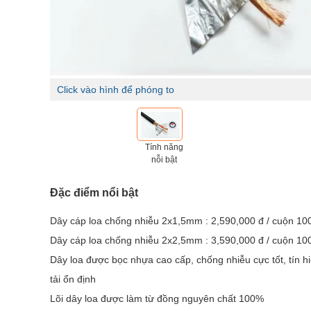
Click vào hình để phóng to
Tính năng
nỗi bật
Đặc điểm nổi bật
Dây cáp loa chống nhiễu 2x1,5mm : 2,590,000 đ / cuộn 10
Dây cáp loa chống nhiễu 2x2,5mm : 3,590,000 đ / cuộn 10
Dây loa được bọc nhựa cao cấp, chống nhiễu cực tốt, tín h
tải ổn định
Lõi dây loa được làm từ đồng nguyên chất 100%