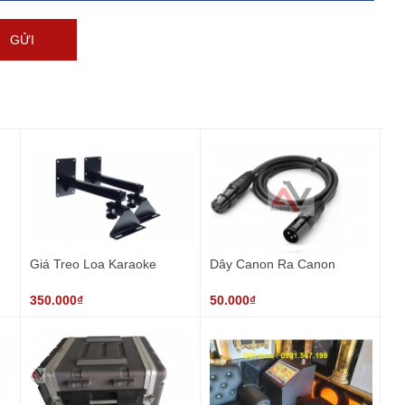
Giá Treo Loa Karaoke
Dây Canon Ra Canon
350.000₫
50.000₫