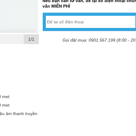
Nếu bạn cần tư vấn, để lại số điện thoại chún
vấn MIỄN PHÍ
1/1
Gọi đặt mua: 0901.567.199 (8:00 - 20
0 met
0 met
iệu âm thanh truyền