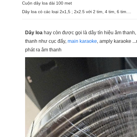
Cuộn dây loa dài 100 met
Dây loa có các loại 2x1,5 ; 2x2.5 với 2 tim, 4 tim, 6 tim....
Dây loa
hay còn được gọi là dây tín hiệu âm thanh, 
thanh như cục đẩy,
main karaoke
, amply karaoke ...
phát ra âm thanh