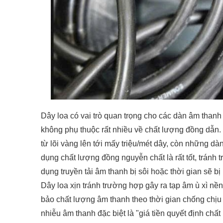
Dây loa có vai trò quan trọng cho các dàn âm thanh h
không phụ thuộc rất nhiều về chất lượng đồng dẫn
từ lõi vàng lên tới mấy triệu/mét dây, còn những dà
dụng chất lượng đồng nguyễn chất là rất tốt, tránh 
dụng truyền tải âm thanh bị sôi hoặc thời gian sẽ bị l
Dây loa xịn tránh trường hợp gây ra tạp âm ù xì nền
bảo chất lượng âm thanh theo thời gian chống chịu t
nhiễu âm thanh đặc biệt là "giá tiền quyết định chất