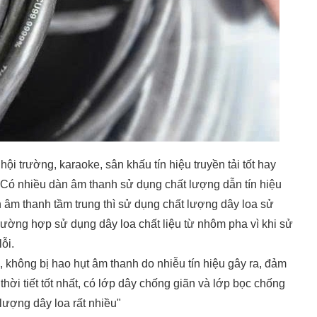
ội trường, karaoke, sân khấu tín hiệu truyền tải tốt hay
. Có nhiều dàn âm thanh sử dụng chất lượng dẫn
tín hiệu
n âm thanh tầm trung thì sử dụng chất lượng dây loa sử
trường hợp sử dụng dây loa chất liệu từ nhôm pha vì khi sử
ỗi.
, không bị hao hụt âm thanh do nhiễu tín hiệu gây ra, đảm
hời tiết tốt nhất, có lớp dây chống giãn và lớp bọc chống
 lượng dây loa rất nhiều"