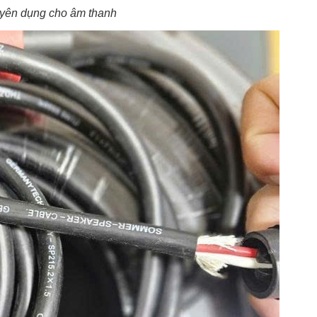
uyên dụng cho âm thanh