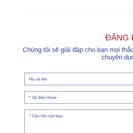
ĐĂNG 
Chúng tôi sẽ giải đáp cho bạn mọi th
chuyên dụ