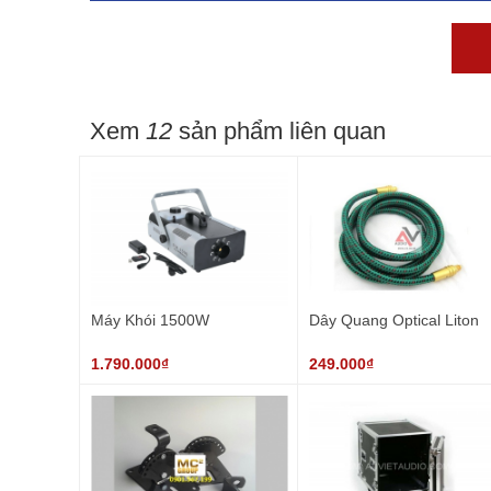
Xem
12
sản phẩm liên quan
Máy Khói 1500W
Dây Quang Optical Liton
1.790.000₫
249.000₫