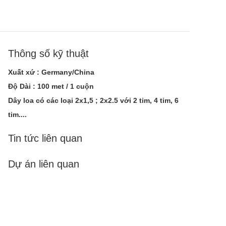
Thông số kỹ thuật
Xuất xứ : Germany/China
Độ Dài : 100 met / 1 cuộn
Dây loa có các loại 2x1,5 ; 2x2.5 với 2 tim, 4 tim, 6
tim....
Tin tức liên quan
Dự án liên quan