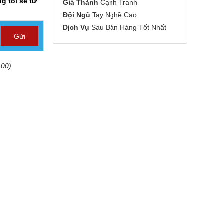
g tôi sẽ tư
Giá Thành
Cạnh Tranh
Đội Ngũ
Tay Nghề Cao
Dịch Vụ
Sau Bán Hàng Tốt Nhất
:00)