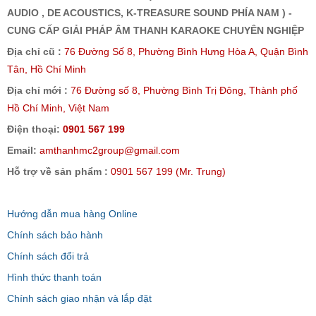
AUDIO , DE ACOUSTICS, K-TREASURE SOUND PHÍA NAM ) -
CUNG CẤP GIẢI PHÁP ÂM THANH KARAOKE CHUYÊN NGHIỆP
Địa chỉ cũ :
76 Đường Số 8, Phường Bình Hưng Hòa A, Quận Bình
Tân, Hồ Chí Minh
Địa chỉ mới :
76 Đường số 8, Phường Bình Trị Đông, Thành phố
Hồ Chí Minh, Việt Nam
Điện thoại:
0901 567 199
Email:
amthanhmc2group@gmail.com
Hỗ trợ về sản phẩm :
0901 567 199 (Mr. Trung)
Hướng dẫn mua hàng Online
Chính sách bảo hành
Chính sách đổi trả
Hình thức thanh toán
Chính sách giao nhận và lắp đặt