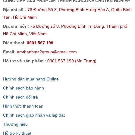
CUNG CẤP GIẢI PHÁP ÂM THANH KARAOKE CHUYÊN NGHIỆP
Địa chỉ cũ :
76 Đường Số 8, Phường Bình Hưng Hòa A, Quận Bình
Tân, Hồ Chí Minh
Địa chỉ mới :
76 Đường số 8, Phường Bình Trị Đông, Thành phố
Hồ Chí Minh, Việt Nam
Điện thoại:
0901 567 199
Email:
amthanhmc2group@gmail.com
Hỗ trợ về sản phẩm :
0901 567 199 (Mr. Trung)
Hướng dẫn mua hàng Online
Chính sách bảo hành
Chính sách đổi trả
Hình thức thanh toán
Chính sách giao nhận và lắp đặt
Thương hiệu
Hỗ trợ kỹ thuật