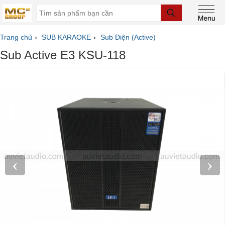
Trang chủ
SUB KARAOKE
Sub Điện (Active)
Sub Active E3 KSU-118
‹
›