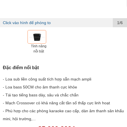
Click vào hình để phóng to
1/6
Tính năng
nỗi bật
Đặc điểm nổi bật
- Loa sub liền công suất tích hợp sẵn mạch ampli
- Loa bass 50CM cho âm thanh cực khỏe
- Tái tạo tiếng bass dày, sâu và chắc chắn
- Mạch Crossover có khả năng cắt tần số thấp cực linh hoạt
- Phù hợp cho các phòng karaoke cao cấp, dàn âm thanh sân khấu
mini, hội trường,...