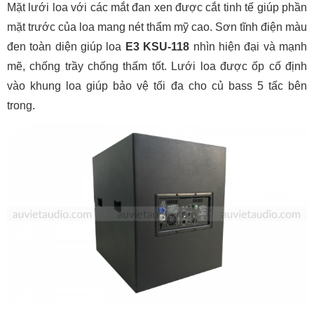
Mặt lưới loa với các mắt đan xen được cắt tinh tế giúp phần
mặt trước của loa mang nét thẩm mỹ cao. Sơn tĩnh điện màu
đen toàn diện giúp loa
E3 KSU-118
nhìn hiện đại và mạnh
mẽ, chống trầy chống thấm tốt. Lưới loa được ốp cố định
vào khung loa giúp bảo vệ tối đa cho củ bass 5 tấc bên
trong.