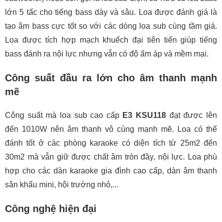
lớn 5 tấc cho tiếng bass dày và sâu. Loa được đánh giá là
tạo âm bass cực tốt so với các dòng loa sub cùng tầm giá.
Loa được tích hợp mạch khuếch đại tiên tiến giúp tiếng
bass đánh ra nội lực nhưng vẫn có độ ấm áp và mềm mại.
Công suất đầu ra lớn cho âm thanh mạnh
mẽ
Công suất mà loa sub cao cấp
E3 KSU118
đạt được lên
đến 1010W nên âm thanh vô cùng mạnh mẽ. Loa có thể
đánh tốt ở các phòng karaoke có diện tích từ 25m2 đến
30m2 mà vẫn giữ được chất âm tròn đầy, nội lực. Loa phù
hợp cho các dàn karaoke gia đình cao cấp, dàn âm thanh
sân khấu mini, hội trường nhỏ,...
Công nghệ hiện đại