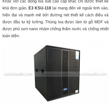
Khác với các dòng loa sub cao cấp khác chỉ được thiết kế
khá đơn giản,
E3 KSU-118
lại mang đến vẻ ngoài tinh xào,
hiện đại và mạnh mẽ bởi đường nét thiết kế cách điệu và
được đầu tư kỹ lưỡng. Thùng loa được làm từ gỗ MDF và
được phủ sơn nano nhám chống thấm nước và chống nhiệt
toàn diện.