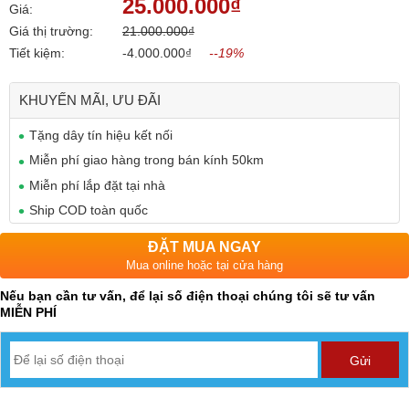
25.000.000₫
Giá:
Giá thị trường:
21.000.000₫
Tiết kiệm:
-4.000.000₫
--19%
KHUYẾN MÃI, ƯU ĐÃI
Tặng dây tín hiệu kết nối
Miễn phí giao hàng trong bán kính 50km
Miễn phí lắp đặt tại nhà
Ship COD toàn quốc
ĐẶT MUA NGAY
Mua online hoặc tại cửa hàng
Nếu bạn cần tư vấn, để lại số điện thoại chúng tôi sẽ tư vấn
MIỄN PHÍ