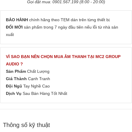
Gọi đặt mua: 0901.567.199 (8:00 - 20:00)
BẢO HÀNH
chính hãng theo TEM dán trên từng thiết bị
ĐỔI MỚI
sản phẩm trong 7 ngày đầu tiên nếu lỗi từ nhà sản
xuất
VÌ SAO BẠN NÊN CHỌN MUA ÂM THANH TẠI MC2 GROUP
AUDIO ?
Sản Phẩm
Chất Lượng
Giá Thành
Cạnh Tranh
Đội Ngũ
Tay Nghề Cao
Dịch Vụ
Sau Bán Hàng Tốt Nhất
Thông số kỹ thuật