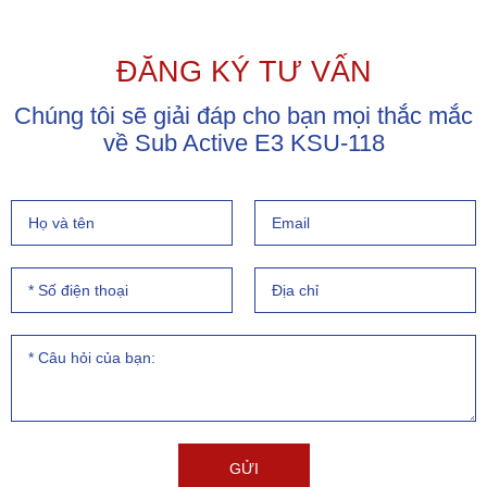
ĐĂNG KÝ TƯ VẤN
Chúng tôi sẽ giải đáp cho bạn mọi thắc mắc
về Sub Active E3 KSU-118