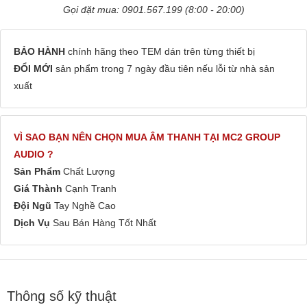
Gọi đặt mua: 0901.567.199 (8:00 - 20:00)
BẢO HÀNH
chính hãng theo TEM dán trên từng thiết bị
ĐỔI MỚI
sản phẩm trong 7 ngày đầu tiên nếu lỗi từ nhà sản
xuất
VÌ SAO BẠN NÊN CHỌN MUA ÂM THANH TẠI MC2 GROUP
AUDIO ?
Sản Phẩm
Chất Lượng
Giá Thành
Cạnh Tranh
Đội Ngũ
Tay Nghề Cao
Dịch Vụ
Sau Bán Hàng Tốt Nhất
Thông số kỹ thuật