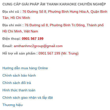
CUNG CẤP GIẢI PHÁP ÂM THANH KARAOKE CHUYÊN NGHIỆP
Địa chỉ cũ :
76 Đường Số 8, Phường Bình Hưng Hòa A, Quận Bình
Tân, Hồ Chí Minh
Địa chỉ mới :
76 Đường số 8, Phường Bình Trị Đông, Thành phố
Hồ Chí Minh, Việt Nam
Điện thoại:
0901 567 199
Email:
amthanhmc2group@gmail.com
Hỗ trợ về sản phẩm :
0901 567 199 (Mr. Trung)
Hướng dẫn mua hàng Online
Chính sách bảo hành
Chính sách đổi trả
Hình thức thanh toán
Chính sách giao nhận và lắp đặt
Thương hiệu