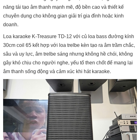
năng tái tạo âm thanh mạnh mẽ, độ bền cao và thiết kế
chuyên dụng cho không gian giải trí gia đình hoặc kinh
doanh.
Loa karaoke K-Treasure TD-12 với củ loa bass đường kính
30cm coil 65 kết hợp với loa trelbe kèn tạo ra âm trầm chắc,
sâu và uy lực, âm trelbe sáng nhưng không hề chói, không
gây khó chịu cho người nghe, yếu tố then chốt để mang lại
âm thanh sống động và cảm xúc khi hát karaoke.