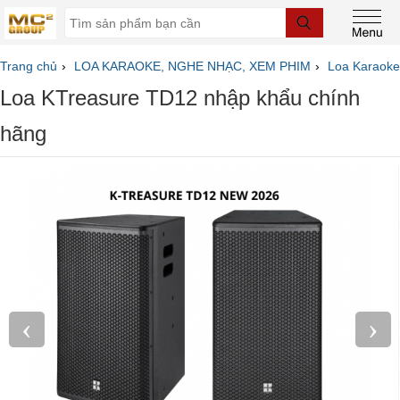
Trang chủ
LOA KARAOKE, NGHE NHẠC, XEM PHIM
Loa Karaoke
Loa KTreasure TD12 nhập khẩu chính
hãng
‹
›