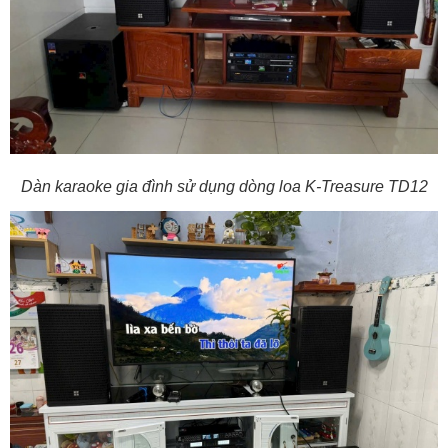
Dàn karaoke gia đình sử dụng dòng loa K-Treasure TD12