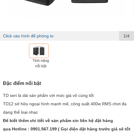
Click vào hình để phóng to
1/4
Tính năng
nỗi bật
Đặc điểm nổi bật
TD seri là dải sản phẩm với mức giá vô cùng tốt
TD12 sở hữu ngoại hình mạnh mẽ, công suất 400w RMS chơi đa
dạng thể loại nhạc
Để biết thêm chi tiết về sản phẩm xin liên hệ đặt hàng
qua Hotline : 0901.567.199 ( Gọi điện đặt hàng trước giá sẽ tốt