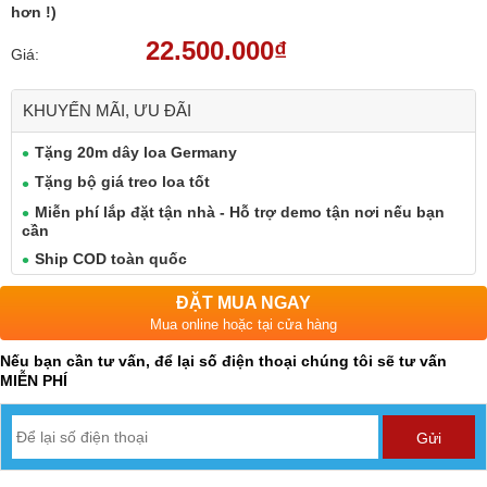
hơn !)
22.500.000₫
Giá:
KHUYẾN MÃI, ƯU ĐÃI
Tặng 20m dây loa Germany
Tặng bộ giá treo loa tốt
Miễn phí lắp đặt tận nhà - Hỗ trợ demo tận nơi nếu bạn
cần
Ship COD toàn quốc
ĐẶT MUA NGAY
Mua online hoặc tại cửa hàng
Nếu bạn cần tư vấn, để lại số điện thoại chúng tôi sẽ tư vấn
MIỄN PHÍ