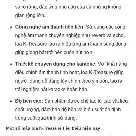
và rõ ràng, đáp ứng nhu cầu của cả những không
gian rộng lớn.
Công nghệ âm thanh tiên tiến:
Sử dụng các công
nghệ âm thanh chuyên nghiệp như reverb và echo,
loa K-Treasure tạo ra hiệu ứng âm thanh sống động,
giúp giọng hát trở nên cuốn hút hơn.
Thiết kế chuyên dụng cho karaoke:
Với khả năng
điều chỉnh âm thanh linh hoạt, loa K-Treasure giúp
người dùng dễ dàng tùy chỉnh theo ý muốn, tạo ra
trải nghiệm hát karaoke hoàn hảo.
Độ bền cao:
Sản phẩm được chế tạo từ các vật liệu
chất lượng, đảm bảo độ bền và hiệu suất ổn định
trong suốt quá trình sử dụng.
Một số mẫu loa K-Treasure tiêu biểu hiện nay