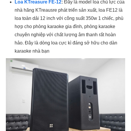
Loa KTreasure FE-12
:
Đây là model loa chủ lực của
nhà hãng KTreausre phát triển sản xuất, loa FE12 là
loa toàn dải 12 inch với công suất 350w 1 chiếc, phù
hợp cho phòng karaoke gia đình, phòng karaoke
chuyên nghiệp với chất lượng âm thanh rất hoàn
hảo. Đây là dòng loa cực kì đáng sở hữu cho dàn
karaoke nhà bạn