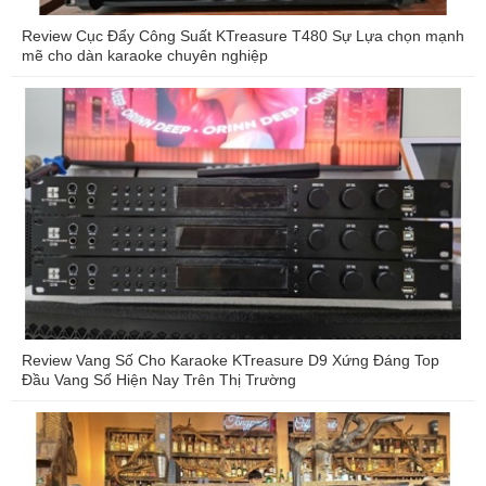
Review Cục Đẩy Công Suất KTreasure T480 Sự Lựa chọn mạnh
mẽ cho dàn karaoke chuyên nghiệp
Review Vang Số Cho Karaoke KTreasure D9 Xứng Đáng Top
Đầu Vang Số Hiện Nay Trên Thị Trường