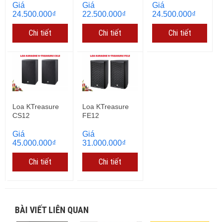
Giá
Giá
Giá
24.500.000₫
22.500.000₫
24.500.000₫
Chi tiết
Chi tiết
Chi tiết
Loa KTreasure
Loa KTreasure
CS12
FE12
Giá
Giá
45.000.000₫
31.000.000₫
Chi tiết
Chi tiết
BÀI VIẾT LIÊN QUAN