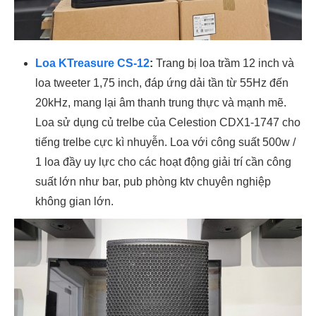
Loa KTreasure CS-12
:
Trang bị loa trầm 12 inch và
loa tweeter 1,75 inch, đáp ứng dải tần từ 55Hz đến
20kHz, mang lại âm thanh trung thực và mạnh mẽ.
Loa sử dụng củ trelbe của Celestion CDX1-1747 cho
tiếng trelbe cực kì nhuyễn. Loa với công suất 500w /
1 loa đầy uy lực cho các hoạt động giải trí cần công
suất lớn như bar, pub phòng ktv chuyên nghiệp
không gian lớn.