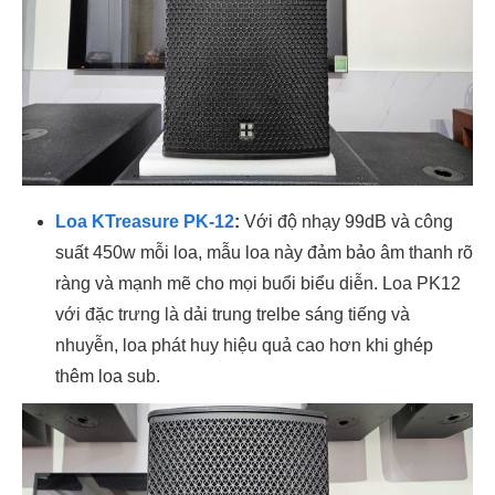
Loa KTreasure PK-12
:
Với độ nhạy 99dB và công
suất 450w mỗi loa, mẫu loa này đảm bảo âm thanh rõ
ràng và mạnh mẽ cho mọi buổi biểu diễn. Loa PK12
với đặc trưng là dải trung trelbe sáng tiếng và
nhuyễn, loa phát huy hiệu quả cao hơn khi ghép
thêm loa sub.