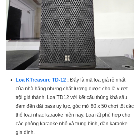
Loa KTreasure TD-12
:
Đây là mã loa giá rẻ nhất
của nhà hãng nhưng chất lượng được cho là vượt
trội giá thành. Loa TD12 với kết cấu thùng khá sâu
đem đến dải bass uy lực, góc mở 80 x 50 chơi tốt các
thể loại nhạc karaoke hiện nay. Loa rất phù hợp cho
các phòng karaoke nhỏ và trung bình, dàn karaoke
gia đình.