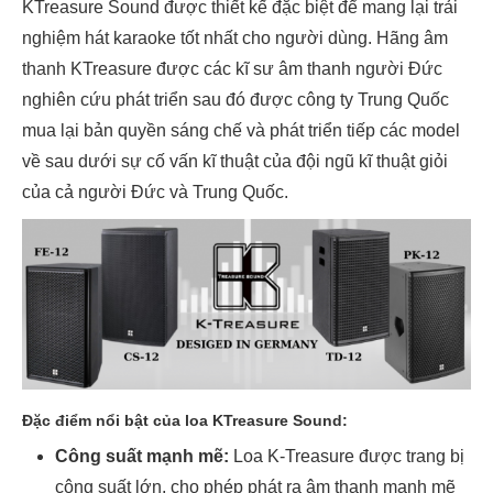
KTreasure Sound được thiết kế đặc biệt để mang lại trải
nghiệm hát karaoke tốt nhất cho người dùng. Hãng âm
thanh KTreasure được các kĩ sư âm thanh người Đức
nghiên cứu phát triển sau đó được công ty Trung Quốc
mua lại bản quyền sáng chế và phát triển tiếp các model
về sau dưới sự cố vấn kĩ thuật của đội ngũ kĩ thuật giỏi
của cả người Đức và Trung Quốc.
Đặc điểm nổi bật của loa KTreasure Sound:
Công suất mạnh mẽ:
Loa K-Treasure được trang bị
công suất lớn, cho phép phát ra âm thanh mạnh mẽ