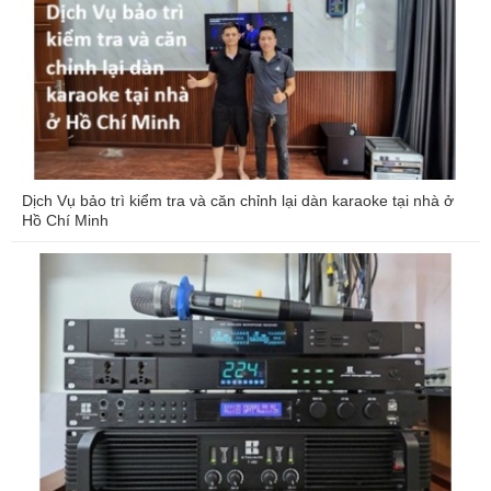
Dịch Vụ bảo trì kiểm tra và căn chỉnh lại dàn karaoke tại nhà ở
Hồ Chí Minh