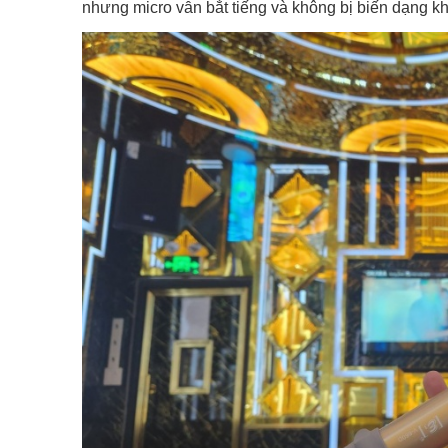
nhưng micro vẫn bắt tiếng và không bị biến dạng khi