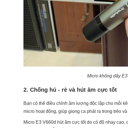
Micro không dây E
2. Chống hú - rè và hút âm cực tốt
Bạn có thể điều chỉnh âm lượng độc lập cho mỗi kên
micro hoạt động, giúp giọng ca phát ra trong trẻo và
Micro E3 V660d hút âm cực tốt do có độ nhạy cao, 