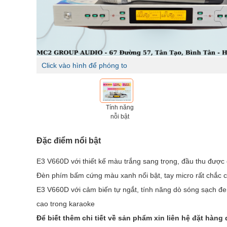
Click vào hình để phóng to
Tính năng
nỗi bật
Đặc điểm nổi bật
E3 V660D với thiết kế màu trắng sang trọng, đầu thu được
Đèn phím bấm cứng màu xanh nổi bật, tay micro rất chắc 
E3 V660D với cảm biến tự ngắt, tính năng dò sóng sạch đe
cao trong karaoke
Để biết thêm chi tiết về sản phẩm xin liên hệ đặt hàng 