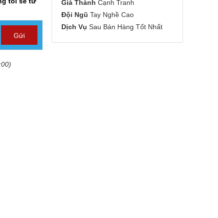
g tôi sẽ tư
Giá Thành
Cạnh Tranh
Đội Ngũ
Tay Nghề Cao
Dịch Vụ
Sau Bán Hàng Tốt Nhất
:00)