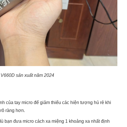
3 V660D sản xuất năm 2024
h của tay micro để giảm thiểu các hiện tượng hú rẻ khi
 rõ ràng hơn.
dù bạn đưa micro cách xa miệng 1 khoảng xa nhất định