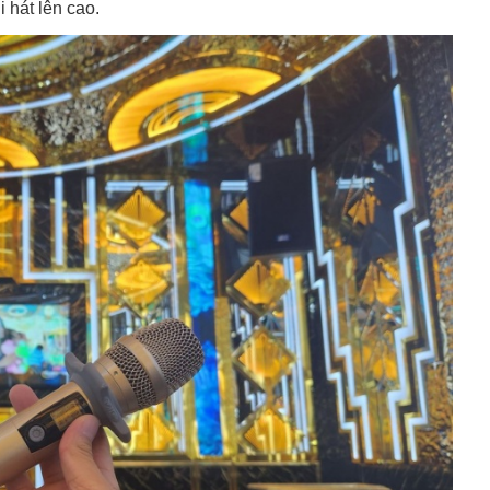
 hát lên cao.