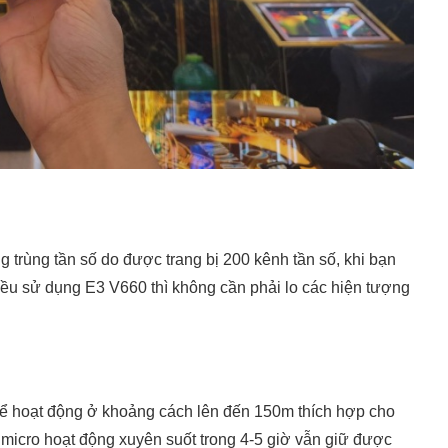
g trùng tần số do được trang bị 200 kênh tần số, khi bạn
ều sử dụng E3 V660 thì không cần phải lo các hiện tượng
hể hoạt động ở khoảng cách lên đến 150m thích hợp cho
, micro hoạt động xuyên suốt trong 4-5 giờ vẫn giữ được