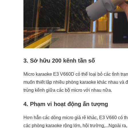
3. Sở hữu 200 kênh tần số
Micro karaoke E3 V660D có thể loại bỏ các tình trạn
muốn thiết lập nhiều phòng karaoke khác nhau và đ
trùng kênh giữa các bộ micro với nhau nữa.
4. Phạm vi hoạt động ấn tượng
Hơn hẳn các dòng micro giá rẻ khác, E3 V660 có t
các phòng karaoke rộng lớn, hội trường,...Ngoài ra