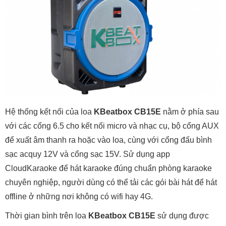
Hệ thống kết nối của loa
KBeatbox CB15E
nằm ở phía sau
với các cổng 6.5 cho kết nối micro và nhạc cụ, bộ cổng AUX
để xuất âm thanh ra hoặc vào loa, cùng với cổng đấu bình
sạc acquy 12V và cổng sạc 15V. Sử dụng app
CloudKaraoke để hát karaoke đúng chuẩn phòng karaoke
chuyên nghiệp, người dùng có thể tải các gói bài hát để hát
offline ở những nơi không có wifi hay 4G.
Thời gian bình trên loa
KBeatbox CB15E
sử dụng được