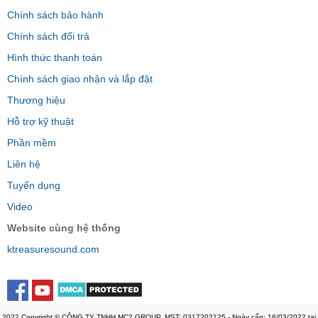
Chính sách bảo hành
Chính sách đổi trả
Hình thức thanh toán
Chính sách giao nhận và lắp đặt
Thương hiệu
Hỗ trợ kỹ thuật
Phần mềm
Liên hệ
Tuyển dụng
Video
Website cùng hệ thống
ktreasuresound.com
2022 Copyright © CÔNG TY TNHH MC2 GROUP. MST: 0317202125 - Ngày cấp: 16/03/2022 tại