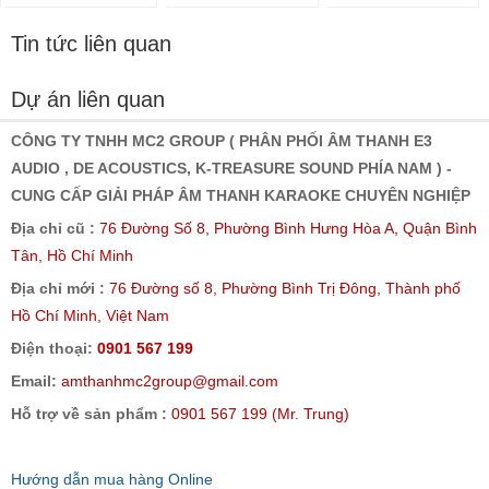
Tin tức liên quan
Dự án liên quan
CÔNG TY TNHH MC2 GROUP ( PHÂN PHỐI ÂM THANH E3
AUDIO , DE ACOUSTICS, K-TREASURE SOUND PHÍA NAM ) -
CUNG CẤP GIẢI PHÁP ÂM THANH KARAOKE CHUYÊN NGHIỆP
Địa chỉ cũ :
76 Đường Số 8, Phường Bình Hưng Hòa A, Quận Bình
Tân, Hồ Chí Minh
Địa chỉ mới :
76 Đường số 8, Phường Bình Trị Đông, Thành phố
Hồ Chí Minh, Việt Nam
Điện thoại:
0901 567 199
Email:
amthanhmc2group@gmail.com
Hỗ trợ về sản phẩm :
0901 567 199 (Mr. Trung)
Hướng dẫn mua hàng Online