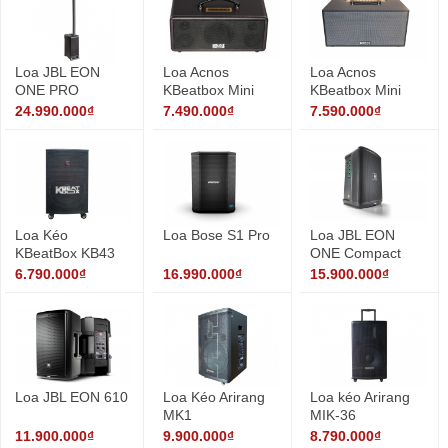
Loa JBL EON
Loa Acnos
Loa Acnos
ONE PRO
KBeatbox Mini
KBeatbox Mini
KS361M
CS450
24.990.000₫
7.490.000₫
7.590.000₫
Loa Kéo
Loa Bose S1 Pro
Loa JBL EON
KBeatBox KB43
ONE Compact
6.790.000₫
16.990.000₫
15.900.000₫
Loa JBL EON 610
Loa Kéo Arirang
Loa kéo Arirang
MK1
MIK-36
11.900.000₫
9.900.000₫
8.790.000₫