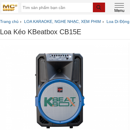
Trang chủ
LOA KARAOKE, NGHE NHẠC, XEM PHIM
Loa Di Động
Loa Kéo KBeatbox CB15E