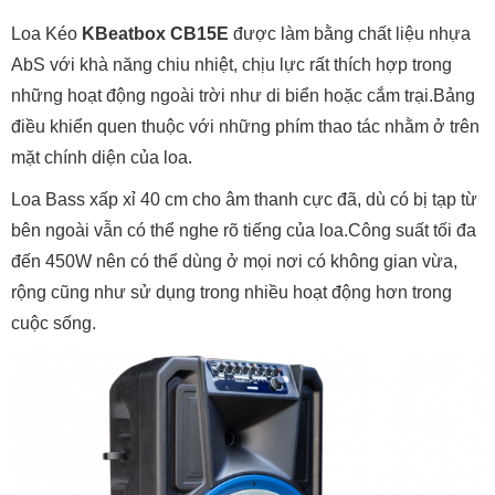
Loa Kéo
KBeatbox CB15E
được làm bằng chất liệu nhựa
AbS với khà năng chiu nhiệt, chịu lực rất thích hợp trong
những hoạt động ngoài trời như di biển hoặc cắm trại.Bảng
điều khiển quen thuộc với những phím thao tác nhằm ở trên
mặt chính diện của loa.
Loa Bass xấp xỉ 40 cm cho âm thanh cực đã, dù có bị tạp từ
bên ngoài vẫn có thể nghe rõ tiếng của loa.Công suất tối đa
đến 450W nên có thể dùng ở mọi nơi có không gian vừa,
rộng cũng như sử dụng trong nhiều hoạt động hơn trong
cuộc sống.