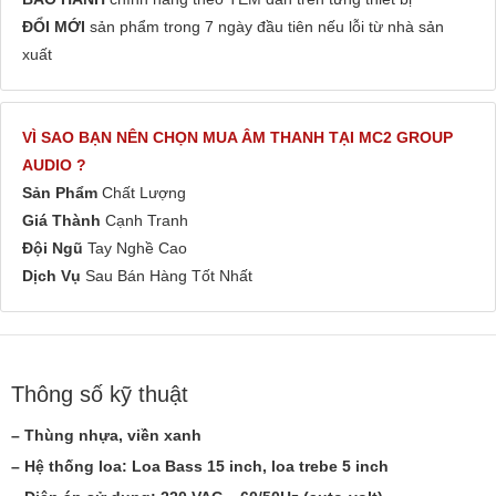
ĐỔI MỚI
sản phẩm trong 7 ngày đầu tiên nếu lỗi từ nhà sản
xuất
VÌ SAO BẠN NÊN CHỌN MUA ÂM THANH TẠI MC2 GROUP
AUDIO ?
Sản Phẩm
Chất Lượng
Giá Thành
Cạnh Tranh
Đội Ngũ
Tay Nghề Cao
Dịch Vụ
Sau Bán Hàng Tốt Nhất
Thông số kỹ thuật
– Thùng nhựa, viền xanh
– Hệ thống loa: Loa Bass 15 inch, loa trebe 5 inch