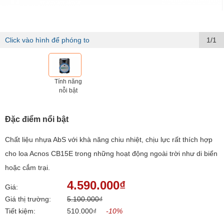
Click vào hình để phóng to
1/1
Tính năng
nỗi bật
Đặc điểm nổi bật
Chất liệu nhựa AbS với khà năng chiu nhiệt, chịu lực rất thích hợp
cho loa Acnos CB15E trong những hoạt động ngoài trời như di biển
hoặc cắm trại.
4.590.000₫
Giá:
Giá thị trường:
5.100.000₫
Tiết kiệm:
510.000₫
-10%