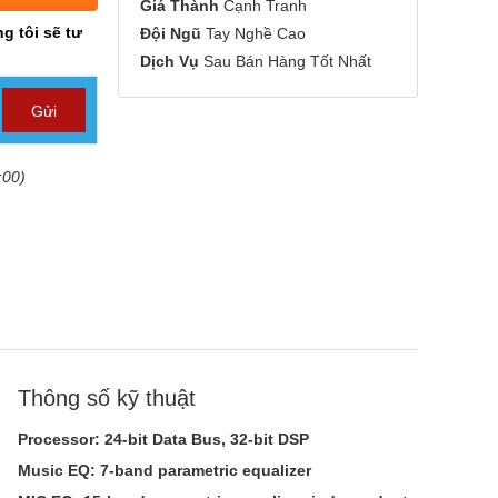
Giá Thành
Cạnh Tranh
g tôi sẽ tư
Đội Ngũ
Tay Nghề Cao
Dịch Vụ
Sau Bán Hàng Tốt Nhất
:00)
Thông số kỹ thuật
Processor: 24-bit Data Bus, 32-bit DSP
Music EQ: 7-band parametric equalizer