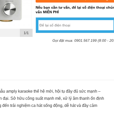
Nếu bạn cần tư vấn, để lại số điện thoại chún
vấn MIỄN PHÍ
1/1
Gọi đặt mua: 0901.567.199 (8:00 - 20
ẫu amply karaoke thế hệ mới, hội tụ đầy đủ sức mạnh –
iện đại. Sở hữu công suất mạnh mẽ, xử lý âm thanh ổn định
g đến trải nghiệm ca hát sống động, dễ hát và đầy cảm