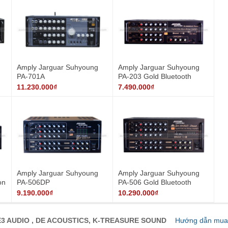
Amply Jarguar Suhyoung
Amply Jarguar Suhyoung
PA-701A
PA-203 Gold Bluetooth
11.230.000₫
7.490.000₫
Amply Jarguar Suhyoung
Amply Jarguar Suhyoung
on
PA-506DP
PA-506 Gold Bluetooth
9.190.000₫
10.290.000₫
3 AUDIO , DE ACOUSTICS, K-TREASURE SOUND
Hướng dẫn mua 