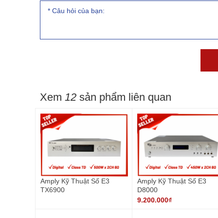
Xem
12
sản phẩm liên quan
Amply Kỹ Thuật Số E3
Amply Kỹ Thuật Số E3
TX6900
D8000
9.200.000₫