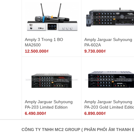
Amply 3 Trong 1 BO
Amply Jarguar Suhyoung
MA2600
PA-602A
12.500.000₫
9.730.000₫
Amply Jarguar Suhyoung
Amply Jarguar Suhyoung
PA-203 Limited Edition
PA-203 Gold Limited Editi
6.490.000₫
6.890.000₫
CÔNG TY TNHH MC2 GROUP ( PHÂN PHỐI ÂM THANH E