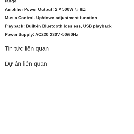
range
Amplifier Power Output: 2 × 500W @ 8Ω
Music Control: Up/down adjustment function
Playback: Built-in Bluetooth lossless, USB playback
Power Supply: AC220-230V~50/60Hz
Tin tức liên quan
Dự án liên quan