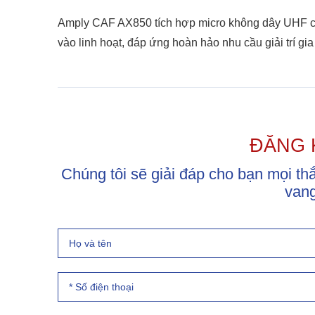
Amply CAF AX850 tích hợp micro không dây UHF chất
vào linh hoạt, đáp ứng hoàn hảo nhu cầu giải trí g
ĐĂNG 
Chúng tôi sẽ giải đáp cho bạn mọi t
vang