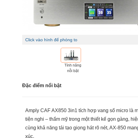
Click vào hình để phóng to
Tính năng
nỗi bật
Đặc điểm nổi bật
Amply CAF AX850 3in1 tích hợp vang số micro là m
tiện nghi – thẩm mỹ trong một thiết kế gọn gàng, h
cùng khả năng tái tạo giọng hát rõ nét, AX-850 man
xúc.