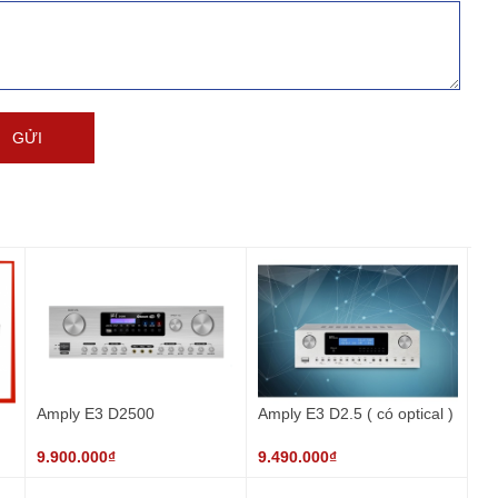
Amply E3 D2500
Amply E3 D2.5 ( có optical )
9.900.000₫
9.490.000₫