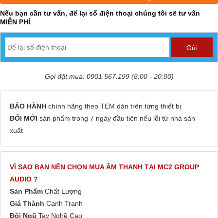
Nếu bạn cần tư vấn, để lại số điện thoại chúng tôi sẽ tư vấn
MIỄN PHÍ
Gọi đặt mua: 0901.567.199 (8:00 - 20:00)
BẢO HÀNH
chính hãng theo TEM dán trên từng thiết bị
ĐỔI MỚI
sản phẩm trong 7 ngày đầu tiên nếu lỗi từ nhà sản
xuất
VÌ SAO BẠN NÊN CHỌN MUA ÂM THANH TẠI MC2 GROUP
AUDIO ?
Sản Phẩm
Chất Lượng
Giá Thành
Cạnh Tranh
Đội Ngũ
Tay Nghề Cao