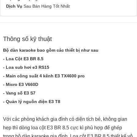
Dịch Vụ
Sau Bán Hàng Tốt Nhất
Thông số kỹ thuật
Bộ dàn karaoke bao gồm các thiết bị như sau
- Loa Cột E3 BR 8.5
- Loa sub hơi e3 RS15
- Main công suất 4 kênh E3 TX4600 pro
- Micro E3 V660D
- Vang số E3 S7
- Quản lý nguồn điện E3 T8
Với các phòng khách gia đình có diện tích bé, không gian
hẹp thì dòng loa cột E3 BR 8.5 cực kì phù hợp để ghép
trong bộ dàn karaoke gia đình. Loa cột E3 BR 8.5 thiết kế vô