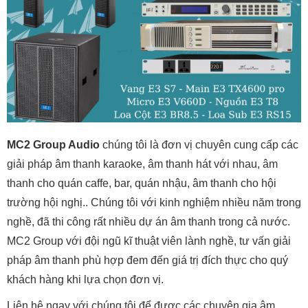
MC2 Group Audio
chúng tôi là đơn vị chuyên cung cấp các
giải pháp âm thanh karaoke, âm thanh hát với nhau, âm
thanh cho quán caffe, bar, quán nhậu, âm thanh cho hội
trường hội nghị.. Chúng tôi với kinh nghiệm nhiều năm trong
nghề, đã thi công rất nhiều dự án âm thanh trong cả nước.
MC2 Group với đội ngũ kĩ thuật viên lành nghề, tư vấn giải
pháp âm thanh phù hợp đem đến giá trị đích thực cho quý
khách hàng khi lựa chọn đơn vị.
Liên hệ ngay với chúng tôi để được các chuyên gia âm