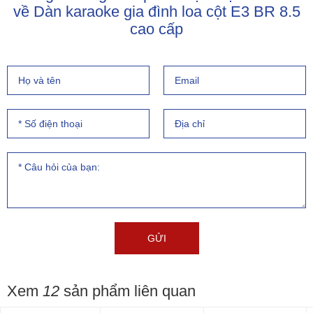
về Dàn karaoke gia đình loa cột E3 BR 8.5
cao cấp
Xem
12
sản phẩm liên quan