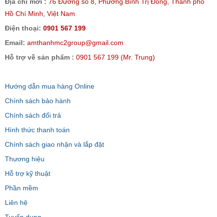
Địa chỉ mới :
76 Đường số 8, Phường Bình Trị Đông, Thành phố
Hồ Chí Minh, Việt Nam
Điện thoại:
0901 567 199
Email:
amthanhmc2group@gmail.com
Hỗ trợ về sản phẩm :
0901 567 199 (Mr. Trung)
Hướng dẫn mua hàng Online
Chính sách bảo hành
Chính sách đổi trả
Hình thức thanh toán
Chính sách giao nhận và lắp đặt
Thương hiệu
Hỗ trợ kỹ thuật
Phần mềm
Liên hệ
Tuyển dụng