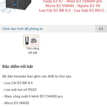
Click vào hình để phóng to
1/1
Tính năng
nỗi bật
Đặc điểm nổi bật
Bộ dàn karaoke bao gồm các thiết bị như sau
- Loa Cột E3 BR 8.5
- Loa sub hơi e3 RS15
- Main công suất 4 kênh E3 TX4600 pro
- Micro E3 V660D