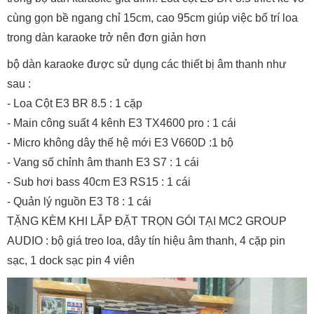
cùng gọn bề ngang chỉ 15cm, cao 95cm giúp việc bố trí loa
trong dàn karaoke trở nên đơn giản hơn
bộ dàn karaoke được sử dụng các thiết bị âm thanh như
sau :
- Loa Cột E3 BR 8.5 : 1 cặp
- Main công suất 4 kênh E3 TX4600 pro : 1 cái
- Micro không dây thế hệ mới E3 V660D :1 bộ
- Vang số chỉnh âm thanh E3 S7 : 1 cái
- Sub hơi bass 40cm E3 RS15 : 1 cái
- Quản lý nguồn E3 T8 : 1 cái
TẶNG KÈM KHI LẮP ĐẶT TRỌN GÓI TẠI MC2 GROUP
AUDIO : bộ giá treo loa, dây tín hiệu âm thanh, 4 cặp pin
sạc, 1 dock sạc pin 4 viên