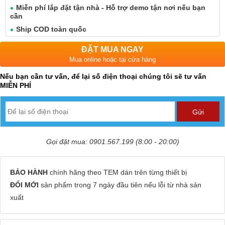
Miễn phí lắp đặt tận nhà - Hỗ trợ demo tận nơi nếu bạn
cần
Ship COD toàn quốc
ĐẶT MUA NGAY
Mua online hoặc tại cửa hàng
Nếu bạn cần tư vấn, để lại số điện thoại chúng tôi sẽ tư vấn
MIỄN PHÍ
Gọi đặt mua: 0901.567.199 (8:00 - 20:00)
BẢO HÀNH
chính hãng theo TEM dán trên từng thiết bị
ĐỔI MỚI
sản phẩm trong 7 ngày đầu tiên nếu lỗi từ nhà sản
xuất