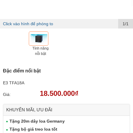
Click vào hình để phóng to
1/1
Tính năng
nỗi bật
Đặc điểm nổi bật
E3 TFA18A
18.500.000₫
Giá:
KHUYẾN MÃI, ƯU ĐÃI
Tặng 20m dây loa Germany
Tặng bộ giá treo loa tốt