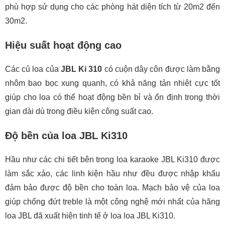
phù hợp sử dụng cho các phòng hát diện tích từ 20m2 đến
30m2.
Hiệu suất hoạt động cao
Các củ loa của
JBL Ki 310
có cuộn dây côn được làm bằng
nhôm bao bọc xung quanh, có khả năng tản nhiệt cực tốt
giúp cho loa có thể hoạt động bền bỉ và ổn định trong thời
gian dài dù trong điều kiện công suất cao.
Độ bền của loa JBL Ki310
Hầu như các chi tiết bên trong loa karaoke JBL Ki310 được
làm sắc xảo, các linh kiện hầu như đều được nhập khẩu
đảm bảo được độ bền cho toàn loa. Mạch bảo vệ của loa
giúp chống đứt treble là một công nghệ mới nhất của hãng
loa JBL đã xuất hiện tinh tế ở loa loa JBL Ki310.