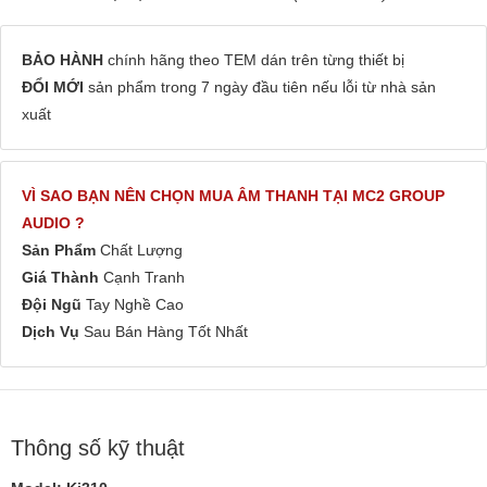
BẢO HÀNH
chính hãng theo TEM dán trên từng thiết bị
ĐỔI MỚI
sản phẩm trong 7 ngày đầu tiên nếu lỗi từ nhà sản
xuất
VÌ SAO BẠN NÊN CHỌN MUA ÂM THANH TẠI MC2 GROUP
AUDIO ?
Sản Phẩm
Chất Lượng
Giá Thành
Cạnh Tranh
Đội Ngũ
Tay Nghề Cao
Dịch Vụ
Sau Bán Hàng Tốt Nhất
Thông số kỹ thuật