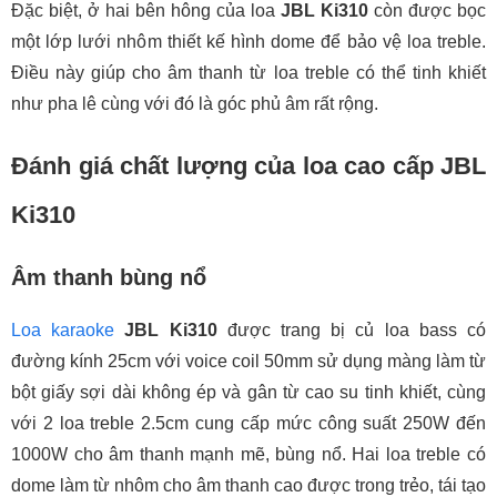
Đặc biệt, ở hai bên hông của loa
JBL Ki310
còn được bọc
một lớp lưới nhôm thiết kế hình dome để bảo vệ loa treble.
Điều này giúp cho âm thanh từ loa treble có thể tinh khiết
như pha lê cùng với đó là góc phủ âm rất rộng.
Đánh giá chất lượng của loa cao cấp JBL
Ki310
Âm thanh bùng nổ
Loa karaoke
JBL Ki310
được trang bị củ loa bass có
đường kính 25cm với voice coil 50mm sử dụng màng làm từ
bột giấy sợi dài không ép và gân từ cao su tinh khiết, cùng
với 2 loa treble 2.5cm cung cấp mức công suất 250W đến
1000W cho âm thanh mạnh mẽ, bùng nổ. Hai loa treble có
dome làm từ nhôm cho âm thanh cao được trong trẻo, tái tạo