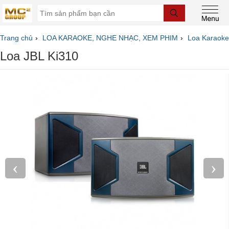
Trang chủ
LOA KARAOKE, NGHE NHẠC, XEM PHIM
Loa Karaoke
Loa JBL Ki310
‹
›