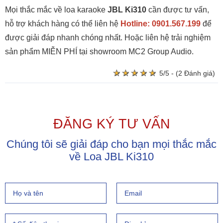
Mọi thắc mắc về loa karaoke
JBL Ki310
cần được tư vấn,
hỗ trợ khách hàng có thể liên hệ
Hotline: 0901.567.199
để
được giải đáp nhanh chóng nhất. Hoặc liên hệ trải nghiệm
sản phẩm MIỄN PHÍ tại showroom MC2 Group Audio.
★
★
★
★
★
★
★
★
★
★
5/5 - (2 Đánh giá)
ĐĂNG KÝ TƯ VẤN
Chúng tôi sẽ giải đáp cho bạn mọi thắc mắc
về Loa JBL Ki310