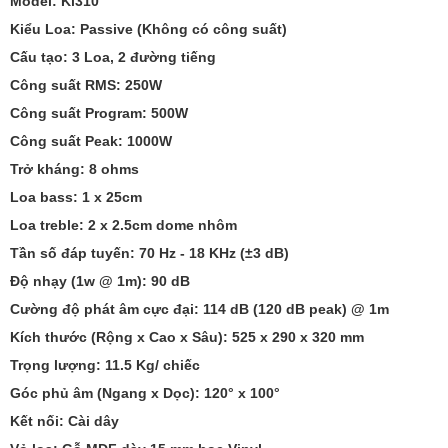
Model: Ki310
Kiểu Loa: Passive (Không có công suất)
Cấu tạo: 3 Loa, 2 đường tiếng
Công suất RMS: 250W
Công suất Program: 500W
Công suất Peak: 1000W
Trở kháng: 8 ohms
Loa bass: 1 x 25cm
Loa treble: 2 x 2.5cm dome nhôm
Tần số đáp tuyến: 70 Hz - 18 KHz (±3 dB)
Độ nhạy (1w @ 1m): 90 dB
Cường độ phát âm cực đại: 114 dB (120 dB peak) @ 1m
Kích thước (Rộng x Cao x Sâu): 525 x 290 x 320 mm
Trọng lượng: 11.5 Kg/ chiếc
Góc phủ âm (Ngang x Dọc): 120° x 100°
Kết nối: Cài dây