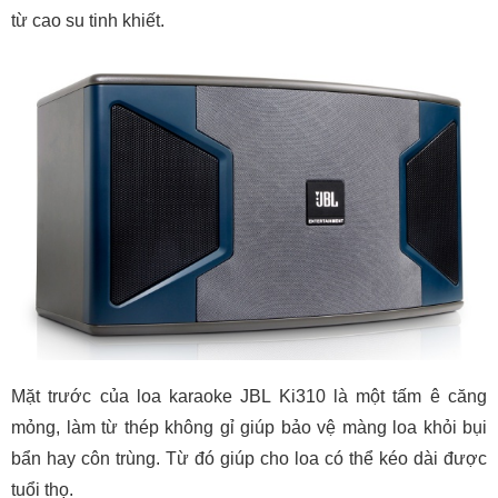
từ cao su tinh khiết.
Mặt trước của loa karaoke JBL Ki310 là một tấm ê căng
mỏng, làm từ thép không gỉ giúp bảo vệ màng loa khỏi bụi
bẩn hay côn trùng. Từ đó giúp cho loa có thể kéo dài được
tuổi thọ.