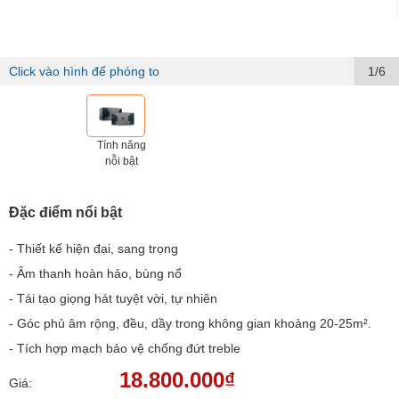
Click vào hình để phóng to
1/6
Tính năng
nỗi bật
Đặc điểm nổi bật
- Thiết kế hiện đại, sang trọng
- Âm thanh hoàn hảo, bùng nổ
- Tái tạo giọng hát tuyệt vời, tự nhiên
- Góc phủ âm rộng, đều, dầy trong không gian khoảng 20-25m².
- Tích hợp mạch bảo vệ chống đứt treble
18.800.000₫
Giá: