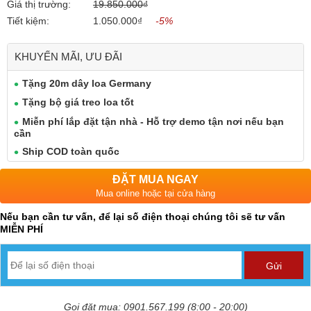
Giá thị trường:
19.850.000₫
Tiết kiệm:
1.050.000₫
-5%
KHUYẾN MÃI, ƯU ĐÃI
Tặng 20m dây loa Germany
Tặng bộ giá treo loa tốt
Miễn phí lắp đặt tận nhà - Hỗ trợ demo tận nơi nếu bạn
cần
Ship COD toàn quốc
ĐẶT MUA NGAY
Mua online hoặc tại cửa hàng
Nếu bạn cần tư vấn, để lại số điện thoại chúng tôi sẽ tư vấn
MIỄN PHÍ
Gọi đặt mua: 0901.567.199 (8:00 - 20:00)