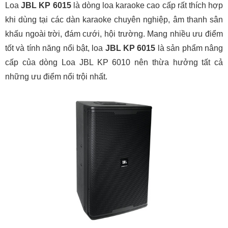
Loa
JBL KP 6015
là dòng loa karaoke cao cấp rất thích hợp
khi dùng tại các dàn karaoke chuyên nghiệp, âm thanh sân
khấu ngoài trời, đám cưới, hội trường. Mang nhiều ưu điểm
tốt và tính năng nổi bật, loa
JBL KP 6015
là sản phẩm nâng
cấp của dòng Loa JBL KP 6010 nên thừa hưởng tất cả
những ưu điểm nổi trội nhất.