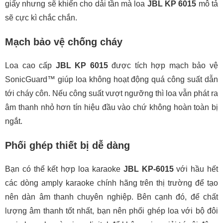
giấy nhưng sẽ khiến cho dải tần mà loa
JBL KP 6015
mô tả
sẽ cực kì chắc chắn.
Mạch bảo vệ chống cháy
Loa cao cấp
JBL KP 6015
được tích hợp mạch bảo vệ
SonicGuard™ giúp loa không hoạt động quá công suất dẫn
tới cháy côn. Nếu công suất vượt ngưỡng thì loa vẫn phát ra
âm thanh nhỏ hơn tín hiệu đầu vào chứ không hoàn toàn bị
ngắt.
Phối ghép thiết bị dễ dàng
Bạn có thể kết hợp loa karaoke
JBL KP-6015
với hầu hết
các dòng amply karaoke chính hãng trên thị trường để tạo
nên dàn âm thanh chuyên nghiệp. Bên cạnh đó, để chất
lượng âm thanh tốt nhất, bạn nên phối ghép loa với bộ đôi