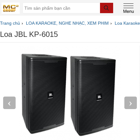
Trang chủ
LOA KARAOKE, NGHE NHẠC, XEM PHIM
Loa Karaoke
Loa JBL KP-6015
‹
›