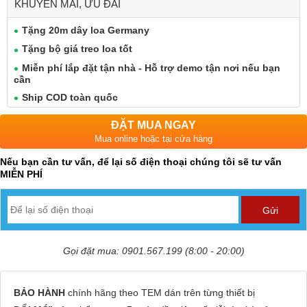
KHUYẾN MÃI, ƯU ĐÃI
Tặng 20m dây loa Germany
Tặng bộ giá treo loa tốt
Miễn phí lắp đặt tận nhà - Hỗ trợ demo tận nơi nếu bạn
cần
Ship COD toàn quốc
ĐẶT MUA NGAY
Mua online hoặc tại cửa hàng
Nếu bạn cần tư vấn, để lại số điện thoại chúng tôi sẽ tư vấn
MIỄN PHÍ
Gọi đặt mua: 0901.567.199 (8:00 - 20:00)
BẢO HÀNH
chính hãng theo TEM dán trên từng thiết bị