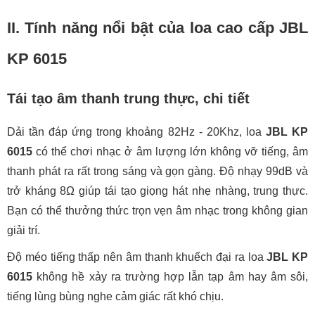
II. Tính năng nổi bật của loa cao cấp JBL
KP 6015
Tái tạo âm thanh trung thực, chi tiết
Dải tần đáp ứng trong khoảng 82Hz - 20Khz, loa
JBL KP
6015
có thể chơi nhạc ở âm lượng lớn không vỡ tiếng, âm
thanh phát ra rất trong sáng và gọn gàng. Độ nhạy 99dB và
trở kháng 8Ω giúp tái tạo giọng hát nhẹ nhàng, trung thực.
Bạn có thể thưởng thức trọn vẹn âm nhạc trong không gian
giải trí.
Độ méo tiếng thấp nên âm thanh khuếch đại ra loa
JBL KP
6015
không hề xảy ra trường hợp lẫn tạp âm hay âm sôi,
tiếng lùng bùng nghe cảm giác rất khó chịu.