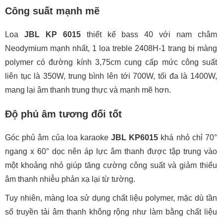
Công suất mạnh mẽ
Loa
JBL KP 6015
thiết kế bass 40 với nam châm
Neodymium mạnh nhất, 1 loa treble 2408H-1 trang bị màng
polymer có đường kính 3,75cm cung cấp mức công suất
liên tục là 350W, trung bình lên tới 700W, tối đa là 1400W,
mang lại âm thanh trung thực và mạnh mẽ hơn.
Độ phủ âm tương đối tốt
Góc phủ âm của loa karaoke
JBL KP6015
khá nhỏ chỉ 70°
ngang x 60° dọc nên áp lực âm thanh được tập trung vào
một khoảng nhỏ giúp tăng cường công suất và giảm thiểu
âm thanh nhiễu phản xạ lại từ tường.
Tuy nhiên, màng loa sử dụng chất liệu polymer, mặc dù tần
số truyền tải âm thanh không rộng như làm bằng chất liệu