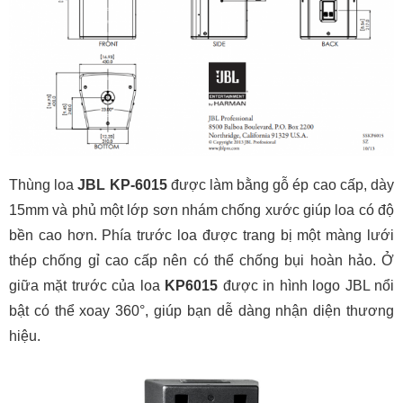
Thùng loa
JBL KP-6015
được làm bằng gỗ ép cao cấp, dày
15mm và phủ một lớp sơn nhám chống xước giúp loa có độ
bền cao hơn. Phía trước loa được trang bị một màng lưới
thép chống gỉ cao cấp nên có thể chống bụi hoàn hảo. Ở
giữa mặt trước của loa
KP6015
được in hình logo JBL nổi
bật có thể xoay 360°, giúp bạn dễ dàng nhận diện thương
hiệu.