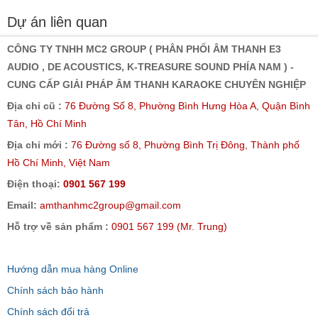
Dự án liên quan
CÔNG TY TNHH MC2 GROUP ( PHÂN PHỐI ÂM THANH E3
AUDIO , DE ACOUSTICS, K-TREASURE SOUND PHÍA NAM ) -
CUNG CẤP GIẢI PHÁP ÂM THANH KARAOKE CHUYÊN NGHIỆP
Địa chỉ cũ :
76 Đường Số 8, Phường Bình Hưng Hòa A, Quận Bình
Tân, Hồ Chí Minh
Địa chỉ mới :
76 Đường số 8, Phường Bình Trị Đông, Thành phố
Hồ Chí Minh, Việt Nam
Điện thoại:
0901 567 199
Email:
amthanhmc2group@gmail.com
Hỗ trợ về sản phẩm :
0901 567 199 (Mr. Trung)
Hướng dẫn mua hàng Online
Chính sách bảo hành
Chính sách đổi trả