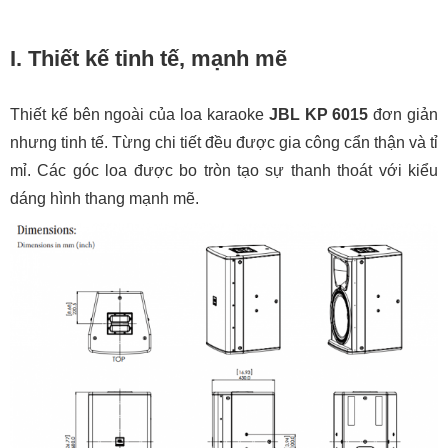
I. Thiết kế tinh tế, mạnh mẽ
Thiết kế bên ngoài của loa karaoke
JBL KP 6015
đơn giản
nhưng tinh tế. Từng chi tiết đều được gia công cẩn thận và tỉ
mỉ. Các góc loa được bo tròn tạo sự thanh thoát với kiểu
dáng hình thang mạnh mẽ.