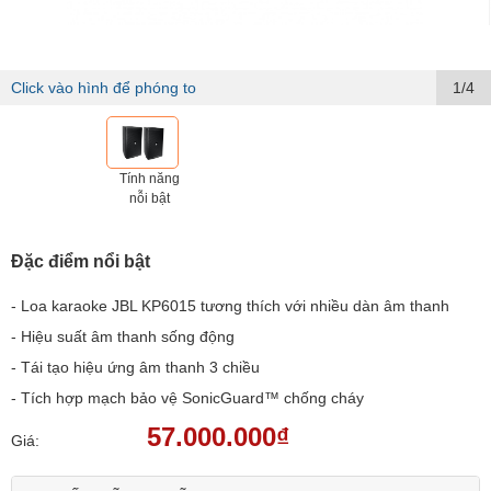
Click vào hình để phóng to
1/4
Tính năng
nỗi bật
Đặc điểm nổi bật
- Loa karaoke JBL KP6015 tương thích với nhiều dàn âm thanh
- Hiệu suất âm thanh sống động
- Tái tạo hiệu ứng âm thanh 3 chiều
- Tích hợp mạch bảo vệ SonicGuard™ chống cháy
57.000.000₫
Giá: