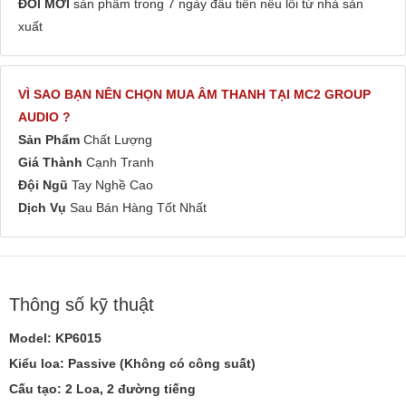
ĐỔI MỚI
sản phẩm trong 7 ngày đầu tiên nếu lỗi từ nhà sản
xuất
VÌ SAO BẠN NÊN CHỌN MUA ÂM THANH TẠI MC2 GROUP
AUDIO ?
Sản Phẩm
Chất Lượng
Giá Thành
Cạnh Tranh
Đội Ngũ
Tay Nghề Cao
Dịch Vụ
Sau Bán Hàng Tốt Nhất
Thông số kỹ thuật
Model: KP6015
Kiểu loa: Passive (Không có công suất)
Cấu tạo: 2 Loa, 2 đường tiếng