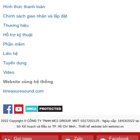
Hình thức thanh toán
Chính sách giao nhận và lắp đặt
Thương hiệu
Hỗ trợ kỹ thuật
Phần mềm
Liên hệ
Tuyển dụng
Video
Website cùng hệ thống
ktreasuresound.com
2022 Copyright © CÔNG TY TNHH MC2 GROUP. MST: 0317202125 - Ngày cấp: 16/03/2022 tại
Sở Kế hoạch và Đầu tư TP. Hồ Chí Minh.. Thiết kế website bởi webmoi.vn
Gọi ngay
Zalo
Facebook