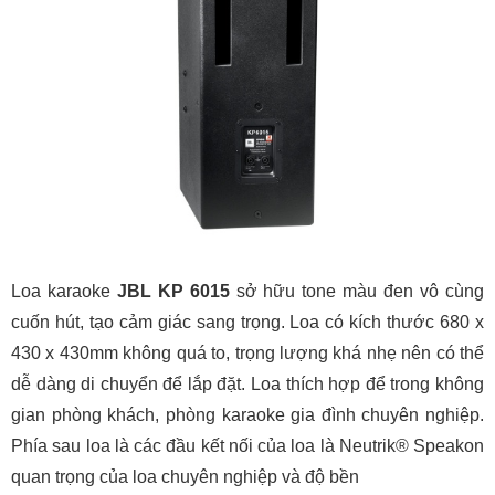
Loa karaoke
JBL KP 6015
sở hữu tone màu đen vô cùng
cuốn hút, tạo cảm giác sang trọng. Loa có kích thước 680 x
430 x 430mm không quá to, trọng lượng khá nhẹ nên có thể
dễ dàng di chuyển để lắp đặt. Loa thích hợp để trong không
gian phòng khách, phòng karaoke gia đình chuyên nghiệp.
Phía sau loa là các đầu kết nối của loa là Neutrik® Speakon
quan trọng của loa chuyên nghiệp và độ bền