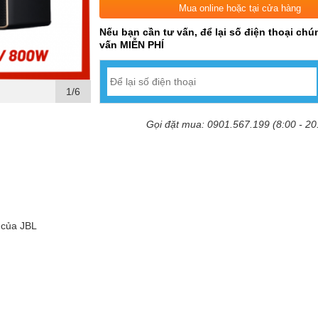
Mua online hoặc tại cửa hàng
Nếu bạn cần tư vấn, để lại số điện thoại chún
vấn MIỄN PHÍ
1/6
Gọi đặt mua: 0901.567.199 (8:00 - 20
t của JBL