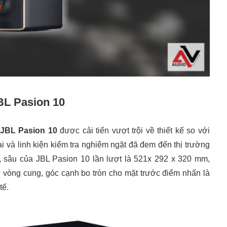
JBL Pasion 10
JBL Pasion 10
được cải tiến vượt trội về thiết kế so với
ại và linh kiện kiểm tra nghiêm ngặt đã đem đến thị trường
, sâu của JBL Pasion 10 lần lượt là 521x 292 x 320 mm,
g vòng cung, góc cạnh bo tròn cho mặt trước điểm nhấn là
tế.