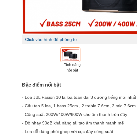
Click vào hình để phóng to
Tính năng
nỗi bật
Đặc điểm nổi bật
- Loa JBL Pasion 10 là loa toàn dải 3 đường tiếng mới nhấ
- Cấu tạo 5 loa, 1 bass 25cm , 2 treble 7.6cm, 2 mid 7.6cm
- Công suất 200W/400W/800W cho âm thanh tròn đầy
- Độ nhạy 90dB khả năng tái tạo âm thanh mạnh mẽ
- Loa dễ dàng phối ghép với cục đẩy công suất