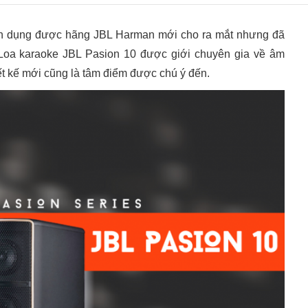
 dụng được hãng JBL Harman mới cho ra mắt nhưng đã
 Loa karaoke JBL Pasion 10 được giới chuyên gia về âm
ết kế mới cũng là tâm điểm được chú ý đến.