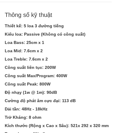
Thông số kỹ thuật
Thiết kế: 5 loa 3 đường tiếng
Kiểu loa: Passive (Không có công suất)
Loa Bass: 25cm x 1
Loa Mid: 7.6cm x 2
Loa Treble: 7.6cm x 2
Công suất liên tục: 200W
Công suất Max/Program: 400W
Công suất Peak: 800W
Độ nhạy (1w @ 1m): 90dB
Cường độ phát âm cực đại: 113 dB
Dải tần: 48Hz - 18kHz
Trở Kháng: 8 ohm
Kích thước (Rộng x Cao x Sâu): 521x 292 x 320 mm