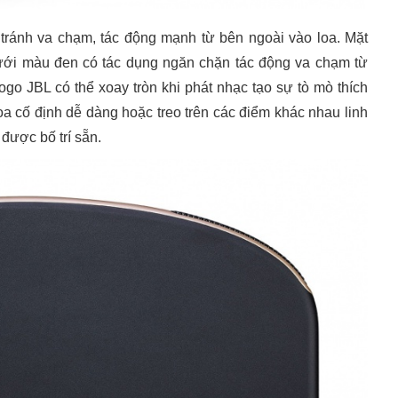
tránh va chạm, tác động mạnh từ bên ngoài vào loa.
Mặt
ưới màu đen có tác dụng ngăn chặn tác động va chạm từ
go JBL có thể xoay tròn khi phát nhạc tạo sự tò mò thích
oa cố định dễ dàng hoặc treo trên các điểm khác nhau linh
được bố trí sẵn.