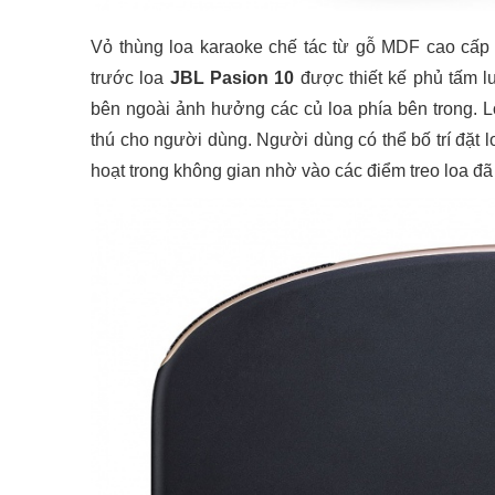
Vỏ thùng loa karaoke chế tác từ gỗ MDF cao cấp 
trước loa
JBL Pasion 10
được thiết kế phủ tấm l
bên ngoài ảnh hưởng các củ loa phía bên trong. Lo
thú cho người dùng. Người dùng có thể bố trí đặt l
hoạt trong không gian nhờ vào các điểm treo loa đã 