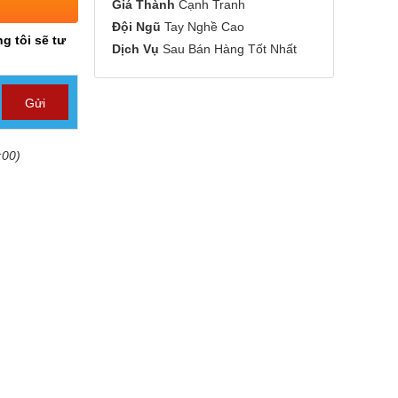
Giá Thành
Cạnh Tranh
Đội Ngũ
Tay Nghề Cao
g tôi sẽ tư
Dịch Vụ
Sau Bán Hàng Tốt Nhất
:00)