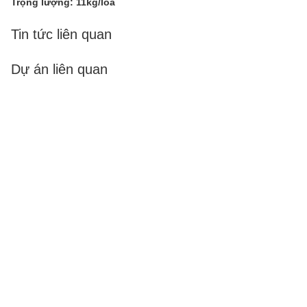
Trọng lượng: 11kg/loa
Tin tức liên quan
Dự án liên quan