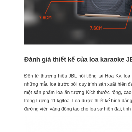
Đánh giá thiết kế của loa karaoke 
Đến từ thương hiệu JBL nổi tiếng tại Hoa Kỳ, loa
những mẫu loa trước bởi
quy trình sản xuất hiện đ
một sản phẩm loa ấn tượng
Kích thước rộng, cao
trọng lượng 11 kg/loa.
Loa được thiết kế hình dán
đường viền vàng đồng tạo cho loa sự hiện đại, tinh 