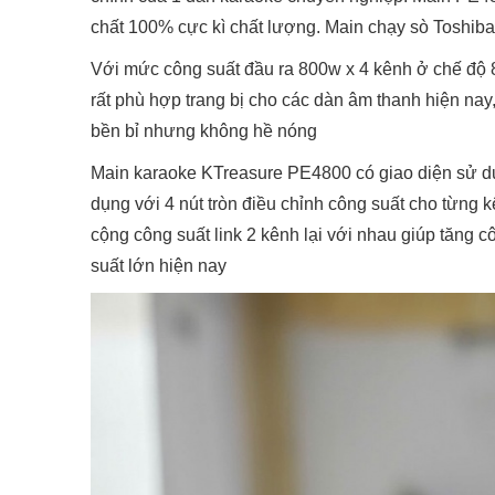
chất 100% cực kì chất lượng. Main chạy sò Toshib
Với mức công suất đầu ra 800w x 4 kênh ở chế độ
rất phù hợp trang bị cho các dàn âm thanh hiện nay
bền bỉ nhưng không hề nóng
Main karaoke KTreasure PE4800 có giao diện sử dụ
dụng với 4 nút tròn điều chỉnh công suất cho từng
cộng công suất link 2 kênh lại với nhau giúp tăng 
suất lớn hiện nay