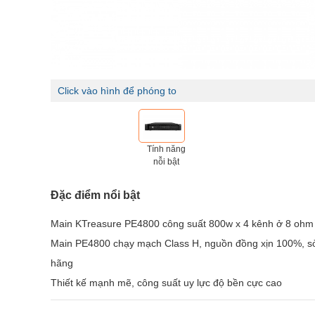
Click vào hình để phóng to
Tính năng
nỗi bật
Đặc điểm nổi bật
Main KTreasure PE4800 công suất 800w x 4 kênh ở 8 ohm
Main PE4800 chạy mạch Class H, nguồn đồng xịn 100%, sò
hãng
Thiết kế mạnh mẽ, công suất uy lực độ bền cực cao