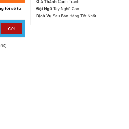
Giá Thành
Cạnh Tranh
g tôi sẽ tư
Đội Ngũ
Tay Nghề Cao
Dịch Vụ
Sau Bán Hàng Tốt Nhất
:00)