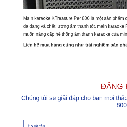
Main karaoke KTreasure Pe4800 là một sản phẩm c
đa dạng và chất lượng âm thanh tốt, main karaoke
muốn nâng cấp hệ thống âm thanh karaoke của mìn
Liên hệ mua hàng cũng như trải nghiệm sản phẩm
ĐĂNG 
Chúng tôi sẽ giải đáp cho bạn mọi th
800