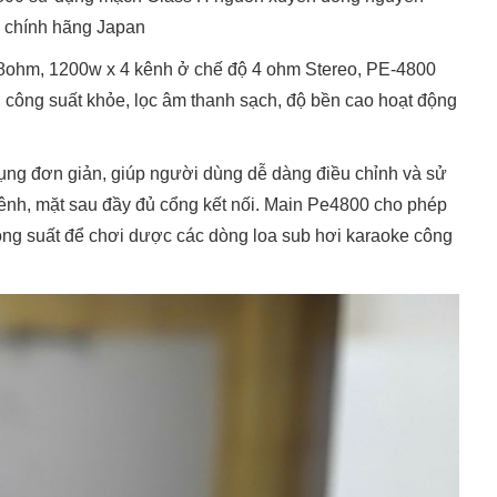
a chính hãng Japan
 8ohm, 1200w x 4 kênh ở chế độ 4 ohm Stereo, PE-4800
, công suất khỏe, lọc âm thanh sạch, độ bền cao hoạt động
ng đơn giản, giúp người dùng dễ dàng điều chỉnh và sử
 kênh, mặt sau đầy đủ cổng kết nối. Main Pe4800 cho phép
công suất để chơi dược các dòng loa sub hơi karaoke công