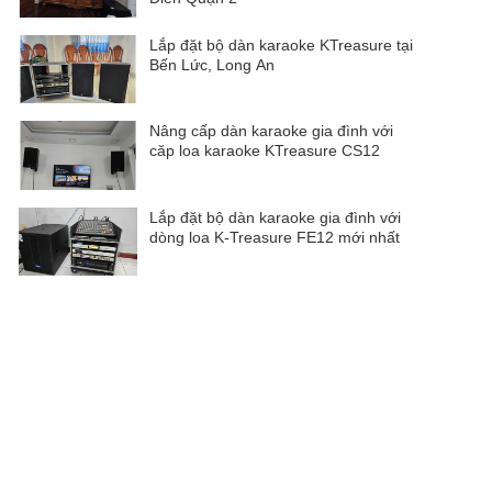
Lắp đặt bộ dàn karaoke KTreasure tại
Bến Lức, Long An
Nâng cấp dàn karaoke gia đình với
căp loa karaoke KTreasure CS12
Lắp đặt bộ dàn karaoke gia đình với
dòng loa K-Treasure FE12 mới nhất