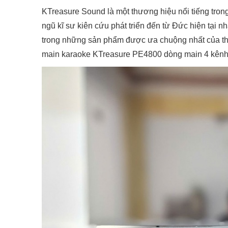
KTreasure Sound là một thương hiệu nổi tiếng trong 
ngũ kĩ sư kiên cứu phát triển đến từ Đức hiện tại 
trong những sản phẩm được ưa chuộng nhất của thư
main karaoke KTreasure PE4800 dòng main 4 kênh 