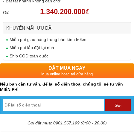
- Bật tắt nhanh không cần chờ
1.340.200.000₫
Giá:
KHUYẾN MÃI, ƯU ĐÃI
Miễn phí giao hàng trong bán kính 50km
Miễn phí lắp đặt tại nhà
Ship COD toàn quốc
ĐẶT MUA NGAY
Mua online hoặc tại cửa hàng
Nếu bạn cần tư vấn, để lại số điện thoại chúng tôi sẽ tư vấn
MIỄN PHÍ
Gọi đặt mua: 0901.567.199 (8:00 - 20:00)