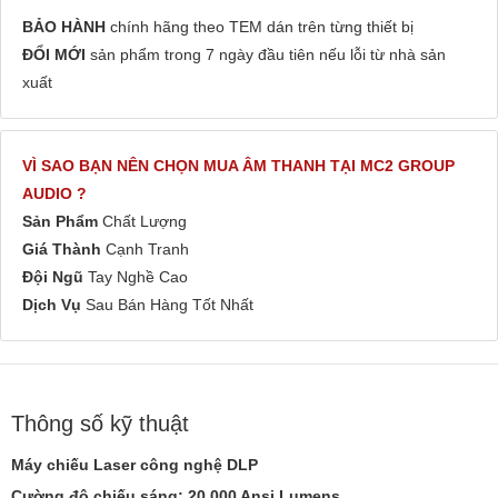
BẢO HÀNH
chính hãng theo TEM dán trên từng thiết bị
ĐỔI MỚI
sản phẩm trong 7 ngày đầu tiên nếu lỗi từ nhà sản
xuất
VÌ SAO BẠN NÊN CHỌN MUA ÂM THANH TẠI MC2 GROUP
AUDIO ?
Sản Phẩm
Chất Lượng
Giá Thành
Cạnh Tranh
Đội Ngũ
Tay Nghề Cao
Dịch Vụ
Sau Bán Hàng Tốt Nhất
Thông số kỹ thuật
Máy chiếu Laser công nghệ DLP
Cường độ chiếu sáng: 20.000 Ansi Lumens