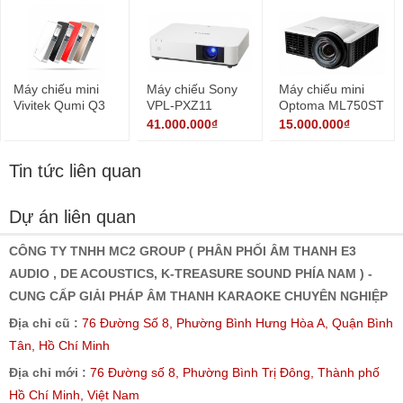
Máy chiếu mini
Máy chiếu Sony
Máy chiếu mini
Vivitek Qumi Q3
VPL-PXZ11
Optoma ML750ST
Plus
41.000.000₫
15.000.000₫
Tin tức liên quan
Dự án liên quan
CÔNG TY TNHH MC2 GROUP ( PHÂN PHỐI ÂM THANH E3
AUDIO , DE ACOUSTICS, K-TREASURE SOUND PHÍA NAM ) -
CUNG CẤP GIẢI PHÁP ÂM THANH KARAOKE CHUYÊN NGHIỆP
Địa chỉ cũ :
76 Đường Số 8, Phường Bình Hưng Hòa A, Quận Bình
Tân, Hồ Chí Minh
Địa chỉ mới :
76 Đường số 8, Phường Bình Trị Đông, Thành phố
Hồ Chí Minh, Việt Nam