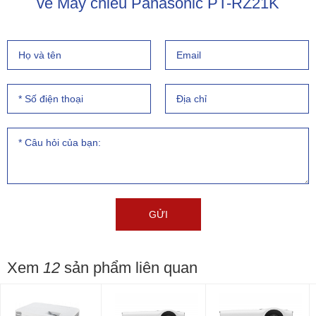
về Máy chiếu Panasonic PT-RZ21K
Xem
12
sản phẩm liên quan