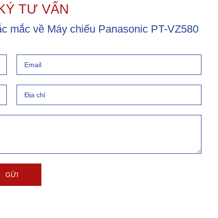
KÝ TƯ VẤN
thắc mắc về Máy chiếu Panasonic PT-VZ580