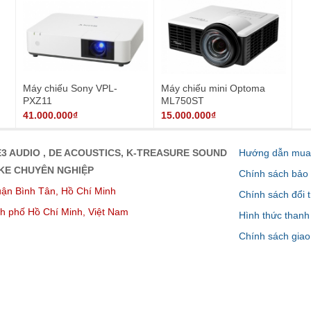
Máy chiếu Sony VPL-
Máy chiếu mini Optoma
PXZ11
ML750ST
41.000.000₫
15.000.000₫
3 AUDIO , DE ACOUSTICS, K-TREASURE SOUND
Hướng dẫn mua 
OKE CHUYÊN NGHIỆP
Chính sách bảo
ận Bình Tân, Hồ Chí Minh
Chính sách đổi t
h phố Hồ Chí Minh, Việt Nam
Hình thức thanh
Chính sách giao