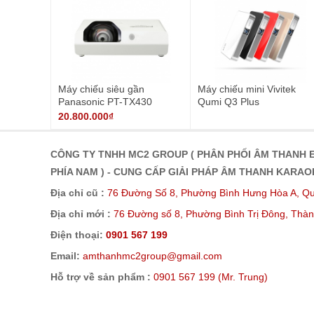
Máy chiếu siêu gần
Máy chiếu mini Vivitek
Panasonic PT-TX430
Qumi Q3 Plus
20.800.000₫
CÔNG TY TNHH MC2 GROUP ( PHÂN PHỐI ÂM THANH E
PHÍA NAM ) - CUNG CẤP GIẢI PHÁP ÂM THANH KARA
Địa chỉ cũ :
76 Đường Số 8, Phường Bình Hưng Hòa A, Qu
Địa chỉ mới :
76 Đường số 8, Phường Bình Trị Đông, Thàn
Điện thoại:
0901 567 199
Email:
amthanhmc2group@gmail.com
Hỗ trợ về sản phẩm :
0901 567 199 (Mr. Trung)