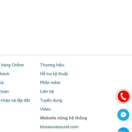
hàng Online
Thương hiệu
 hành
Hỗ trợ kỹ thuật
rả
Phần mềm
 toán
Liên hệ
 nhận và lắp đặt
Tuyển dụng
Video
Website cùng hệ thống
ktreasuresound.com