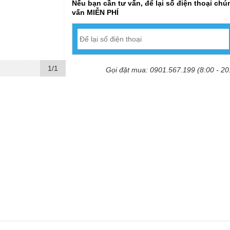
Nếu bạn cần tư vấn, để lại số điện thoại chún
vấn MIỄN PHÍ
1/1
Gọi đặt mua: 0901.567.199 (8:00 - 20