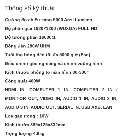
Thông số kỹ thuật
Cường độ chiếu sáng 5000 Ansi Lumens.
Độ phân giải 1920×1200 (WUXGA) FULL HD
Độ tương phản 16000:1
Bóng đèn 280W UHM
Tuổi thọ bóng đèn tối đa 5000 giờ (Eco)
Điều chỉnh góc nghiêng và chỉnh vuông hình
Kích thước phóng to màn hình 30-300”
Công suất 400W
HDMI IN, COMPUTER 1 IN, COMPUTER 2 IN /
MONITOR OUT, VIDEO IN, AUDIO 1 IN, AUDIO 2 IN,
AUDIO 3 IN, AUDIO OUT, SERIAL IN, USB A&B, LAN
Loa gắn trong : 10W
Kích thước 389x125x332mm
Trọng lượng 4.8kg