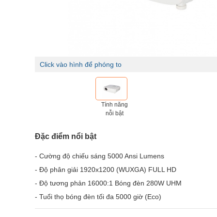
Click vào hình để phóng to
Tính năng
nỗi bật
Đặc điểm nổi bật
- Cường độ chiếu sáng 5000 Ansi Lumens
- Độ phân giải 1920x1200 (WUXGA) FULL HD
- Độ tương phản 16000:1 Bóng đèn 280W UHM
- Tuổi thọ bóng đèn tối đa 5000 giờ (Eco)