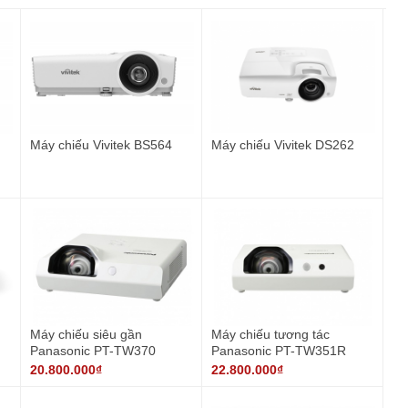
Máy chiếu Vivitek BS564
Máy chiếu Vivitek DS262
Máy chiếu siêu gần
Máy chiếu tương tác
Panasonic PT-TW370
Panasonic PT-TW351R
20.800.000₫
22.800.000₫