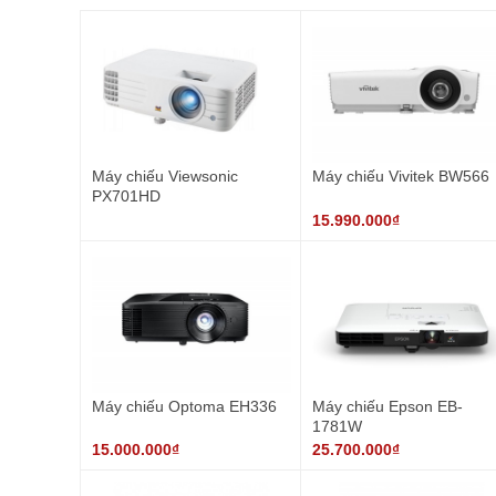
Máy chiếu Viewsonic
Máy chiếu Vivitek BW566
PX701HD
15.990.000₫
Máy chiếu Optoma EH336
Máy chiếu Epson EB-
1781W
15.000.000₫
25.700.000₫