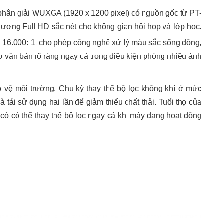
phân giải WUXGA (1920 x 1200 pixel) có nguồn gốc từ PT-
ượng Full HD sắc nét cho không gian hội họp và lớp học.
n 16.000: 1, cho phép công nghệ xử lý màu sắc sống động,
ạo văn bản rõ ràng ngay cả trong điều kiện phòng nhiều ánh
bảo vệ môi trường. Chu kỳ thay thế bộ lọc không khí ở mức
à tái sử dụng hai lần để giảm thiểu chất thải. Tuổi thọ của
ó có thể thay thế bộ lọc ngay cả khi máy đang hoạt động