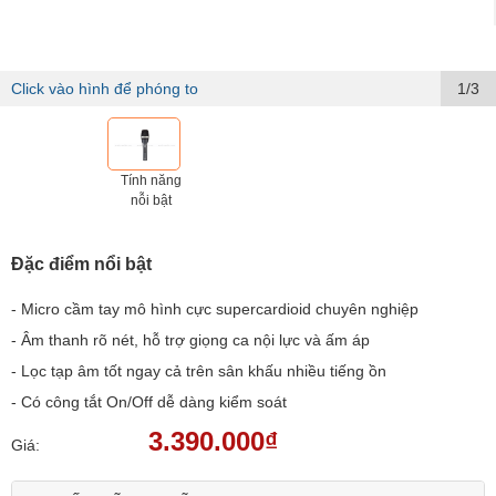
Click vào hình để phóng to
1/3
Tính năng
nỗi bật
Đặc điểm nổi bật
- Micro cầm tay mô hình cực supercardioid chuyên nghiệp
- Âm thanh rõ nét, hỗ trợ giọng ca nội lực và ấm áp
- Lọc tạp âm tốt ngay cả trên sân khấu nhiều tiếng ồn
- Có công tắt On/Off dễ dàng kiểm soát
3.390.000₫
Giá: