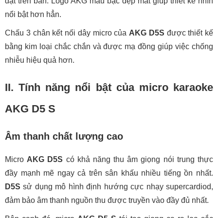
đặt trên bàn. Logo AKG màu bạc đẹp mắt giúp thiết kế nhìn
nổi bật hơn hẳn.
Chấu 3 chân kết nối dây micro của
AKG D5S
được thiết kế
bằng kim loại chắc chắn và được mạ đồng giúp việc chống
nhiễu hiệu quả hơn.
II. Tính năng nổi bật của micro karaoke
AKG D5 S
Âm thanh chất lượng cao
Micro
AKG D5S
có khả năng thu âm giọng nói trung thực
đầy mạnh mẽ ngay cả trên sân khấu nhiều tiếng ồn nhất.
D5S
sử dụng mô hình định hướng cực nhạy supercardiod,
đảm bảo âm thanh nguồn thu được truyền vào đầy đủ nhất.