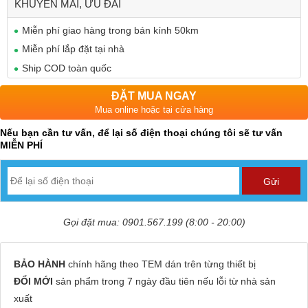
KHUYẾN MÃI, ƯU ĐÃI
Miễn phí giao hàng trong bán kính 50km
Miễn phí lắp đặt tại nhà
Ship COD toàn quốc
ĐẶT MUA NGAY
Mua online hoặc tại cửa hàng
Nếu bạn cần tư vấn, để lại số điện thoại chúng tôi sẽ tư vấn
MIỄN PHÍ
Gọi đặt mua: 0901.567.199 (8:00 - 20:00)
BẢO HÀNH
chính hãng theo TEM dán trên từng thiết bị
ĐỔI MỚI
sản phẩm trong 7 ngày đầu tiên nếu lỗi từ nhà sản
xuất