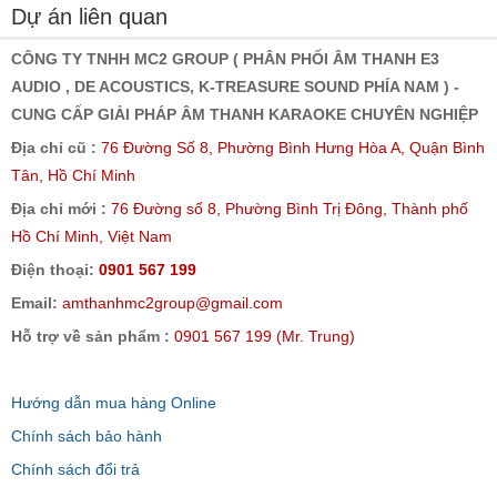
Dự án liên quan
CÔNG TY TNHH MC2 GROUP ( PHÂN PHỐI ÂM THANH E3
AUDIO , DE ACOUSTICS, K-TREASURE SOUND PHÍA NAM ) -
CUNG CẤP GIẢI PHÁP ÂM THANH KARAOKE CHUYÊN NGHIỆP
Địa chỉ cũ :
76 Đường Số 8, Phường Bình Hưng Hòa A, Quận Bình
Tân, Hồ Chí Minh
Địa chỉ mới :
76 Đường số 8, Phường Bình Trị Đông, Thành phố
Hồ Chí Minh, Việt Nam
Điện thoại:
0901 567 199
Email:
amthanhmc2group@gmail.com
Hỗ trợ về sản phẩm :
0901 567 199 (Mr. Trung)
Hướng dẫn mua hàng Online
Chính sách bảo hành
Chính sách đổi trả