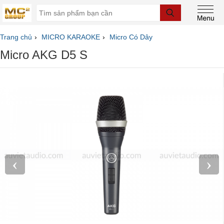
Trang chủ
MICRO KARAOKE
Micro Có Dây
Micro AKG D5 S
‹
›