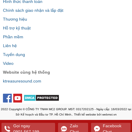
Hình thức thanh toán
Chính sách giao nhận và lắp đặt
Thương hiệu
Hỗ trợ kỹ thuật
Phần mềm
Liên hệ
Tuyển dụng
Video
Website cùng hệ thống
ktreasuresound.com
2022 Copyright © CÔNG TY TNHH MC2 GROUP. MST: 0317202125 - Ngày cấp: 16/03/2022 tại
Sở Kế hoạch và Đầu tư TP. Hồ Chí Minh.. Thiết kế website bởi webmoi.vn
Gọi ngay
Zalo
Facebook
0901.567.199
Chat
Chat