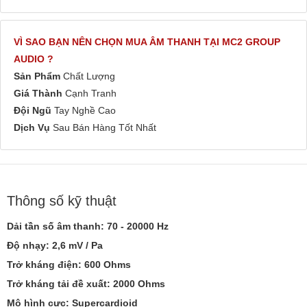
VÌ SAO BẠN NÊN CHỌN MUA ÂM THANH TẠI MC2 GROUP
AUDIO ?
Sản Phẩm
Chất Lượng
Giá Thành
Cạnh Tranh
Đội Ngũ
Tay Nghề Cao
Dịch Vụ
Sau Bán Hàng Tốt Nhất
Thông số kỹ thuật
Dải tần số âm thanh: 70 - 20000 Hz
Độ nhạy: 2,6 mV / Pa
Trở kháng điện: 600 Ohms
Trở kháng tải đề xuất: 2000 Ohms
Mô hình cực: Supercardioid