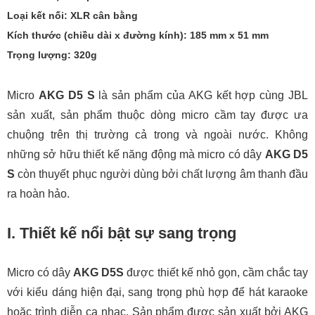
Loại kết nối: XLR cân bằng
Kích thước (chiều dài x đường kính): 185 mm x 51 mm
Trọng lượng: 320g
Micro
AKG D5 S
là sản phẩm của AKG kết hợp cùng JBL
sản xuất, sản phẩm thuộc dòng micro cầm tay được ưa
chuộng trên thị trường cả trong và ngoài nước. Không
những sở hữu thiết kế năng động mà micro có dây
AKG D5
S
còn thuyết phục người dùng bởi chất lượng âm thanh đầu
ra hoàn hảo.
I. Thiết kế nổi bật sự sang trọng
Micro có dây
AKG D5S
được thiết kế nhỏ gọn, cầm chắc tay
với kiểu dáng hiện đại, sang trọng phù hợp để hát karaoke
hoặc trình diễn ca nhạc. Sản phẩm được sản xuất bởi AKG