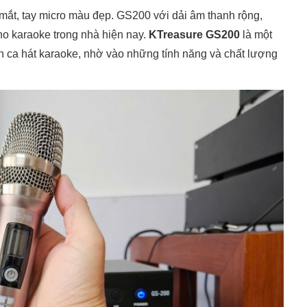
mắt, tay micro màu đẹp. GS200 với dải âm thanh rộng,
cho karaoke trong nhà hiện nay.
KTreasure GS200
là một
h ca hát karaoke, nhờ vào những tính năng và chất lượng