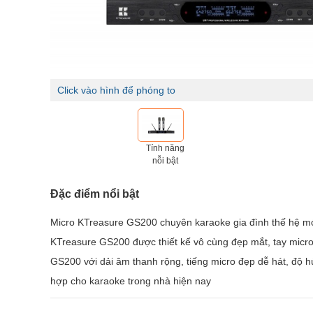
Click vào hình để phóng to
Tính năng
nỗi bật
Đặc điểm nổi bật
Micro KTreasure GS200 chuyên karaoke gia đình thế hệ m
KTreasure GS200 được thiết kế vô cùng đẹp mắt, tay micr
GS200 với dải âm thanh rộng, tiếng micro đẹp dễ hát, độ hú
hợp cho karaoke trong nhà hiện nay