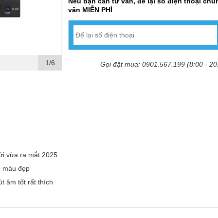
Nếu bạn cần tư vấn, để lại số điện thoại chún
vấn MIỄN PHÍ
1/6
Gọi đặt mua: 0901.567.199 (8:00 - 20
ới vừa ra mắt 2025
o màu đẹp
t âm tốt rất thích