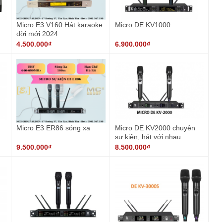
Micro E3 V160 Hát karaoke
Micro DE KV1000
đời mới 2024
4.500.000₫
6.900.000₫
Micro E3 ER86 sóng xa
Micro DE KV2000 chuyên
sự kiện, hát với nhau
9.500.000₫
8.500.000₫