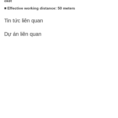
cket
■ Effective working distance: 50 meters
Tin tức liên quan
Dự án liên quan