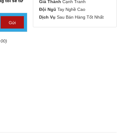
g tôi sẽ tư
Giá Thành
Cạnh Tranh
Đội Ngũ
Tay Nghề Cao
Dịch Vụ
Sau Bán Hàng Tốt Nhất
:00)