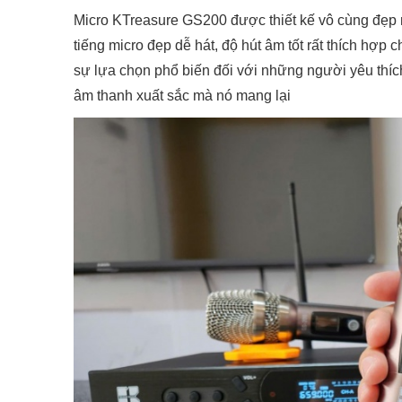
Micro KTreasure GS200 được thiết kế vô cùng đẹp 
tiếng micro đẹp dễ hát, độ hút âm tốt rất thích hợp 
sự lựa chọn phổ biến đối với những người yêu thíc
âm thanh xuất sắc mà nó mang lại