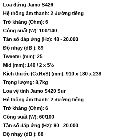
Loa đứng Jamo S426
Hệ thống âm thanh: 2 đường tiếng
Trở kháng (Ohm): 6
Công suất (W): 100/140
Tần số đáp ứng (Hz): 48 - 20.000
Độ nhạy (dB ): 89
Tweeter (mm): 25
Mid (mm): 140 / 2 x 5½
Kích thước (CxRxS) (mm): 910 x 180 x 238
Trọng lượng: 8,7kg
Loa vệ tinh Jamo S420 Sur
Hệ thống âm thanh: 2 đường tiếng
Trở kháng (Ohm): 6
Công suất (W): 60/100
Tần số đáp ứng (Hz): 90 - 20.000
Độ nhạy (dB ): 86