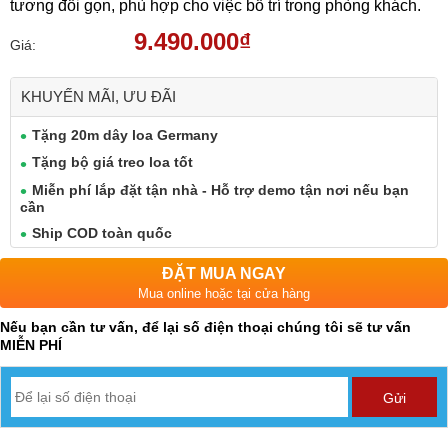
tương đối gọn, phù hợp cho việc bố trí trong phòng khách.
9.490.000₫
Giá:
KHUYẾN MÃI, ƯU ĐÃI
Tặng 20m dây loa Germany
Tặng bộ giá treo loa tốt
Miễn phí lắp đặt tận nhà - Hỗ trợ demo tận nơi nếu bạn
cần
Ship COD toàn quốc
ĐẶT MUA NGAY
Mua online hoặc tại cửa hàng
Nếu bạn cần tư vấn, để lại số điện thoại chúng tôi sẽ tư vấn
MIỄN PHÍ