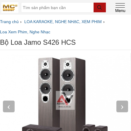
Trang chủ
LOA KARAOKE, NGHE NHẠC, XEM PHIM
Loa Xem Phim, Nghe Nhạc
Bộ Loa Jamo S426 HCS
‹
›