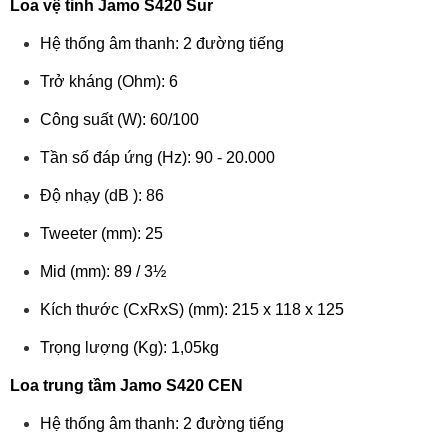
Loa vệ tinh Jamo S420 Sur
Hệ thống âm thanh: 2 đường tiếng
Trở kháng (Ohm): 6
Công suất (W): 60/100
Tần số đáp ứng (Hz): 90 - 20.000
Độ nhạy (dB ): 86
Tweeter (mm): 25
Mid (mm): 89 / 3½
Kích thước (CxRxS) (mm): 215 x 118 x 125
Trọng lượng (Kg): 1,05kg
Loa trung tầm Jamo S420 CEN
Hệ thống âm thanh: 2 đường tiếng