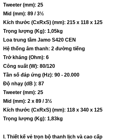
Tweeter (mm): 25
Mid (mm): 89 / 3½
Kích thước (CxRxS) (mm): 215 x 118 x 125
Trọng lượng (Kg): 1,05kg
Loa trung tầm Jamo S420 CEN
Hệ thống âm thanh: 2 đường tiếng
Trở kháng (Ohm): 6
Công suất (W): 80/120
Tần số đáp ứng (Hz): 90 - 20.000
Độ nhạy (dB ): 87
Tweeter (mm): 25
Mid (mm): 2 x 89 / 3½
Kích thước (CxRxS) (mm): 118 x 340 x 125
Trọng lượng (Kg): 1,83kg
I. Thiết kế vẻ trọn bộ thanh lịch và cao cấp