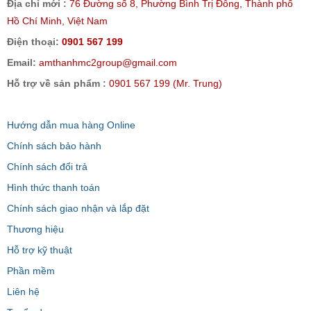
Địa chỉ mới :
76 Đường số 8, Phường Bình Trị Đông, Thành phố
Hồ Chí Minh, Việt Nam
Điện thoại:
0901 567 199
Email:
amthanhmc2group@gmail.com
Hỗ trợ về sản phẩm :
0901 567 199 (Mr. Trung)
Hướng dẫn mua hàng Online
Chính sách bảo hành
Chính sách đổi trả
Hình thức thanh toán
Chính sách giao nhận và lắp đặt
Thương hiệu
Hỗ trợ kỹ thuật
Phần mềm
Liên hệ