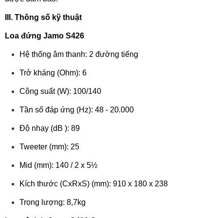
III. Thông số kỹ thuật
Loa đứng Jamo S426
Hệ thống âm thanh: 2 đường tiếng
Trở kháng (Ohm): 6
Công suất (W): 100/140
Tần số đáp ứng (Hz): 48 - 20.000
Độ nhạy (dB ): 89
Tweeter (mm): 25
Mid (mm): 140 / 2 x 5½
Kích thước (CxRxS) (mm): 910 x 180 x 238
Trọng lượng: 8,7kg