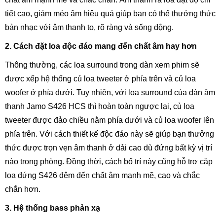
tiết cao, giảm méo âm hiệu quả giúp bạn có thể thưởng thức
bản nhạc với âm thanh to, rõ ràng và sống động.
2. Cách đặt loa độc đáo mang đến chất âm hay hơn
Thông thường, các loa surround trong dàn xem phim sẽ
được xếp hệ thống củ loa tweeter ở phía trên và củ loa
woofer ở phía dưới. Tuy nhiên, với loa surround của dàn âm
thanh Jamo S426 HCS thì hoàn toàn ngược lại, củ loa
tweeter được đảo chiều nằm phía dưới và củ loa woofer lên
phía trên. Với cách thiết kế độc đáo này sẽ giúp bạn thưởng
thức được trọn vẹn âm thanh ở dải cao dù đứng bất kỳ vị trí
nào trong phòng. Đồng thời, cách bố trí này cũng hỗ trợ cặp
loa đứng S426 đêm đến chất âm mạnh mẽ, cao và chắc
chắn hơn.
3. Hệ thống bass phản xạ