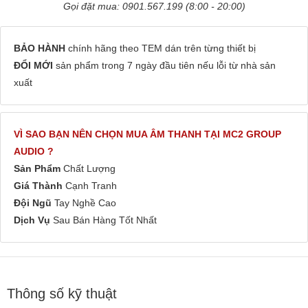
Gọi đặt mua: 0901.567.199 (8:00 - 20:00)
BẢO HÀNH
chính hãng theo TEM dán trên từng thiết bị
ĐỔI MỚI
sản phẩm trong 7 ngày đầu tiên nếu lỗi từ nhà sản
xuất
VÌ SAO BẠN NÊN CHỌN MUA ÂM THANH TẠI MC2 GROUP
AUDIO ?
Sản Phẩm
Chất Lượng
Giá Thành
Cạnh Tranh
Đội Ngũ
Tay Nghề Cao
Dịch Vụ
Sau Bán Hàng Tốt Nhất
Thông số kỹ thuật