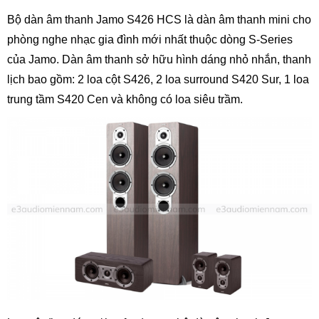
Bộ dàn âm thanh Jamo S426 HCS là dàn âm thanh mini cho
phòng nghe nhạc gia đình mới nhất thuộc dòng S-Series
của Jamo. Dàn âm thanh sở hữu hình dáng nhỏ nhắn, thanh
lịch bao gồm: 2 loa cột S426, 2 loa surround S420 Sur, 1 loa
trung tầm S420 Cen và không có loa siêu trầm.