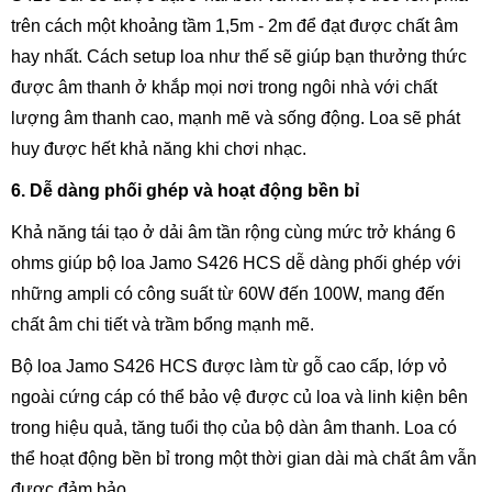
trên cách một khoảng tầm 1,5m - 2m để đạt được chất âm
hay nhất. Cách setup loa như thế sẽ giúp bạn thưởng thức
được âm thanh ở khắp mọi nơi trong ngôi nhà với chất
lượng âm thanh cao, mạnh mẽ và sống động. Loa sẽ phát
huy được hết khả năng khi chơi nhạc.
6. Dễ dàng phối ghép và hoạt động bền bỉ
Khả năng tái tạo ở dải âm tần rộng cùng mức trở kháng 6
ohms giúp bộ loa Jamo S426 HCS dễ dàng phối ghép với
những ampli có công suất từ 60W đến 100W, mang đến
chất âm chi tiết và trầm bổng mạnh mẽ.
Bộ loa Jamo S426 HCS được làm từ gỗ cao cấp, lớp vỏ
ngoài cứng cáp có thể bảo vệ được củ loa và linh kiện bên
trong hiệu quả, tăng tuổi thọ của bộ dàn âm thanh. Loa có
thể hoạt động bền bỉ trong một thời gian dài mà chất âm vẫn
được đảm bảo.