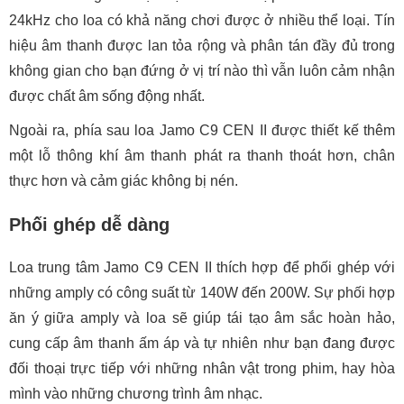
24kHz cho loa có khả năng chơi được ở nhiều thể loại. Tín
hiệu âm thanh được lan tỏa rộng và phân tán đầy đủ trong
không gian cho bạn đứng ở vị trí nào thì vẫn luôn cảm nhận
được chất âm sống động nhất.
Ngoài ra, phía sau loa Jamo C9 CEN II được thiết kế thêm
một lỗ thông khí âm thanh phát ra thanh thoát hơn, chân
thực hơn và cảm giác không bị nén.
Phối ghép dễ dàng
Loa trung tâm Jamo C9 CEN II thích hợp để phối ghép với
những amply có công suất từ 140W đến 200W. Sự phối hợp
ăn ý giữa amply và loa sẽ giúp tái tạo âm sắc hoàn hảo,
cung cấp âm thanh ấm áp và tự nhiên như bạn đang được
đối thoại trực tiếp với những nhân vật trong phim, hay hòa
mình vào những chương trình âm nhạc.