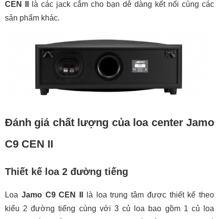
CEN II
là các jack cắm cho bạn dễ dàng kết nối cùng các
sản phẩm khác.
Đánh giá chất lượng của loa center Jamo
C9 CEN II
Thiết kế loa 2 đường tiếng
Loa
Jamo C9 CEN II
là loa trung tâm được thiết kế theo
kiểu 2 đường tiếng cùng với 3 củ loa bao gồm 1 củ loa