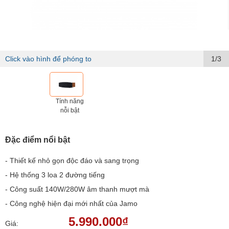
Click vào hình để phóng to
1/3
Tính năng
nỗi bật
Đặc điểm nổi bật
- Thiết kế nhỏ gọn độc đáo và sang trọng
- Hệ thống 3 loa 2 đường tiếng
- Công suất 140W/280W âm thanh mượt mà
- Công nghệ hiện đại mới nhất của Jamo
5.990.000₫
Giá: