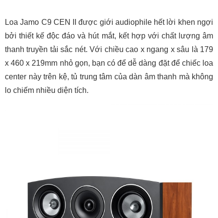
Loa Jamo C9 CEN II được giới audiophile hết lời khen ngợi
bởi thiết kế độc đáo và hút mắt, kết hợp với chất lượng âm
thanh truyền tải sắc nét. Với chiều cao x ngang x sâu là 179
x 460 x 219mm nhỏ gọn, bạn có để dễ dàng đặt để chiếc loa
center này trên kệ, tủ trung tâm của dàn âm thanh mà không
lo chiếm nhiều diện tích.