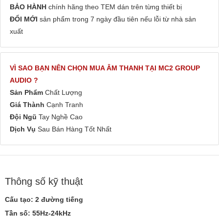
BẢO HÀNH
chính hãng theo TEM dán trên từng thiết bị
ĐỔI MỚI
sản phẩm trong 7 ngày đầu tiên nếu lỗi từ nhà sản
xuất
VÌ SAO BẠN NÊN CHỌN MUA ÂM THANH TẠI MC2 GROUP
AUDIO ?
Sản Phẩm
Chất Lượng
Giá Thành
Cạnh Tranh
Đội Ngũ
Tay Nghề Cao
Dịch Vụ
Sau Bán Hàng Tốt Nhất
Thông số kỹ thuật
Cấu tạo: 2 đường tiếng
Tần số: 55Hz-24kHz