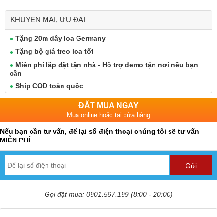
KHUYẾN MÃI, ƯU ĐÃI
Tặng 20m dây loa Germany
Tặng bộ giá treo loa tốt
Miễn phí lắp đặt tận nhà - Hỗ trợ demo tận nơi nếu bạn
cần
Ship COD toàn quốc
ĐẶT MUA NGAY
Mua online hoặc tại cửa hàng
Nếu bạn cần tư vấn, để lại số điện thoại chúng tôi sẽ tư vấn
MIỄN PHÍ
Gọi đặt mua: 0901.567.199 (8:00 - 20:00)