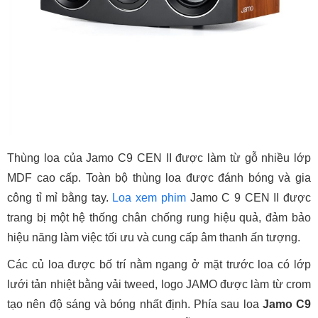
Thùng loa của Jamo C9 CEN II được làm từ gỗ nhiều lớp
MDF cao cấp. Toàn bộ thùng loa được đánh bóng và gia
công tỉ mỉ bằng tay.
Loa xem phim
Jamo C 9 CEN II được
trang bị một hệ thống chân chống rung hiệu quả, đảm bảo
hiệu năng làm việc tối ưu và cung cấp âm thanh ấn tượng.
Các củ loa được bố trí nằm ngang ở mặt trước loa có lớp
lưới tản nhiệt bằng vải tweed, logo JAMO được làm từ crom
tạo nên độ sáng và bóng nhất định. Phía sau loa
Jamo C9