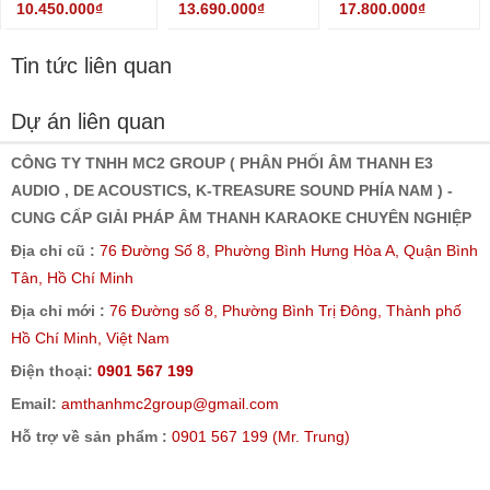
10.450.000₫
13.690.000₫
17.800.000₫
Tin tức liên quan
Dự án liên quan
CÔNG TY TNHH MC2 GROUP ( PHÂN PHỐI ÂM THANH E3
AUDIO , DE ACOUSTICS, K-TREASURE SOUND PHÍA NAM ) -
CUNG CẤP GIẢI PHÁP ÂM THANH KARAOKE CHUYÊN NGHIỆP
Địa chỉ cũ :
76 Đường Số 8, Phường Bình Hưng Hòa A, Quận Bình
Tân, Hồ Chí Minh
Địa chỉ mới :
76 Đường số 8, Phường Bình Trị Đông, Thành phố
Hồ Chí Minh, Việt Nam
Điện thoại:
0901 567 199
Email:
amthanhmc2group@gmail.com
Hỗ trợ về sản phẩm :
0901 567 199 (Mr. Trung)