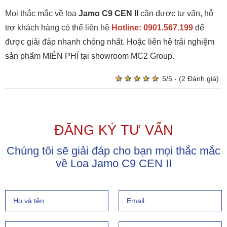
Mọi thắc mắc về loa
Jamo C9 CEN II
cần được tư vấn, hỗ
trợ khách hàng có thể liên hệ
Hotline: 0901.567.199
để
được giải đáp nhanh chóng nhất. Hoặc liên hệ trải nghiệm
sản phẩm MIỄN PHÍ tại showroom MC2 Group.
★
★
★
★
★
★
★
★
★
★
5/5 - (2 Đánh giá)
ĐĂNG KÝ TƯ VẤN
Chúng tôi sẽ giải đáp cho bạn mọi thắc mắc
về Loa Jamo C9 CEN II