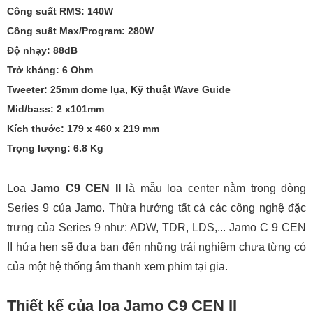
Công suất RMS: 140W
Công suất Max/Program: 280W
Độ nhạy: 88dB
Trở kháng: 6 Ohm
Tweeter: 25mm dome lụa, Kỹ thuật Wave Guide
Mid/bass: 2 x101mm
Kích thước: 179 x 460 x 219 mm
Trọng lượng: 6.8 Kg
Loa
Jamo C9 CEN II
là mẫu loa center nằm trong dòng
Series 9 của Jamo. Thừa hưởng tất cả các công nghệ đặc
trưng của Series 9 như: ADW, TDR, LDS,... Jamo C 9 CEN
II hứa hẹn sẽ đưa bạn đến những trải nghiệm chưa từng có
của một hệ thống âm thanh xem phim tại gia.
Thiết kế của loa Jamo C9 CEN II