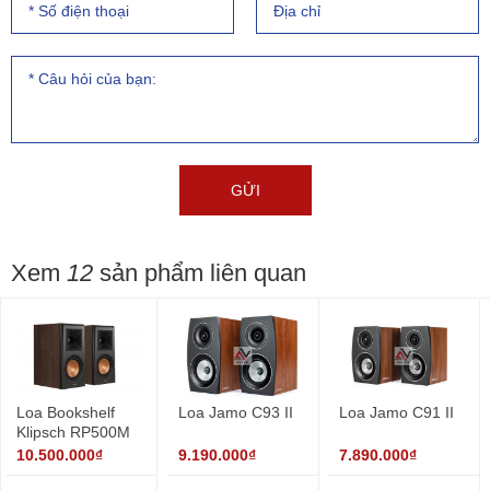
Xem
12
sản phẩm liên quan
Loa Bookshelf
Loa Jamo C93 II
Loa Jamo C91 II
Klipsch RP500M
10.500.000₫
9.190.000₫
7.890.000₫