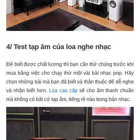
4/ Test tạp âm của loa nghe nhạc
Để biết được chất lượng thì bạn cần thử chúng trước khi
mua bằng việc cho chạy thử một vài bài nhạc pop. Hãy
chọn những bài mà bạn đã biết và thân thuộc để dễ nghe
và nhận biết hơn.
Loa cao cấp
sẽ cho âm thanh chuẩn
mà không có bất cứ tạp âm, tiếng rè nào trong bản nhạc.