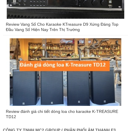
Review Vang Số Cho Karaoke KTreasure D9 Xứng Đáng Top
Đầu Vang Số Hiện Nay Trên Thị Trường
Review đánh giá chi tiết dòng loa cho karaoke K-TREASURE
TD12
CÔNG TY TNHH MC2 GROUP ( PHÂN PHỐI ÂM THANH E3