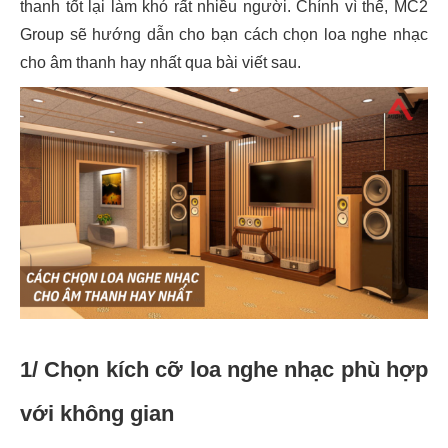
thanh tốt lại làm khó rất nhiều người. Chính vì thế, MC2
Group sẽ hướng dẫn cho bạn cách chọn loa nghe nhạc
cho âm thanh hay nhất qua bài viết sau.
1/ Chọn kích cỡ loa nghe nhạc phù hợp
với không gian