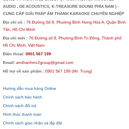
AUDIO , DE ACOUSTICS, K-TREASURE SOUND PHÍA NAM ) -
CUNG CẤP GIẢI PHÁP ÂM THANH KARAOKE CHUYÊN NGHIỆP
Địa chỉ cũ :
76 Đường Số 8, Phường Bình Hưng Hòa A, Quận Bình
Tân, Hồ Chí Minh
Địa chỉ mới :
76 Đường số 8, Phường Bình Trị Đông, Thành phố
Hồ Chí Minh, Việt Nam
Điện thoại:
0901 567 199
Email:
amthanhmc2group@gmail.com
Hỗ trợ về sản phẩm :
0901 567 199 (Mr. Trung)
Hướng dẫn mua hàng Online
Chính sách bảo hành
Chính sách đổi trả
Hình thức thanh toán
Chính sách giao nhận và lắp đặt