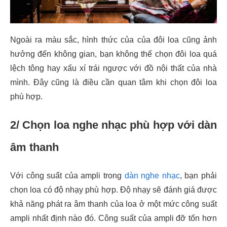
Ngoài ra màu sắc, hình thức của của đôi loa cũng ảnh
hưởng đến không gian, bạn không thể chọn đôi loa quá
lệch tông hay xấu xí trái ngược với đồ nội thất của nhà
mình. Đây cũng là điều cần quan tâm khi chọn đôi loa
phù hợp.
2/ Chọn loa nghe nhạc phù hợp với dàn
âm thanh
Với công suất của ampli trong
dàn nghe nhạc
, bạn phải
chọn loa có độ nhạy phù hợp. Độ nhạy sẽ đánh giá được
khả năng phát ra âm thanh của loa ở một mức công suất
ampli nhất định nào đó. Công suất của ampli đỡ tốn hơn