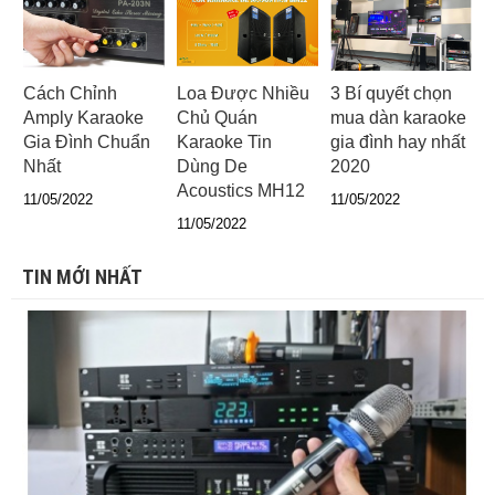
Cách Chỉnh
Loa Được Nhiều
3 Bí quyết chọn
Amply Karaoke
Chủ Quán
mua dàn karaoke
Gia Đình Chuẩn
Karaoke Tin
gia đình hay nhất
Nhất
Dùng De
2020
Acoustics MH12
11/05/2022
11/05/2022
11/05/2022
TIN MỚI NHẤT