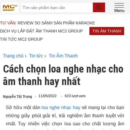
TƯ VẤN:
REVIEW SO SÁNH SẢN PHẨM KARAOKE
DỊCH VỤ LẮP ĐẶT ÂM THANH MC2 GROUP
TIN ÂM THANH
TIN TỨC MC2 GROUP
Trang chủ
Tin tức
Tin Âm Thanh
Cách chọn loa nghe nhạc cho
âm thanh hay nhất
11/05/2022
623 lượt xem
Nguyễn Tất Trung
Sở hữu một dàn
loa nghe nhạc hay
sẽ mang lại cho bạn
những giây phút giải trí, trải nghiệm âm thanh tuyệt vời
nhất. Tuy nhiên việc chọn loa sao cho chất lượng âm