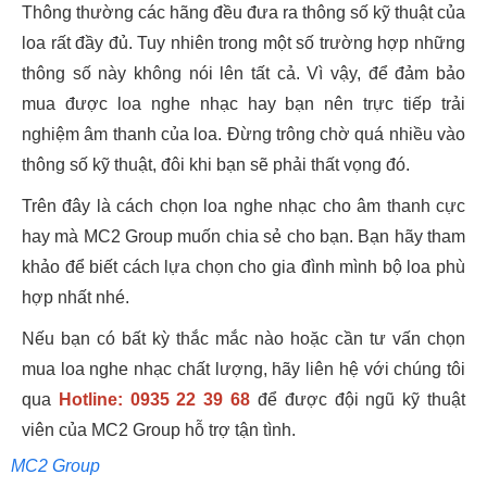
Thông thường các hãng đều đưa ra thông số kỹ thuật của
loa rất đầy đủ. Tuy nhiên trong một số trường hợp những
thông số này không nói lên tất cả. Vì vậy, để đảm bảo
mua được loa nghe nhạc hay bạn nên trực tiếp trải
nghiệm âm thanh của loa. Đừng trông chờ quá nhiều vào
thông số kỹ thuật, đôi khi bạn sẽ phải thất vọng đó.
Trên đây là cách chọn loa nghe nhạc cho âm thanh cực
hay mà MC2 Group muốn chia sẻ cho bạn. Bạn hãy tham
khảo để biết cách lựa chọn cho gia đình mình bộ loa phù
hợp nhất nhé.
Nếu bạn có bất kỳ thắc mắc nào hoặc cần tư vấn chọn
mua loa nghe nhạc chất lượng, hãy liên hệ với chúng tôi
qua
Hotline: 0935 22 39 68
để được đội ngũ kỹ thuật
viên của MC2 Group hỗ trợ tận tình.
MC2 Group