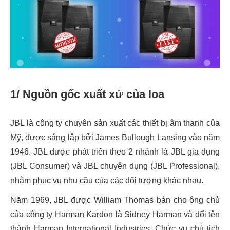
1/ Nguồn gốc xuất xứ của loa
JBL là công ty chuyên sản xuất các thiết bị âm thanh của
Mỹ, được sáng lập bởi James Bullough Lansing vào năm
1946. JBL được phát triển theo 2 nhánh là JBL gia dụng
(JBL Consumer) và JBL chuyên dụng (JBL Professional),
nhằm phục vụ nhu cầu của các đối tượng khác nhau.
Năm 1969, JBL được William Thomas bán cho ông chủ
của công ty Harman Kardon là Sidney Harman và đổi tên
thành Harman International Industries. Chức vụ chủ tịch