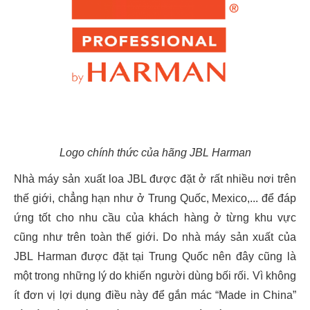
Logo chính thức của hãng JBL Harman
Nhà máy sản xuất loa JBL được đặt ở rất nhiều nơi trên
thế giới, chẳng hạn như ở Trung Quốc, Mexico,... để đáp
ứng tốt cho nhu cầu của khách hàng ở từng khu vực
cũng như trên toàn thế giới. Do nhà máy sản xuất của
JBL Harman được đặt tại Trung Quốc nên đây cũng là
một trong những lý do khiến người dùng bối rối. Vì không
ít đơn vị lợi dụng điều này để gắn mác “Made in China”