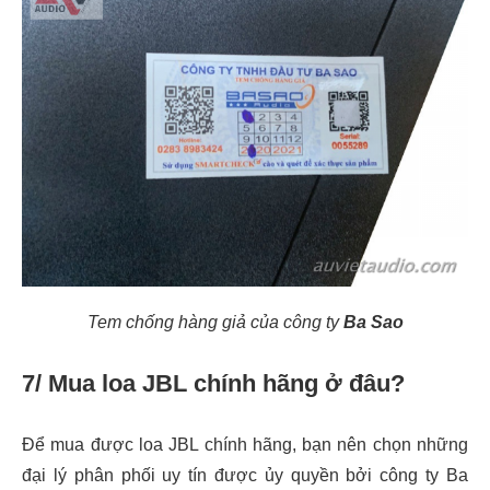
Tem chống hàng giả của công ty
Ba Sao
7/ Mua loa JBL chính hãng ở đâu?
Để mua được loa JBL chính hãng, bạn nên chọn những
đại lý phân phối uy tín được ủy quyền bởi công ty Ba