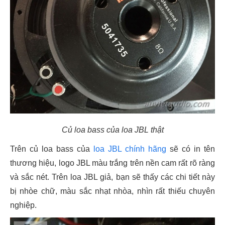
Củ loa bass của loa JBL thật
Trên củ loa bass của
loa JBL chính hãng
sẽ có in tên
thương hiệu, logo JBL màu trắng trên nền cam rất rõ ràng
và sắc nét. Trên loa JBL giả, bạn sẽ thấy các chi tiết này
bị nhòe chữ, màu sắc nhạt nhòa, nhìn rất thiếu chuyên
nghiệp.