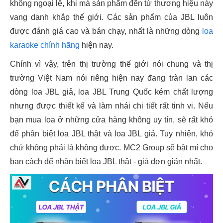
không ngoại lệ, khi mà sản phẩm đến từ thương hiệu này
vang danh khắp thế giới. Các sản phẩm của JBL luôn
được đánh giá cao và bán chạy, nhất là những dòng
loa
karaoke chính hãng
hiện nay.
Chính vì vậy, trên thị trường thế giới nói chung và thị
trường Việt Nam nói riêng hiện nay đang tràn lan các
dòng loa JBL giả, loa JBL Trung Quốc kém chất lượng
nhưng được thiết kế và làm nhái chi tiết rất tinh vi. Nếu
bạn mua loa ở những cửa hàng không uy tín, sẽ rất khó
để phân biệt loa JBL thật và loa JBL giả. Tuy nhiên, khó
chứ không phải là không được. MC2 Group sẽ bật mí cho
bạn cách để nhận biết loa JBL thật - giả đơn giản nhất.