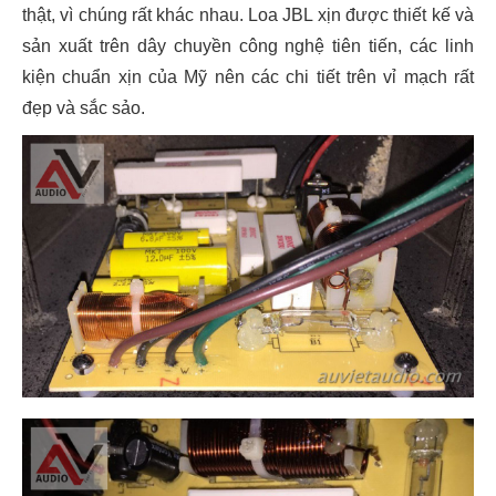
thật, vì chúng rất khác nhau. Loa JBL xịn được thiết kế và
sản xuất trên dây chuyền công nghệ tiên tiến, các linh
kiện chuẩn xịn của Mỹ nên các chi tiết trên vỉ mạch rất
đẹp và sắc sảo.