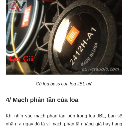
Củ loa bass của loa JBL giả
4/ Mạch phân tần của loa
Khi nhìn vào mạch phân tần bên trong loa JBL, bạn sẽ
nhận ra ngay đó là vỉ mạch phân tần hàng giả hay hàng