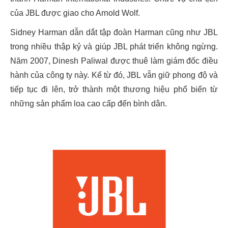
của JBL được giao cho Arnold Wolf.
Sidney Harman dẫn dắt tập đoàn Harman cũng như JBL
trong nhiều thập kỷ và giúp JBL phát triển không ngừng.
Năm 2007, Dinesh Paliwal được thuê làm giám đốc điều
hành của công ty này. Kể từ đó, JBL vẫn giữ phong độ và
tiếp tục đi lên, trở thành một thương hiệu phổ biến từ
những sản phẩm loa cao cấp đến bình dân.