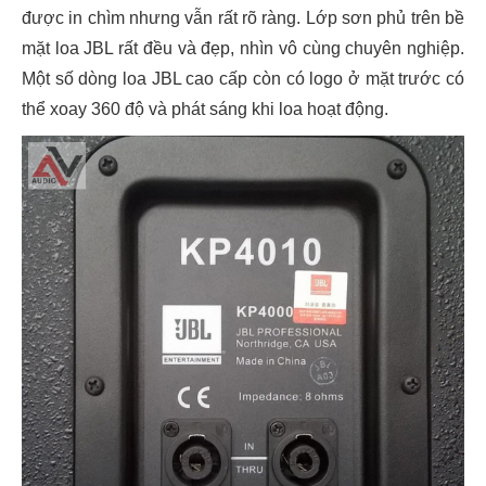
được in chìm nhưng vẫn rất rõ ràng. Lớp sơn phủ trên bề
mặt loa JBL rất đều và đẹp, nhìn vô cùng chuyên nghiệp.
Một số dòng loa JBL cao cấp còn có logo ở mặt trước có
thể xoay 360 độ và phát sáng khi loa hoạt động.