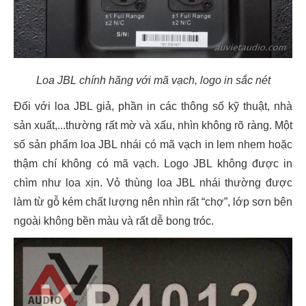
Loa JBL chính hãng với mã vạch, logo in sắc nét
Đối với loa JBL giả, phần in các thông số kỹ thuật, nhà
sản xuất,...thường rất mờ và xấu, nhìn không rõ ràng. Một
số sản phẩm loa JBL nhái có mã vạch in lem nhem hoặc
thậm chí không có mã vạch. Logo JBL không được in
chìm như loa xịn. Vỏ thùng loa JBL nhái thường được
làm từ gỗ kém chất lượng nên nhìn rất “chợ”, lớp sơn bên
ngoài không bền màu và rất dễ bong tróc.