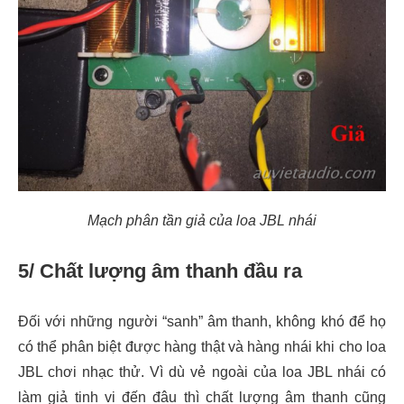
Mạch phân tần giả của loa JBL nhái
5/ Chất lượng âm thanh đầu ra
Đối với những người “sanh” âm thanh, không khó để họ
có thể phân biệt được hàng thật và hàng nhái khi cho loa
JBL chơi nhạc thử. Vì dù vẻ ngoài của loa JBL nhái có
làm giả tinh vi đến đâu thì chất lượng âm thanh cũng