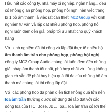
Hầu hết các công ty, nhà máy xí nghiệp, ngân hàng... đều
có không gian phòng họp, phòng hội nghị nên việc trang
bị 1 bộ âm thanh là việc rất cần thiết.
Mc2 Group
với kinh
nghiệm tư vấn và lắp đặt nhiều phòng họp, phòng hội
nghị luôn đem đên giải pháp tối ưu nhất cho quý khách
hàng
Với kinh nghiệm đã thi công và lắp đặt thực tế nhiều bộ
âm thanh âm trần cho phòng họp, phòng hội nghị
công ty MC2 Group Audio chúng tôi luôn đem đến những
giải pháp âm thanh tốt nhất, phù hợp nhất với từng không
gian có sẵn để phát huy hiệu quả tối đa của những bộ âm
thanh mà chúng tôi thi công lắp đặt
Với các phòng họp đa phần diện tích không quá lớn nên
loa âm trần
thường được sử dụng để lắp đặt với các
dòng loa của ITC, Bose, JBL, Toa... loa âm trần có lợi thế