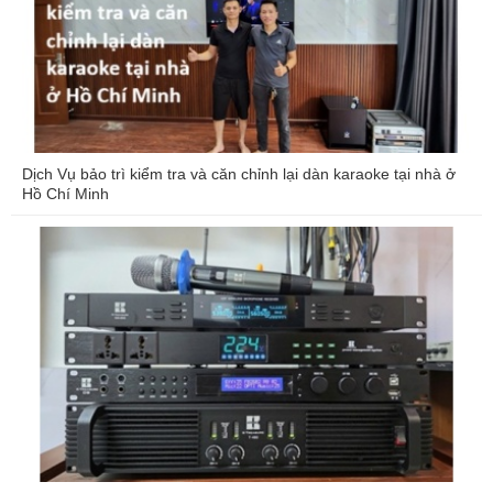
Dịch Vụ bảo trì kiểm tra và căn chỉnh lại dàn karaoke tại nhà ở
Hồ Chí Minh