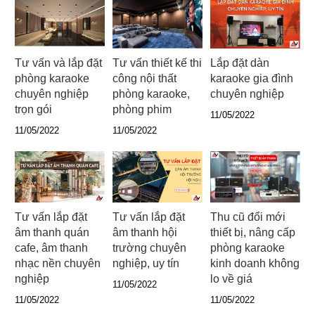
Tư vấn và lắp đặt
Tư vấn thiết kế thi
Lắp đặt dàn
phòng karaoke
công nội thất
karaoke gia đình
chuyên nghiệp
phòng karaoke,
chuyên nghiệp
trọn gói
phòng phim
11/05/2022
11/05/2022
11/05/2022
Tư vấn lắp đặt
Tư vấn lắp đặt
Thu cũ đổi mới
âm thanh quán
âm thanh hội
thiết bị, nâng cấp
cafe, âm thanh
trường chuyên
phòng karaoke
nhạc nền chuyên
nghiệp, uy tín
kinh doanh không
nghiệp
lo về giá
11/05/2022
11/05/2022
11/05/2022