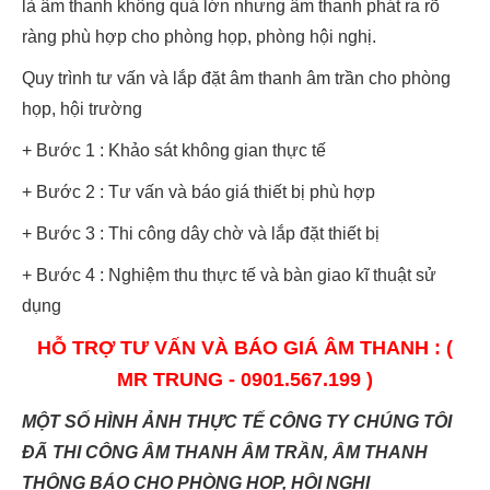
là âm thanh không quá lớn nhưng âm thanh phát ra rõ
ràng phù hợp cho phòng họp, phòng hội nghị.
Quy trình tư vấn và lắp đặt âm thanh âm trần cho phòng
họp, hội trường
+ Bước 1 : Khảo sát không gian thực tế
+ Bước 2 : Tư vấn và báo giá thiết bị phù hợp
+ Bước 3 : Thi công dây chờ và lắp đặt thiết bị
+ Bước 4 : Nghiệm thu thực tế và bàn giao kĩ thuật sử
dụng
HỖ TRỢ TƯ VẤN VÀ BÁO GIÁ ÂM THANH : (
MR TRUNG - 0901.567.199 )
MỘT SỐ HÌNH ẢNH THỰC TẾ CÔNG TY CHÚNG TÔI
ĐÃ THI CÔNG ÂM THANH ÂM TRẦN, ÂM THANH
THÔNG BÁO CHO PHÒNG HỌP, HỘI NGHỊ