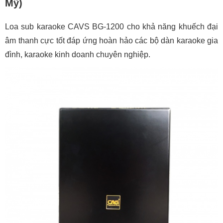
Mỹ)
Loa sub karaoke CAVS BG-1200 cho khả năng khuếch đại
âm thanh cực tốt đáp ứng hoàn hảo các bộ dàn karaoke gia
đình, karaoke kinh doanh chuyên nghiệp.