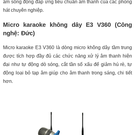
âm sống động đáp ứng tiêu chuẩn âm thanh của các phòng
hát chuyên nghiệp.
Micro karaoke không dây E3 V360 (Công
nghệ: Đức)
Micro karaoke E3 V360 là dòng micro không dây tầm trung
được tích hợp đầy đủ các chức năng xử lý âm thanh hiện
đại như tự động dò sóng, cắt tần số xấu để giảm hú rè, tự
động loại bỏ tạp âm giúp cho âm thanh trong sáng, chi tiết
hơn.