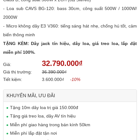
- Loa sub CAVS BG-120: bass 30cm, công suất 500W / 1000W/
2000W
- Micro không dây E3 V360: tiếng sáng hát nhẹ, chống hú tốt, cảm
biến thông minh
TẶNG KÈM: Dây jack tín hiệu, dây loa, giá treo loa, lắp đặt
miễn phí 100%.
32.790.000₫
Giá:
Giá thị trường:
36.390.000₫
Tiết kiệm:
3.600.000₫
-10%
KHUYẾN MÃI, ƯU ĐÃI
Tặng 10m dây loa trị giá 150.000đ
Tặng giá treo loa, dây AV tín hiệu
Miễn phí giao hàng trong bán kính 50km
Miễn phí lắp đặt tận nơi