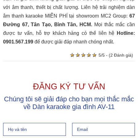
với âm thanh, thiết bị chất lượng. Liên hệ trải nghiệm dàn
âm thanh karaoke MIỄN PHÍ tại showroom MC2 Group:
67
Đường 67, Tân Tạo, Bình Tân, HCM.
Mọi thắc mắc cần
được tư vấn, hỗ trợ khách hàng có thể liên hệ
Hotline:
0901.567.199
để được giải đáp nhanh chóng nhất.
★
★
★
★
★
★
★
★
★
★
5/5 - (2 Đánh giá)
ĐĂNG KÝ TƯ VẤN
Chúng tôi sẽ giải đáp cho bạn mọi thắc mắc
về Dàn karaoke gia đình AV-11