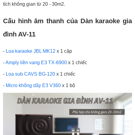
tích không gian từ 20 - 30m2.
Cấu hình âm thanh của Dàn karaoke gia
đình AV-11
-
Loa karaoke JBL MK12
x 1 cặp
-
Amply liền vang E3 TX-6900
x 1 chiếc
-
Loa sub CAVS BG-120
x 1 chiếc
-
Micro không dây E3 V360
x 1 bộ