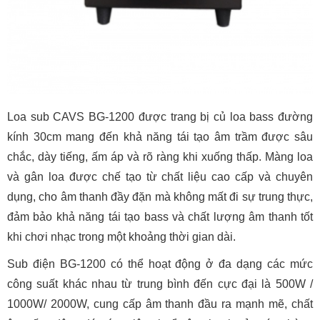
Loa sub CAVS BG-1200 được trang bị củ loa bass đường
kính 30cm mang đến khả năng tái tạo âm trầm được sâu
chắc, dày tiếng, ấm áp và rõ ràng khi xuống thấp. Màng loa
và gân loa được chế tạo từ chất liệu cao cấp và chuyên
dụng, cho âm thanh đầy đặn mà không mất đi sự trung thực,
đảm bảo khả năng tái tạo bass và chất lượng âm thanh tốt
khi chơi nhạc trong một khoảng thời gian dài.
Sub điện BG-1200 có thể hoạt động ở đa dạng các mức
công suất khác nhau từ trung bình đến cực đại là 500W /
1000W/ 2000W, cung cấp âm thanh đầu ra mạnh mẽ, chất