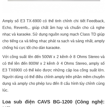
Amply số E3 TX-6900 có thể tinh chỉnh chi tiết Feedback,
Echo, Reverrb,.. giúp chất âm hay và chuẩn cho cả nghe
nhạc và karaoke. Sử dụng nguồn xung mạch Class TD giúp
cho tiếng ca và tiếng nhạc phát ra sạch và sáng nhất, amply
chống hú cực tốt cho dàn karaoke.
Với công suất lên đến 500W x 2 kênh ở 8 Ohms Stereo và
có thể lên đến 800W x 2 kênh ở 4 Ohms Stereo, amply số
E3 TX6900 có thể kéo được những cặp loa công suất lớn.
Người dùng có thể điều chỉnh amply trên phần mềm chuyên
dụng và amply cho phép lưu đến 8 cấu hình tùy chỉnh cùng
lúc.
Loa sub điện CAVS BG-1200 (Công nghệ: