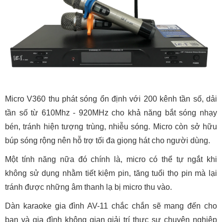
Micro V360 thu phát sóng ổn định với 200 kênh tần số, dải
tần số từ 610Mhz - 920MHz cho khả năng bắt sóng nhạy
bén, tránh hiện tượng trùng, nhiễu sóng. Micro còn sở hữu
búp sóng rộng nên hỗ trợ tối đa giọng hát cho người dùng.
Một tính năng nữa đó chính là, micro có thể tự ngắt khi
không sử dụng nhằm tiết kiệm pin, tăng tuổi thọ pin mà lại
tránh được những âm thanh lạ bị micro thu vào.
Dàn karaoke gia đình AV-11 chắc chắn sẽ mang đến cho
bạn và gia đình không gian giải trí thực sự chuyên nghiệp