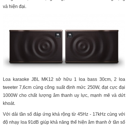
và hiện đại.
Loa karaoke JBL MK12 sở hữu 1 loa bass 30cm, 2 loa
tweeter 7,6cm cùng công suất định mức 250W, đạt cực đại
1000W cho chất lượng âm thanh uy lực, mạnh mẽ và dứt
khoát.
Với dải tần số đáp ứng khá rộng từ 45Hz - 17kHz cùng với
độ nhạy loa 91dB giúp khả năng thể hiện âm thanh ở tần số