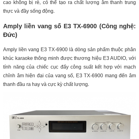
cao không bị rè, có thể tạo ra chất lượng âm thanh trung
thực và đầy sống động.
Amply liền vang số E3 TX-6900 (Công nghệ:
Đức)
Amply liền vang E3 TX-6900 là dòng sản phẩm thuộc phân
khúc karaoke thông minh được thương hiệu E3 AUDIO, với
tính năng của chiếc cục đẩy công suất kết hợp với mạch
chỉnh âm hiện đại của vang số, E3 TX-6900 mang đến âm
thanh đầu ra hay và cực kỳ chất lượng.