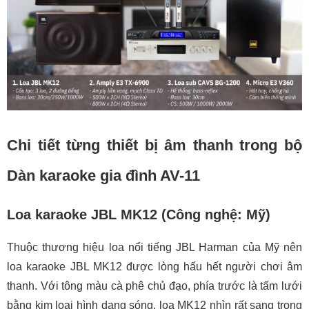
Chi tiết từng thiết bị âm thanh trong bộ
Dàn karaoke gia đình AV-11
Loa karaoke JBL MK12 (Công nghệ: Mỹ)
Thuộc thương hiệu loa nổi tiếng JBL Harman của Mỹ nên
loa karaoke JBL MK12 được lòng hấu hết người chơi âm
thanh. Với tông màu cà phê chủ đạo, phía trước là tấm lưới
bằng kim loại hình dạng sóng, loa MK12 nhìn rất sang trọng