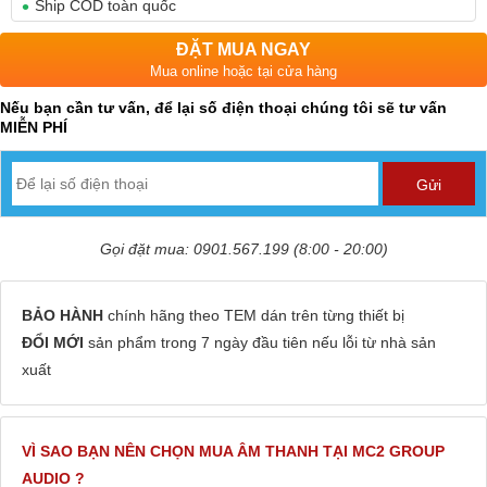
Ship COD toàn quốc
ĐẶT MUA NGAY
Mua online hoặc tại cửa hàng
Nếu bạn cần tư vấn, để lại số điện thoại chúng tôi sẽ tư vấn
MIỄN PHÍ
Gọi đặt mua: 0901.567.199 (8:00 - 20:00)
BẢO HÀNH
chính hãng theo TEM dán trên từng thiết bị
ĐỔI MỚI
sản phẩm trong 7 ngày đầu tiên nếu lỗi từ nhà sản
xuất
VÌ SAO BẠN NÊN CHỌN MUA ÂM THANH TẠI MC2 GROUP
AUDIO ?