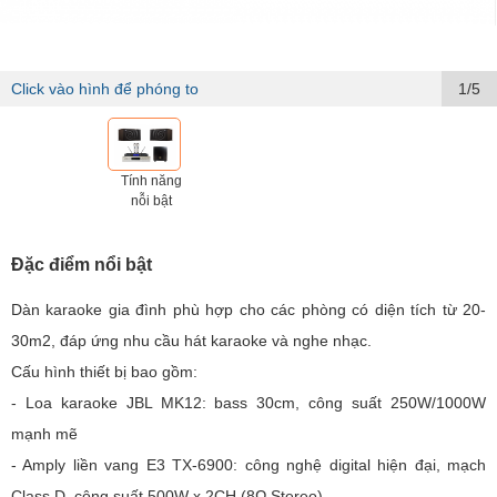
Click vào hình để phóng to
1/5
Tính năng
nỗi bật
Đặc điểm nổi bật
Dàn karaoke gia đình phù hợp cho các phòng có diện tích từ 20-
30m2, đáp ứng nhu cầu hát karaoke và nghe nhạc.
Cấu hình thiết bị bao gồm:
- Loa karaoke JBL MK12: bass 30cm, công suất 250W/1000W
mạnh mẽ
- Amply liền vang E3 TX-6900: công nghệ digital hiện đại, mạch
Class D, công suất 500W x 2CH (8Ω Stereo)