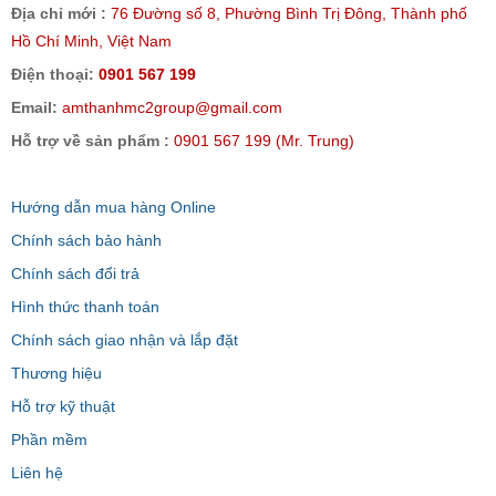
Địa chỉ mới :
76 Đường số 8, Phường Bình Trị Đông, Thành phố
Hồ Chí Minh, Việt Nam
Điện thoại:
0901 567 199
Email:
amthanhmc2group@gmail.com
Hỗ trợ về sản phẩm :
0901 567 199 (Mr. Trung)
Hướng dẫn mua hàng Online
Chính sách bảo hành
Chính sách đổi trả
Hình thức thanh toán
Chính sách giao nhận và lắp đặt
Thương hiệu
Hỗ trợ kỹ thuật
Phần mềm
Liên hệ