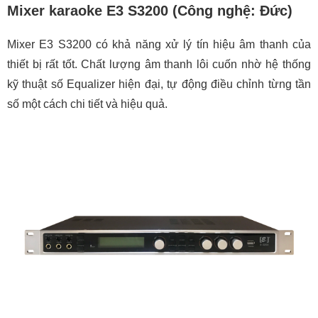
Mixer karaoke E3 S3200 (Công nghệ: Đức)
Mixer E3 S3200 có khả năng xử lý tín hiệu âm thanh của
thiết bị rất tốt. Chất lượng âm thanh lôi cuốn nhờ hệ thống
kỹ thuật số Equalizer hiện đại, tự động điều chỉnh từng tần
số một cách chi tiết và hiệu quả.