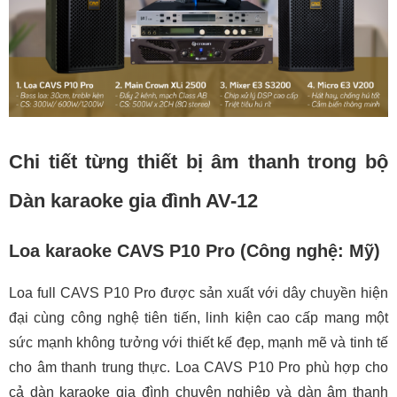
Chi tiết từng thiết bị âm thanh trong bộ
Dàn karaoke gia đình AV-12
Loa karaoke CAVS P10 Pro (Công nghệ: Mỹ)
Loa full CAVS P10 Pro được sản xuất với dây chuyền hiện
đại cùng công nghệ tiên tiến, linh kiện cao cấp mang một
sức mạnh không tưởng với thiết kế đẹp, mạnh mẽ và tinh tế
cho âm thanh trung thực. Loa CAVS P10 Pro phù hợp cho
cả dàn karaoke gia đình chuyên nghiệp và dàn âm thanh