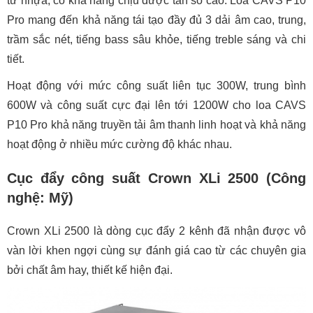
từ nhựa, có khả năng chịu được tần số cao. Loa CAVS P10
Pro mang đến khả năng tái tạo đầy đủ 3 dải âm cao, trung,
trầm sắc nét, tiếng bass sâu khỏe, tiếng treble sáng và chi
tiết.
Hoạt động với mức công suất liên tục 300W, trung bình
600W và công suất cực đại lên tới 1200W cho loa CAVS
P10 Pro khả năng truyền tải âm thanh linh hoạt và khả năng
hoạt động ở nhiều mức cường độ khác nhau.
Cục đẩy công suất Crown XLi 2500 (Công
nghệ: Mỹ)
Crown XLi 2500 là dòng cục đẩy 2 kênh đã nhận được vô
vàn lời khen ngợi cùng sự đánh giá cao từ các chuyên gia
bởi chất âm hay, thiết kế hiện đại.