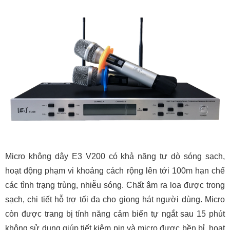
Micro không dây E3 V200 có khả năng tự dò sóng sạch,
hoạt động phạm vi khoảng cách rộng lên tới 100m hạn chế
các tình trạng trùng, nhiễu sóng. Chất âm ra loa được trong
sạch, chi tiết hỗ trợ tối đa cho giọng hát người dùng. Micro
còn được trang bị tính năng cảm biến tự ngắt sau 15 phút
không sử dụng giúp tiết kiệm pin và micro được bền bỉ, hoạt