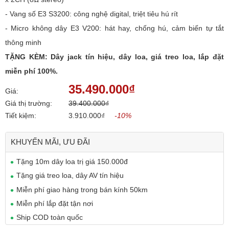
- Vang số E3 S3200: công nghệ digital, triệt tiêu hú rít
- Micro không dây E3 V200: hát hay, chống hú, cảm biến tự tắt
thông minh
TẶNG KÈM: Dây jack tín hiệu, dây loa, giá treo loa, lắp đặt
miễn phí 100%.
35.490.000₫
Giá:
Giá thị trường:
39.400.000₫
Tiết kiệm:
3.910.000₫
-10%
KHUYẾN MÃI, ƯU ĐÃI
Tặng 10m dây loa trị giá 150.000đ
Tặng giá treo loa, dây AV tín hiệu
Miễn phí giao hàng trong bán kính 50km
Miễn phí lắp đặt tận nơi
Ship COD toàn quốc