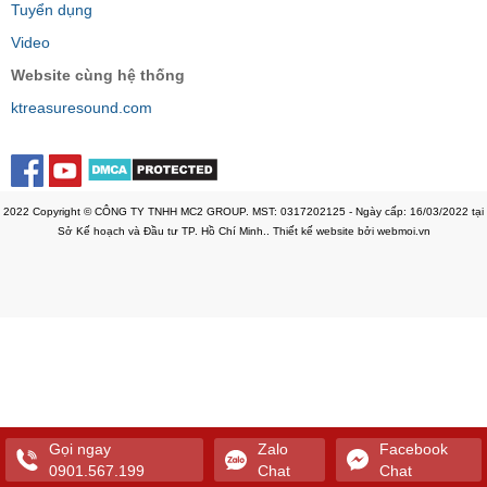
Tuyển dụng
Video
Website cùng hệ thống
ktreasuresound.com
2022 Copyright © CÔNG TY TNHH MC2 GROUP. MST: 0317202125 - Ngày cấp: 16/03/2022 tại
Sở Kế hoạch và Đầu tư TP. Hồ Chí Minh.. Thiết kế website bởi webmoi.vn
Gọi ngay
Zalo
Facebook
0901.567.199
Chat
Chat