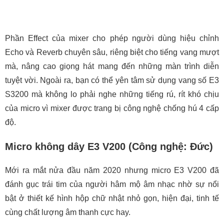
Phần Effect của mixer cho phép người dùng hiệu chỉnh
Echo và Reverb chuyên sâu, riêng biệt cho tiếng vang mượt
mà, nâng cao giọng hát mang đến những màn trình diễn
tuyệt vời. Ngoài ra, bạn có thể yên tâm sử dụng vang số E3
S3200 mà không lo phải nghe những tiếng rú, rít khó chịu
của micro vì mixer được trang bị công nghệ chống hú 4 cấp
độ.
Micro không dây E3 V200 (Công nghệ: Đức)
Mới ra mắt nửa đầu năm 2020 nhưng micro E3 V200 đã
đánh gục trái tim của người hâm mộ âm nhạc nhờ sự nổi
bật ở thiết kế hình hộp chữ nhật nhỏ gọn, hiện đại, tinh tế
cùng chất lượng âm thanh cực hay.