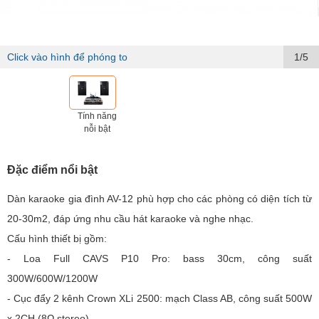
Click vào hình để phóng to
1/5
Tính năng
nỗi bật
Đặc điểm nổi bật
Dàn karaoke gia đình AV-12 phù hợp cho các phòng có diện tích từ
20-30m2, đáp ứng nhu cầu hát karaoke và nghe nhạc.
Cấu hình thiết bị gồm:
- Loa Full CAVS P10 Pro: bass 30cm, công suất
300W/600W/1200W
- Cục đẩy 2 kênh Crown XLi 2500: mạch Class AB, công suất 500W
x 2CH (8Ω stereo)