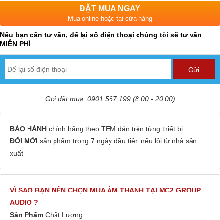
ĐẶT MUA NGAY
Mua online hoặc tại cửa hàng
Nếu bạn cần tư vấn, để lại số điện thoại chúng tôi sẽ tư vấn
MIỄN PHÍ
Gọi đặt mua: 0901.567.199 (8:00 - 20:00)
BẢO HÀNH
chính hãng theo TEM dán trên từng thiết bị
ĐỔI MỚI
sản phẩm trong 7 ngày đầu tiên nếu lỗi từ nhà sản
xuất
VÌ SAO BẠN NÊN CHỌN MUA ÂM THANH TẠI MC2 GROUP
AUDIO ?
Sản Phẩm
Chất Lượng