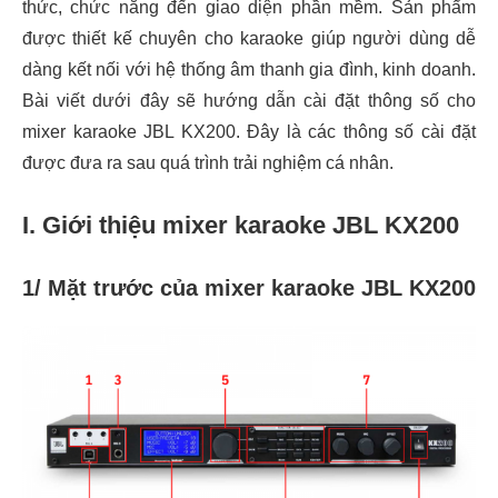
thức, chức năng đến giao diện phần mềm. Sản phẩm
được thiết kế chuyên cho karaoke giúp người dùng dễ
dàng kết nối với hệ thống âm thanh gia đình, kinh doanh.
Bài viết dưới đây sẽ hướng dẫn cài đặt thông số cho
mixer karaoke JBL KX200. Đây là các thông số cài đặt
được đưa ra sau quá trình trải nghiệm cá nhân.
I. Giới thiệu mixer karaoke JBL KX200
1/ Mặt trước của mixer karaoke JBL KX200