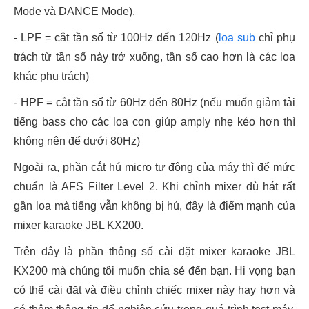
Mode và DANCE Mode).
- LPF = cắt tần số từ 100Hz đến 120Hz (
loa sub
chỉ phụ
trách từ tần số này trở xuống, tần số cao hơn là các loa
khác phụ trách)
- HPF = cắt tần số từ 60Hz đến 80Hz (nếu muốn giảm tải
tiếng bass cho các loa con giúp amply nhẹ kéo hơn thì
không nên để dưới 80Hz)
Ngoài ra, phần cắt hú micro tự động của máy thì để mức
chuẩn là AFS Filter Level 2. Khi chỉnh mixer dù hát rất
gần loa mà tiếng vẫn không bị hú, đây là điểm mạnh của
mixer karaoke JBL KX200.
Trên đây là phần thông số cài đặt mixer karaoke JBL
KX200 mà chúng tôi muốn chia sẻ đến bạn. Hi vọng bạn
có thể cài đặt và điều chỉnh chiếc mixer này hay hơn và