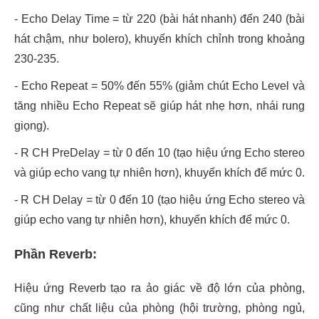
- Echo Delay Time = từ 220 (bài hát nhanh) đến 240 (bài
hát chậm, như bolero), khuyến khích chỉnh trong khoảng
230-235.
- Echo Repeat = 50% đến 55% (giảm chút Echo Level và
tăng nhiều Echo Repeat sẽ giúp hát nhẹ hơn, nhái rung
giọng).
- R CH PreDelay = từ 0 đến 10 (tạo hiệu ứng Echo stereo
và giúp echo vang tự nhiên hơn), khuyến khích để mức 0.
- R CH Delay = từ 0 đến 10 (tạo hiệu ứng Echo stereo và
giúp echo vang tự nhiên hơn), khuyến khích để mức 0.
Phần Reverb:
Hiệu ứng Reverb tạo ra ảo giác về độ lớn của phòng,
cũng như chất liệu của phòng (hội trường, phòng ngủ,