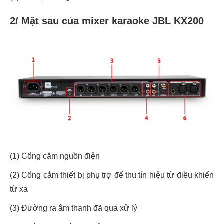
2/ Mặt sau của mixer karaoke JBL KX200
(1) Cổng cắm nguồn điện
(2) Cổng cắm thiết bị phụ trợ để thu tín hiệu từ điều khiển
từ xa
(3) Đường ra âm thanh đã qua xử lý