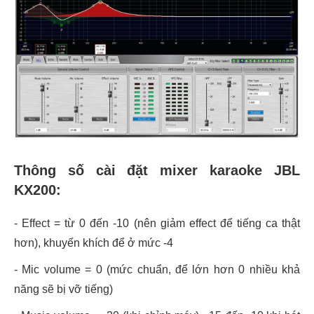
Thông số cài đặt mixer karaoke JBL
KX200:
- Effect = từ 0 đến -10 (nên giảm effect để tiếng ca thật
hơn), khuyến khích để ở mức -4
- Mic volume = 0 (mức chuẩn, để lớn hơn 0 nhiều khả
năng sẽ bị vỡ tiếng)