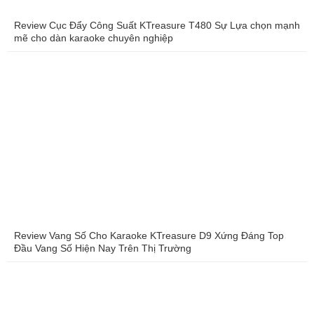
Review Cục Đẩy Công Suất KTreasure T480 Sự Lựa chọn mạnh
mẽ cho dàn karaoke chuyên nghiệp
Review Vang Số Cho Karaoke KTreasure D9 Xứng Đáng Top
Đầu Vang Số Hiện Nay Trên Thị Trường