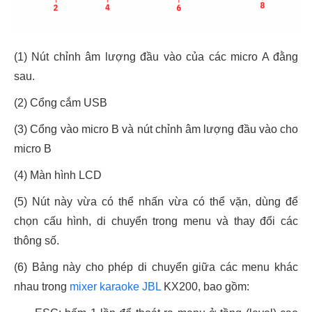
(1) Nút chỉnh âm lượng đầu vào của các micro A đằng
sau.
(2) Cổng cắm USB
(3) Cổng vào micro B và nút chỉnh âm lượng đầu vào cho
micro B
(4) Màn hình LCD
(5) Nút này vừa có thể nhấn vừa có thể vặn, dùng để
chọn cấu hình, di chuyển trong menu và thay đổi các
thông số.
(6) Bảng này cho phép di chuyển giữa các menu khác
nhau trong
mixer karaoke JBL
KX200, bao gồm: