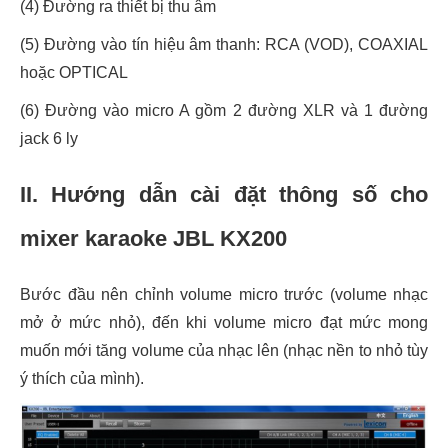
(4) Đường ra thiết bị thu âm
(5) Đường vào tín hiệu âm thanh: RCA (VOD), COAXIAL
hoặc OPTICAL
(6) Đường vào micro A gồm 2 đường XLR và 1 đường
jack 6 ly
II. Hướng dẫn cài đặt thông số cho
mixer karaoke JBL KX200
Bước đầu nên chỉnh volume micro trước (volume nhạc
mở ở mức nhỏ), đến khi volume micro đạt mức mong
muốn mới tăng volume của nhạc lên (nhạc nền to nhỏ tùy
ý thích của mình).