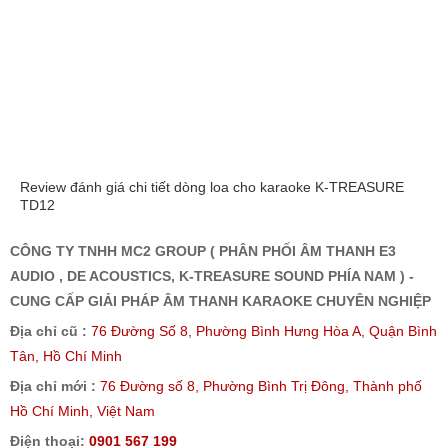
Review đánh giá chi tiết dòng loa cho karaoke K-TREASURE
TD12
CÔNG TY TNHH MC2 GROUP ( PHÂN PHỐI ÂM THANH E3
AUDIO , DE ACOUSTICS, K-TREASURE SOUND PHÍA NAM ) -
CUNG CẤP GIẢI PHÁP ÂM THANH KARAOKE CHUYÊN NGHIỆP
Địa chỉ cũ :
76 Đường Số 8, Phường Bình Hưng Hòa A, Quận Bình
Tân, Hồ Chí Minh
Địa chỉ mới :
76 Đường số 8, Phường Bình Trị Đông, Thành phố
Hồ Chí Minh, Việt Nam
Điện thoại:
0901 567 199