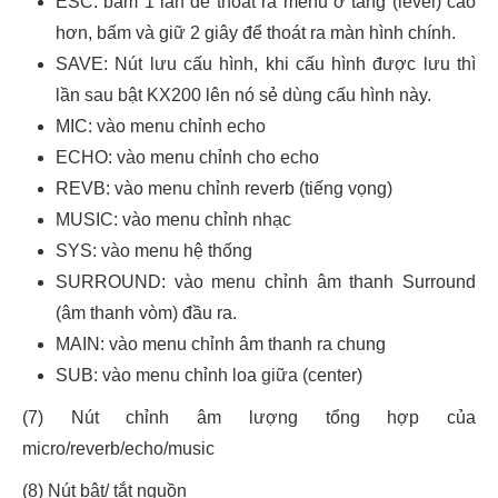
ESC: bấm 1 lần để thoát ra menu ở tầng (level) cao
hơn, bấm và giữ 2 giây để thoát ra màn hình chính.
SAVE: Nút lưu cấu hình, khi cấu hình được lưu thì
lần sau bật KX200 lên nó sẻ dùng cấu hình này.
MIC: vào menu chỉnh echo
ECHO: vào menu chỉnh cho echo
REVB: vào menu chỉnh reverb (tiếng vọng)
MUSIC: vào menu chỉnh nhạc
SYS: vào menu hệ thống
SURROUND: vào menu chỉnh âm thanh Surround
(âm thanh vòm) đầu ra.
MAIN: vào menu chỉnh âm thanh ra chung
SUB: vào menu chỉnh loa giữa (center)
(7) Nút chỉnh âm lượng tổng hợp của
micro/reverb/echo/music
(8) Nút bật/ tắt nguồn