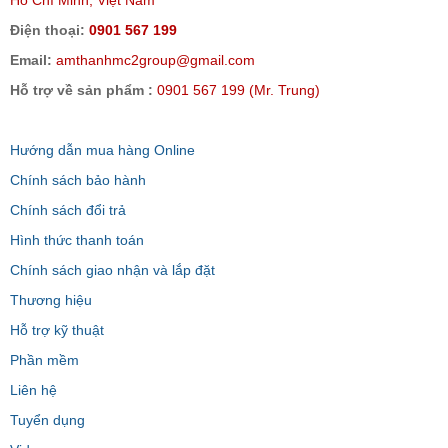
Hồ Chí Minh, Việt Nam
Điện thoại:
0901 567 199
Email:
amthanhmc2group@gmail.com
Hỗ trợ về sản phẩm :
0901 567 199 (Mr. Trung)
Hướng dẫn mua hàng Online
Chính sách bảo hành
Chính sách đổi trả
Hình thức thanh toán
Chính sách giao nhận và lắp đặt
Thương hiệu
Hỗ trợ kỹ thuật
Phần mềm
Liên hệ
Tuyển dụng