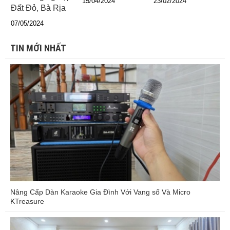
15/04/2024
23/02/2024
Đất Đỏ, Bà Rịa
07/05/2024
TIN MỚI NHẤT
Nâng Cấp Dàn Karaoke Gia Đình Với Vang số Và Micro
KTreasure