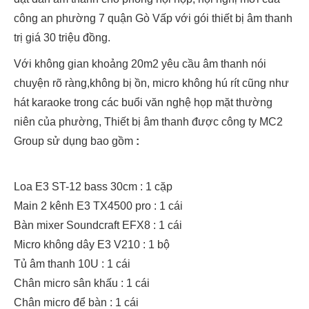
công an phường 7 quận Gò Vấp với gói thiết bị âm thanh
trị giá 30 triệu đồng.
Với không gian khoảng 20m2 yêu cầu âm thanh nói
chuyện rõ ràng,không bị ồn, micro không hú rít cũng như
hát karaoke trong các buổi văn nghệ họp mặt thường
niên của phường, Thiết bị âm thanh được công ty MC2
Group sử dụng bao gồm
:
Loa E3 ST-12 bass 30cm : 1 cặp
Main 2 kênh E3 TX4500 pro : 1 cái
Bàn mixer Soundcraft EFX8 : 1 cái
Micro không dây E3 V210 : 1 bộ
Tủ âm thanh 10U : 1 cái
Chân micro sân khấu : 1 cái
Chân micro để bàn : 1 cái