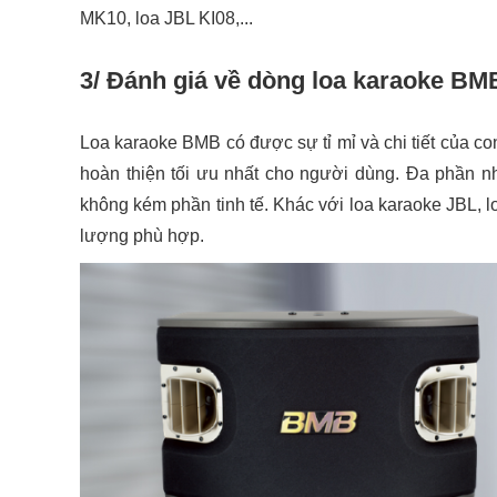
MK10, loa JBL KI08,...
3/ Đánh giá về dòng loa karaoke BM
Loa karaoke BMB có được sự tỉ mỉ và chi tiết của 
hoàn thiện tối ưu nhất cho người dùng. Đa phần n
không kém phần tinh tế. Khác với loa karaoke JBL, l
lượng phù hợp.