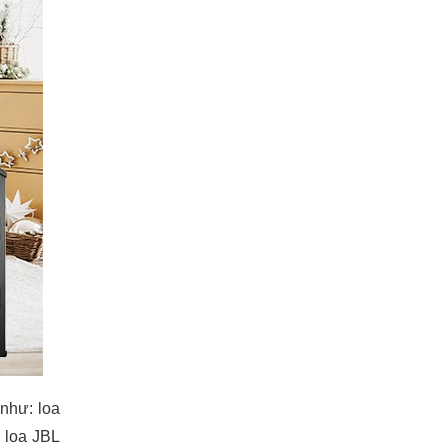
như: loa
, loa JBL