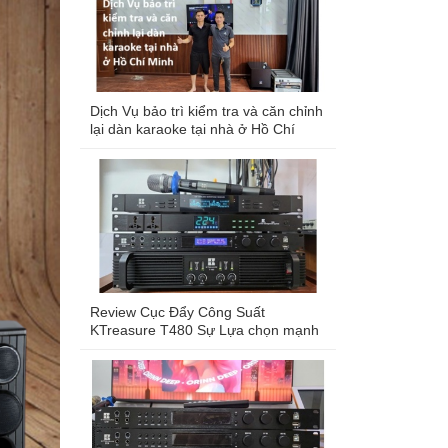
Dịch Vụ bảo trì kiểm tra và căn chỉnh
lại dàn karaoke tại nhà ở Hồ Chí
Minh
Review Cục Đẩy Công Suất
KTreasure T480 Sự Lựa chọn mạnh
mẽ cho dàn karaoke chuyên nghiệp