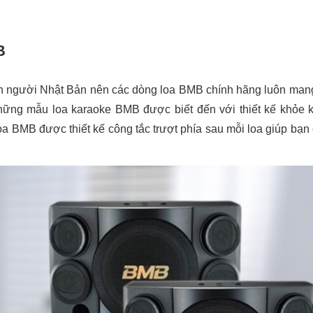
B
con người Nhật Bản nên các dòng loa BMB chính hãng luôn man
hững mẫu loa karaoke BMB được biết đến với thiết kế khỏe 
oa BMB được thiết kế công tắc trượt phía sau mỗi loa giúp bạ