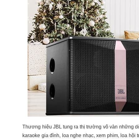
Thương hiệu JBL tung ra thị trường vô vàn những d
karaoke gia đình, loa nghe nhạc, xem phim, loa hội 