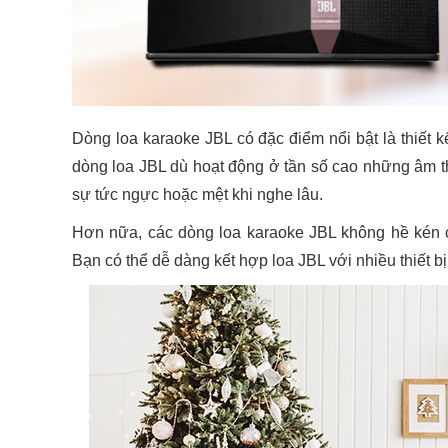
Dòng loa karaoke JBL có đặc điểm nổi bật là thiết k
dòng loa JBL dù hoạt động ở tần số cao những âm t
sự tức ngực hoặc mệt khi nghe lâu.
Hơn nữa, các dòng loa karaoke JBL không hề kén c
Bạn có thể dễ dàng kết hợp loa JBL với nhiều thiết b