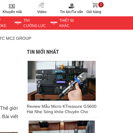
0
Khuyến mãi
Video
Tin tức/Tư vấn
Giỏ hàng
Y
TIVI
THIẾT BỊ
OKE
CƯỜNG LỰC
KHÁC
TỨC MC2 GROUP
TIN MỚI NHẤT
Review Mẫu Micro KTreasure GS600
 Thế giới
Hát Nhẹ Sóng khỏe Chuyên Cho
 Bài viết
Karaoke Trong Nhà