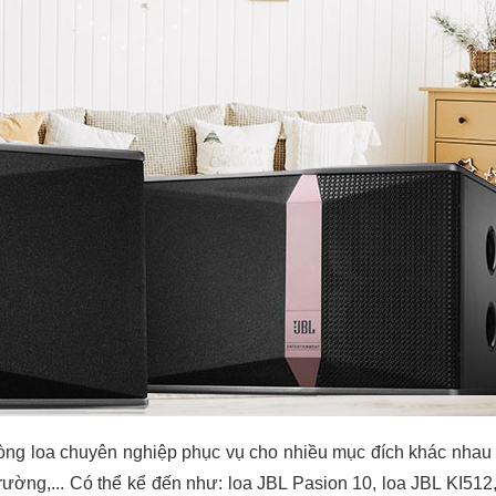
òng loa chuyên nghiệp phục vụ cho nhiều mục đích khác nhau 
trường,... Có thể kể đến như: loa JBL Pasion 10, loa JBL KI512