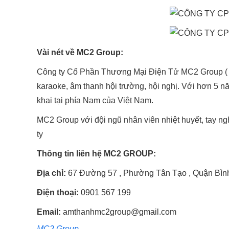
Vài nét về MC2 Group:
Công ty Cổ Phần Thương Mại Điện Tử MC2 Group ( MC
karaoke, âm thanh hội trường, hội nghị. Với hơn 5 n
khai tại phía Nam của Việt Nam.
MC2 Group với đội ngũ nhân viên nhiệt huyết, tay ng
ty
Thông tin liên hệ MC2 GROUP:
Địa chỉ:
67 Đường 57 , Phường Tân Tạo , Quận Bìn
Điện thoại:
0901 567 199
Email:
amthanhmc2group@gmail.com
MC2 Group