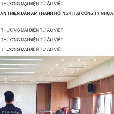
OÀN THIỆN DÀN ÂM THANH HỘI NGHỊ TẠI CÔNG TY NHỰA