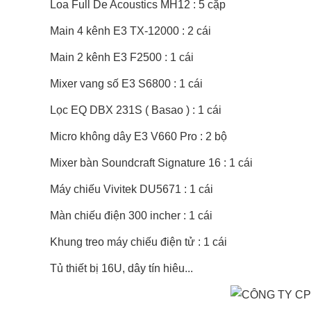
Loa Full De Acoustics MH12 : 5 cặp
Main 4 kênh E3 TX-12000 : 2 cái
Main 2 kênh E3 F2500 : 1 cái
Mixer vang số E3 S6800 : 1 cái
Lọc EQ DBX 231S ( Basao ) : 1 cái
Micro không dây E3 V660 Pro : 2 bộ
Mixer bàn Soundcraft
Signature 16 : 1 cái
Máy chiếu Vivitek DU5671 : 1 cái
Màn chiếu điện 300 incher : 1 cái
Khung treo máy chiếu điện tử : 1 cái
Tủ thiết bị 16U, dây tín hiêu...