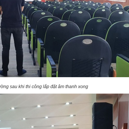
ường sau khi thi công lắp đặt âm thanh xong