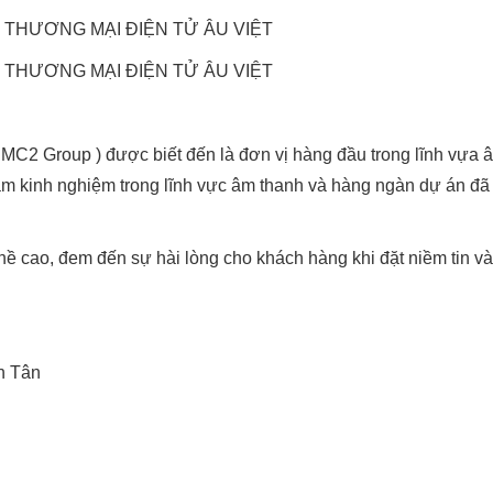
2 Group ) được biết đến là đơn vị hàng đầu trong lĩnh vựa 
ăm kinh nghiệm trong lĩnh vực âm thanh và hàng ngàn dự án đã 
hề cao, đem đến sự hài lòng cho khách hàng khi đặt niềm tin v
h Tân