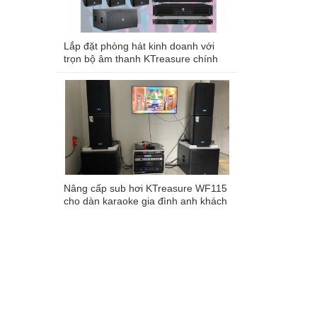
Lắp đặt phòng hát kinh doanh với
trọn bộ âm thanh KTreasure chính
hãng
Nâng cấp sub hơi KTreasure WF115
cho dàn karaoke gia đình anh khách
hàng tại Bình Chánh