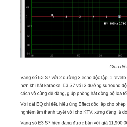
Giao di
Vang số E3 S7 với 2 đường 2 echo độc lập, 1 revelb 
hơn khi hát karaoke. E3 S7 với 2 đường surround độc
cách vô cùng dễ dàng, giúp phòng hát đồng bộ loa tố
Với dải EQ chi tiết, hiệu ứng Effect độc lập cho phé
nghiệm âm thanh tuyệt vời cho KTV, xứng đáng là 
Vang số E3 S7 hiện đang được bán với giá 11,900,0