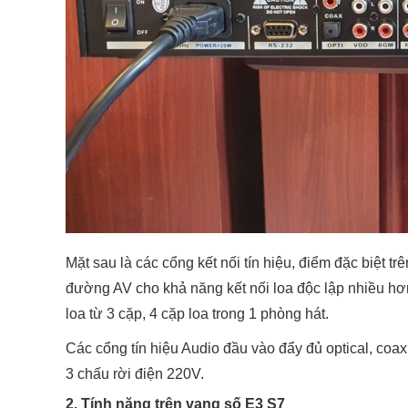
Mặt sau là các cổng kết nối tín hiệu, điểm đặc biệt
đường AV cho khả năng kết nối loa độc lập nhiều hơ
loa từ 3 cặp, 4 cặp loa trong 1 phòng hát.
Các cổng tín hiệu Audio đầu vào đẩy đủ optical, coa
3 chấu rời điện 220V.
2. Tính năng trên vang số E3 S7