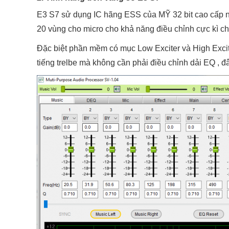
E3 S7 sử dụng IC hãng ESS của MỸ 32 bit cao cấp n
20 vùng cho micro cho khả năng điều chỉnh cực kì chi
Đặc biệt phần mềm có mục Low Exciter và High Excite
tiếng trelbe mà không cần phải điều chỉnh dải EQ , 