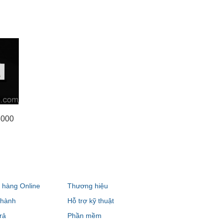
8000
hàng Online
Thương hiệu
 hành
Hỗ trợ kỹ thuật
rả
Phần mềm