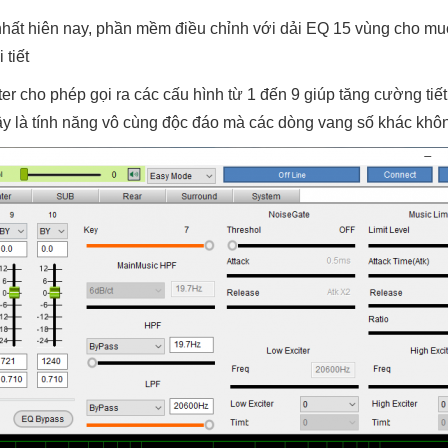
hất hiên nay, phần mềm điều chỉnh với dải EQ 15 vùng cho mu
 tiết
r cho phép gọi ra các cấu hình từ 1 đến 9 giúp tăng cường tiết
đây là tính năng vô cùng độc đáo mà các dòng vang số khác khô