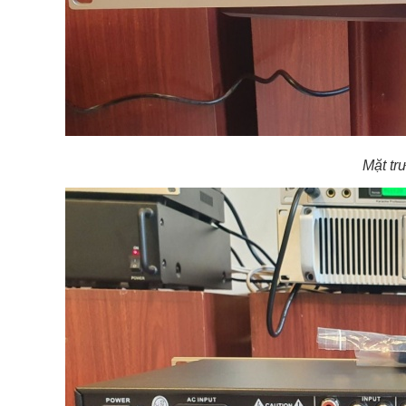
Mặt tr