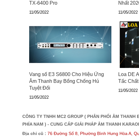
TX-6400 Pro
Nhất 202
11/05/2022
11/05/2022
Vang số E3 S6800 Cho Hiệu Ứng
Loa DE A
Âm Thanh Bay Bổng Chống Hú
Tấc Chất
Tuyệt Đối
11/05/2022
11/05/2022
CÔNG TY TNHH MC2 GROUP ( PHÂN PHỐI ÂM THANH E
PHÍA NAM ) - CUNG CẤP GIẢI PHÁP ÂM THANH KARA
Địa chỉ cũ :
76 Đường Số 8, Phường Bình Hưng Hòa A, Qu