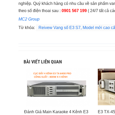
nghiệp. Quý khách hàng có nhu cầu về sản phẩm vang
theo số điện thoai sau :
0901 567 199
( 24/7 tất cả cá
MC2 Group
Từ khóa:
Reivew Vang số E3 S7, Model mới cao cấ
BÀI VIẾT LIÊN QUAN
Đánh Giá Main Karaoke 4 Kênh E3
E3 TX-45