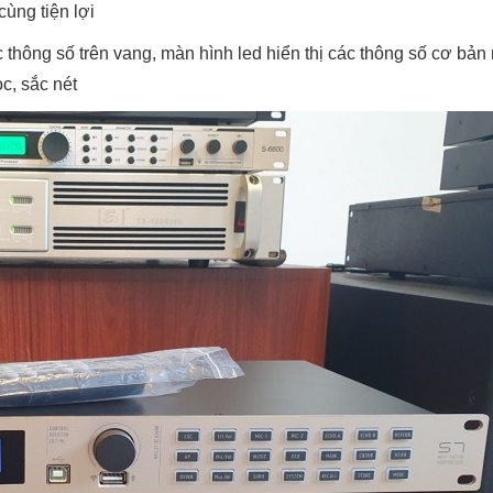
ùng tiện lợi
 thông số trên vang, màn hình led hiển thị các thông số cơ bả
ọc, sắc nét