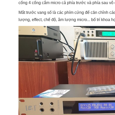
cổng 4 cổng cắm micro cả phía trước và phía sau vô c
Mắt trước vang số là các phím cứng để căn chỉnh các
lượng, effect, chế độ, âm lượng micro... bố trí khoa h