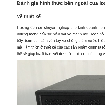
Đánh giá hình thức bên ngoài của l
Về thiết kế
Hướng đến sự chuyên nghiệp cho kinh doanh nên
nhưng mang đến sự hiện đại và mạnh mẽ. Toàn bộ l
trầy, bám bụi, bám vân tay và chống thấm nước hiệ
mà Tâm thích ở thiết kế của các sản phẩm chính là
thế sẽ giúp loa ít bám vết dơ khó chùi hơn, dễ dàng