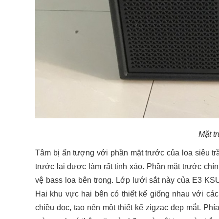
Mặt t
Tâm bị ấn tượng với phần mặt trước của loa siêu 
trước lại được làm rất tinh xảo. Phần mặt trước chí
vệ bass loa bên trong. Lớp lưới sắt này của E3 KSU
Hai khu vực hai bên có thiết kế giống nhau với cá
chiều dọc, tạo nên một thiết kế zigzac đẹp mắt. Ph