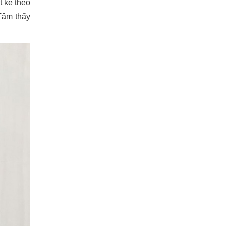
t kế theo
 Tâm thấy