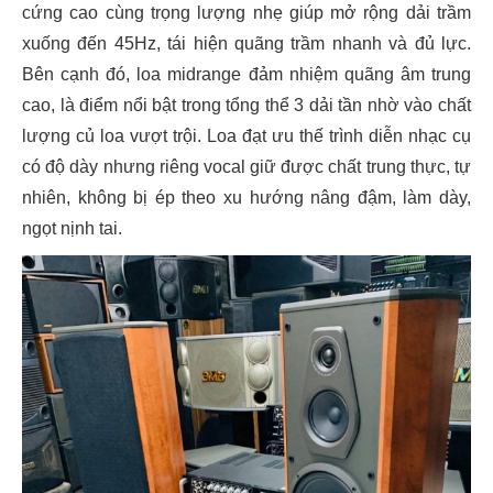
cứng cao cùng trọng lượng nhẹ giúp mở rộng dải trầm
xuống đến 45Hz, tái hiện quãng trầm nhanh và đủ lực.
Bên cạnh đó, loa midrange đảm nhiệm quãng âm trung
cao, là điểm nổi bật trong tổng thể 3 dải tần nhờ vào chất
lượng củ loa vượt trội. Loa đạt ưu thế trình diễn nhạc cụ
có độ dày nhưng riêng vocal giữ được chất trung thực, tự
nhiên, không bị ép theo xu hướng nâng đậm, làm dày,
ngọt nịnh tai.