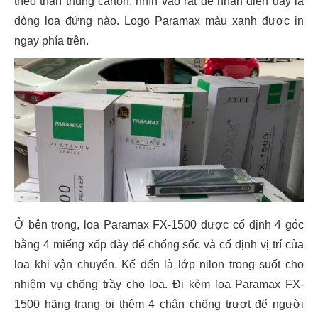
theo thân thùng carton, nhìn vào rất dễ nhận diện đây là
dòng loa đứng nào. Logo Paramax màu xanh được in
ngay phía trên.
Ở bên trong, loa Paramax FX-1500 được cố định 4 góc
bằng 4 miếng xốp dày để chống sốc và cố định vị trí của
loa khi vận chuyển. Kế đến là lớp nilon trong suốt cho
nhiệm vụ chống trầy cho loa. Đi kèm loa Paramax FX-
1500 hãng trang bị thêm 4 chân chống trượt để người