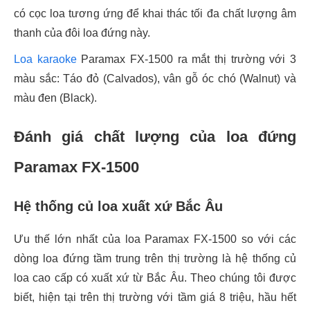
có cọc loa tương ứng để khai thác tối đa chất lượng âm
thanh của đôi loa đứng này.
Loa karaoke
Paramax FX-1500 ra mắt thị trường với 3
màu sắc: Táo đỏ (Calvados), vân gỗ óc chó (Walnut) và
màu đen (Black).
Đánh giá chất lượng của loa đứng
Paramax FX-1500
Hệ thống củ loa xuất xứ Bắc Âu
Ưu thế lớn nhất của loa Paramax FX-1500 so với các
dòng loa đứng tầm trung trên thị trường là hệ thống củ
loa cao cấp có xuất xứ từ Bắc Âu. Theo chúng tôi được
biết, hiện tại trên thị trường với tầm giá 8 triệu, hầu hết