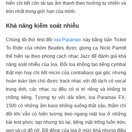
hiện chi tiết còn tái tạo âm thanh theo hướng tự nhiên và
tròn nhất trong giới hạn của mình.
Khả năng kiểm soát nhiễu
Chúng tôi thử test đôi
loa Paramax
này bằng bản Ticket
To Ride của nhóm Beatles được giọng ca Nicki Parrott
thể hiện lại theo phong cách nhạc Jazz để đánh giá khả
năng soát nhiễu của loa. Đôi loa không tạo tiếng cymbal
thật mịn hay chi tiết micro của contrabass gai góc nhưng
hoàn toàn làm chủ được track nhạc với độ tách có vocal
trung tính, các nhạc cụ đều có vị trí riêng và không bị
chồng tiếng. Tương tự với dải trầm, loa Paramax FX-
1500 có những âm bass không xuống thật sâu, thậm chí
đôi khi vẫn có hiện tượng treo ngang mặt loa ở những
bài test phức tạp nhưng bù lại, tiếng mặt trống luôn tròn,
gọn và có độ nở. Độ động của loa ở mức khá nhưng điều