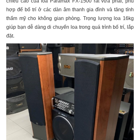
chiều cao của loa Paramax FX-1500 rất vừa phải, phù
hợp để bố trí ở các dàn âm thanh gia đình và tăng tính
thẩm mỹ cho không gian phòng. Trọng lượng loa 16kg
giúp bạn dễ dàng di chuyển loa trong quá trình bố trí, lắp
đặt.