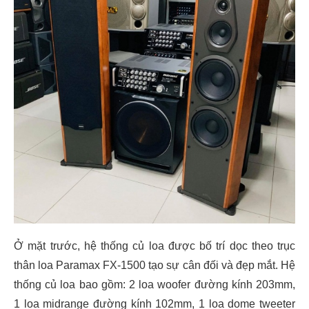
Ở mặt trước, hệ thống củ loa được bố trí dọc theo trục
thân loa Paramax FX-1500 tạo sự cân đối và đẹp mắt. Hệ
thống củ loa bao gồm: 2 loa woofer đường kính 203mm,
1 loa midrange đường kính 102mm, 1 loa dome tweeter