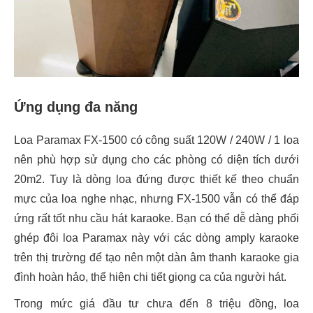
Ứng dụng đa năng
Loa Paramax FX-1500 có công suất 120W / 240W / 1 loa
nên phù hợp sử dụng cho các phòng có diện tích dưới
20m2. Tuy là dòng loa đứng được thiết kế theo chuẩn
mực của loa nghe nhạc, nhưng FX-1500 vẫn có thể đáp
ứng rất tốt nhu cầu hát karaoke. Bạn có thể dễ dàng phối
ghép đôi loa Paramax này với các dòng amply karaoke
trên thị trường để tạo nên một dàn âm thanh karaoke gia
đình hoàn hảo, thể hiện chi tiết giọng ca của người hát.
Trong mức giá đầu tư chưa đến 8 triệu đồng, loa