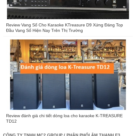
Review Vang Số Cho Karaoke KTreasure D9 Xứng Đáng Top
Đầu Vang Số Hiện Nay Trên Thị Trường
Review đánh giá chi tiết dòng loa cho karaoke K-TREASURE
TD12
CÔNG TY TNHH MC2 GROUP ( PHÂN PHỐI ÂM THANH E3