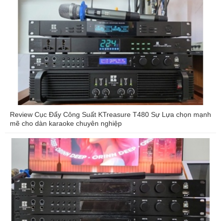
Review Cục Đẩy Công Suất KTreasure T480 Sự Lựa chọn mạnh
mẽ cho dàn karaoke chuyên nghiệp