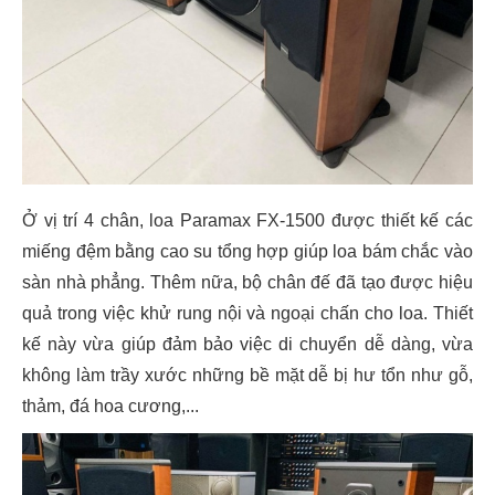
Ở vị trí 4 chân, loa Paramax FX-1500 được thiết kế các
miếng đệm bằng cao su tổng hợp giúp loa bám chắc vào
sàn nhà phẳng. Thêm nữa, bộ chân đế đã tạo được hiệu
quả trong việc khử rung nội và ngoại chấn cho loa. Thiết
kế này vừa giúp đảm bảo việc di chuyển dễ dàng, vừa
không làm trầy xước những bề mặt dễ bị hư tổn như gỗ,
thảm, đá hoa cương,...