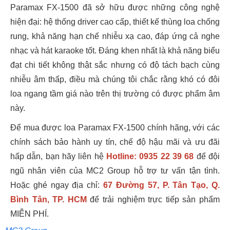
Paramax FX-1500 đã sở hữu được những công nghệ
hiện đại: hệ thống driver cao cấp, thiết kế thùng loa chống
rung, khả năng hạn chế nhiễu xạ cao, đáp ứng cả nghe
nhạc và hát karaoke tốt. Đáng khen nhất là khả năng biểu
đạt chi tiết không thật sắc nhưng có độ tách bạch cùng
nhiễu âm thấp, điều mà chúng tôi chắc rằng khó có đôi
loa ngang tầm giá nào trên thị trường có được phẩm âm
này.
Để mua được loa Paramax FX-1500 chính hãng, với các
chính sách bảo hành uy tín, chế độ hậu mãi và ưu đãi
hấp dẫn, bạn hãy liên hệ
Hotline: 0935 22 39 68
để đội
ngũ nhân viên của MC2 Group hỗ trợ tư vấn tận tình.
Hoặc ghé ngay địa chỉ:
67 Đường 57, P. Tân Tạo, Q.
Bình Tân, TP. HCM
để trải nghiệm trực tiếp sản phẩm
MIỄN PHÍ.