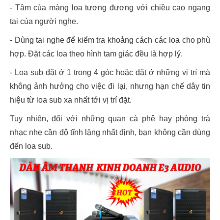
- Tâm của màng loa tương đương với chiều cao ngang
tai của người nghe.
- Dùng tai nghe để kiểm tra khoảng cách các loa cho phù
hợp. Đặt các loa theo hình tam giác đều là hợp lý.
- Loa sub đặt ở 1 trong 4 góc hoặc đặt ở những vị trí mà
không ảnh hưởng cho việc đi lại, nhưng hạn chế dây tin
hiệu từ loa sub xa nhất tới vị trí đặt.
Tuy nhiên, đối với những quan cà phê hay phòng trà
nhạc nhẹ cần độ tĩnh lặng nhất định, bạn không cần dùng
đến loa sub.