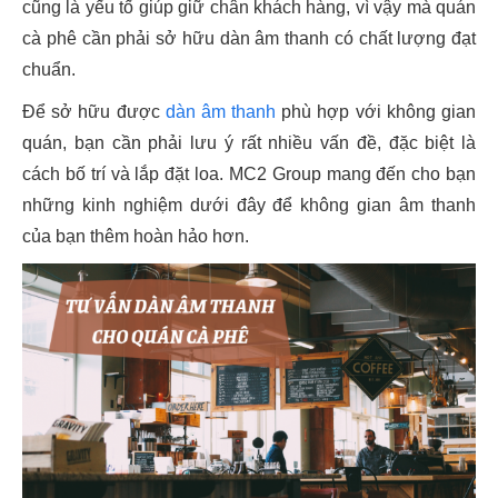
cũng là yếu tố giúp giữ chân khách hàng, vì vậy mà quán
cà phê cần phải sở hữu dàn âm thanh có chất lượng đạt
chuẩn.
Để sở hữu được
dàn âm thanh
phù hợp với không gian
quán, bạn cần phải lưu ý rất nhiều vấn đề, đặc biệt là
cách bố trí và lắp đặt loa. MC2 Group mang đến cho bạn
những kinh nghiệm dưới đây để không gian âm thanh
của bạn thêm hoàn hảo hơn.