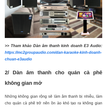
>> Tham khảo Dàn âm thanh kinh doanh E3 Audio:
https://mc2groupaudio.com/dan-karaoke-kinh-doanh-
chuan-e3audio
2/ Dàn âm thanh cho quán cà phê
không gian mở
Những không gian rộng sẽ làm âm thanh bị nhiễu, làm
cho quán cà phê trở nên ồn ào khó tạo ra không gian