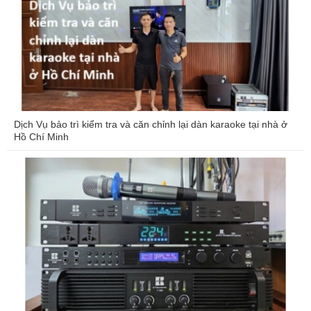
Dịch Vụ bảo trì kiểm tra và căn chỉnh lại dàn karaoke tại nhà ở
Hồ Chí Minh