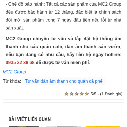
- Chế độ bảo hành: Tất cả các sản phẩm của MC2 Group
đều được bảo hành từ 12 tháng, đặc biệt là chính sách
đổi mới sản phẩm trong 7 ngày đâu tiên nếu lỗi từ nhà
sản xuất.
MC2 Group chuyên tư vấn và lắp đặt hệ thống âm
thanh cho các quán cafe, dàn âm thanh sân vườn,
nếu bạn đang có nhu cầu, hãy liên hệ ngay hotline:
0935 22 39 68
để được tư vấn miễn phí.
MC2 Group
Từ khóa:
Tư vấn dàn âm thanh cho quán cà phê
★
★
★
★
★
★
★
★
★
★
5/5 - (1 Đánh giá)
BÀI VIẾT LIÊN QUAN