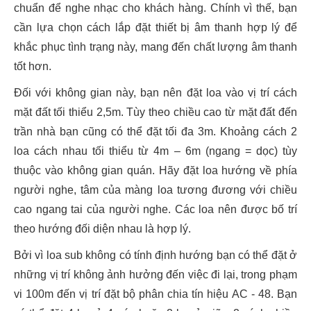
chuẩn để nghe nhạc cho khách hàng. Chính vì thế, bạn
cần lựa chọn cách lắp đặt thiết bị âm thanh hợp lý để
khắc phục tình trạng này, mang đến chất lượng âm thanh
tốt hơn.
Đối với không gian này, bạn nên đặt loa vào vị trí cách
mặt đất tối thiểu 2,5m. Tùy theo chiều cao từ mặt đất đến
trần nhà bạn cũng có thể đặt tối đa 3m. Khoảng cách 2
loa cách nhau tối thiểu từ 4m – 6m (ngang = dọc) tùy
thuộc vào không gian quán. Hãy đặt loa hướng về phía
người nghe, tâm của màng loa tương đương với chiều
cao ngang tai của người nghe. Các loa nên được bố trí
theo hướng đối diện nhau là hợp lý.
Bởi vì loa sub không có tính định hướng bạn có thể đặt ở
những vị trí không ảnh hưởng đến việc đi lại, trong phạm
vi 100m đến vị trí đặt bộ phân chia tín hiệu AC - 48. Bạn