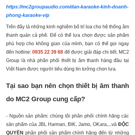
https://mc2groupaudio.com/dan-karaoke-kinh-doanh-
phong-karaoke-vip
Trên đây là những kinh nghiệm bố trí loa cho hệ thống âm
thanh quán cà phê. Để có thể lựa chọn được sản phẩm
phù hợp cho không gian của mình, bạn có thể gọi ngay
đến hotline:
0935 22 39 68
để được giải đáp chi tiết. MC2
Group là nhà phân phối thiết bị âm thanh hàng đầu tại
Việt Nam được người tiêu dùng tin tưởng chọn lựa.
Tại sao bạn nên chọn thiết bị âm thanh
do MC2 Group cung cấp?
- Nguồn sản phẩm: chúng tôi phân phối chính hãng các
sản phẩm của JBL Harman, BIK, Jamo, OKara,...và
ĐỘC
QUYỀN
phân phối sản phẩm chính hãng đến từ những