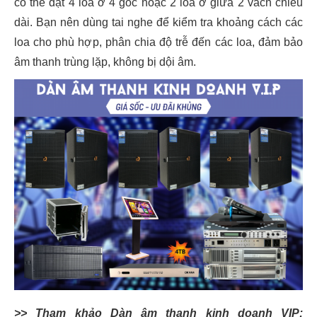
có thể đặt 4 loa ở 4 góc hoặc 2 loa ở giữa 2 vách chiều
dài. Bạn nên dùng tai nghe để kiểm tra khoảng cách các
loa cho phù hợp, phân chia độ trễ đến các loa, đảm bảo
âm thanh trùng lặp, không bị dội âm.
>> Tham khảo Dàn âm thanh kinh doanh VIP: