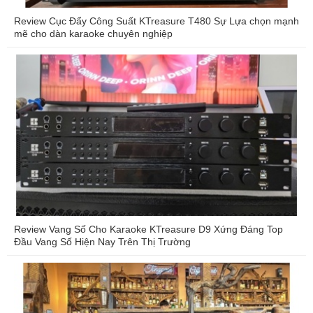
Review Cục Đẩy Công Suất KTreasure T480 Sự Lựa chọn mạnh
mẽ cho dàn karaoke chuyên nghiệp
Review Vang Số Cho Karaoke KTreasure D9 Xứng Đáng Top
Đầu Vang Số Hiện Nay Trên Thị Trường