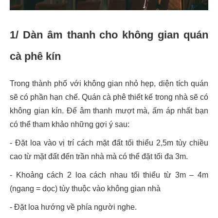
1/ Dàn âm thanh cho không gian quán
cà phê kín
Trong thành phố với không gian nhỏ hẹp, diện tích quán
sẽ có phần hạn chế. Quán cà phê thiết kế trong nhà sẽ có
không gian kín. Để âm thanh mượt mà, ấm áp nhất bạn
có thể tham khảo những gợi ý sau:
- Đặt loa vào vị trí cách mặt đất tối thiểu 2,5m tùy chiều
cao từ mặt đất đến trần nhà mà có thể đặt tối đa 3m.
- Khoảng cách 2 loa cách nhau tối thiểu từ 3m – 4m
(ngang = dọc) tùy thuộc vào không gian nhà
- Đặt loa hướng về phía người nghe.