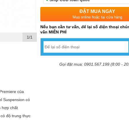
ĐẶT MUA NGAY
Mua online hoặc tại cửa hàng
Nếu bạn cần tư vấn, để lại số điện thoại chún
vấn MIỄN PHÍ
1/1
Gọi đặt mua: 0901.567.199 (8:00 - 20
Premiere của
vel Suspension có
s hợp chất
có độ trung thực