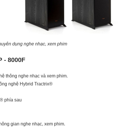
chuyên dụng nghe nhạc, xem phim
P - 8000F
 hệ thông nghe nhạc và xem phim.
công nghệ Hybrid Tractrix®
 ® phía sau
hông gian nghe nhạc, xem phim.