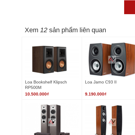
Xem
12
sản phẩm liên quan
Loa Bookshelf Klipsch
Loa Jamo C93 II
RP500M
10.500.000₫
9.190.000₫