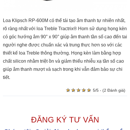
Loa Klipsch RP-600M có thể tái tạo âm thanh tự nhiên nhất,
rõ ràng nhất với loa Treble Tractrix® Horn sử dụng họng kèn
có góc hướng âm 90° x 90° giúp âm thanh tần số cao đến tai
người nghe được chuẩn xác và trung thực hơn so với các
thiết kế loa Treble thông thường. Họng kèn làm bằng hợp
chất silicon nhằm triệt ồn và giảm thiểu nhiễu xạ tần số cao
giúp âm thanh mượt và sạch trong khi vẫn đảm bảo sự chi
tiết.
★
★
★
★
★
★
★
★
★
★
5/5 - (2 Đánh giá)
ĐĂNG KÝ TƯ VẤN