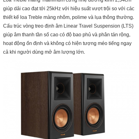
giúp dải cao đạt tới 25kHz với hiệu suất vượt trội so với các
thiết kế loa Treble màng nhôm, polime và lụa thông thường.
Cấu trúc vòng treo định âm Linear Travel Suspension (LTS)
giúp âm thanh tần số cao có độ bao phủ và phân tán rộng,
hoạt động ổn định và không có hiện tượng méo tiếng ngay
cả khi người dùng mở âm lượng lớn.