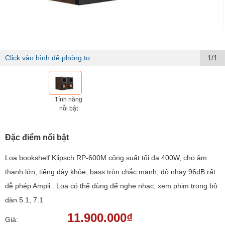
Click vào hình để phóng to
1/1
Tính năng
nỗi bật
Đặc điểm nổi bật
Loa bookshelf Klipsch RP-600M công suất tối đa 400W, cho âm
thanh lớn, tiếng dày khỏe, bass tròn chắc mạnh, độ nhạy 96dB rất
dễ phép Ampli.. Loa có thể dùng để nghe nhạc, xem phim trong bộ
dàn 5.1, 7.1
11.900.000₫
Giá: