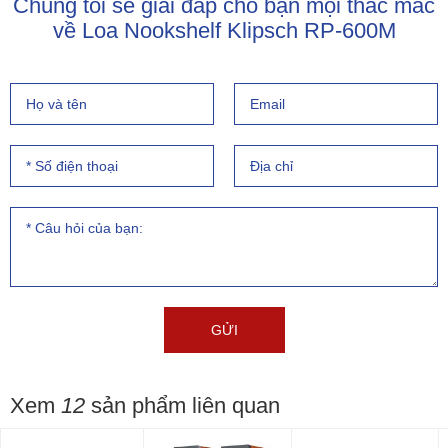
Chúng tôi sẽ giải đáp cho bạn mọi thắc mắc
về Loa Nookshelf Klipsch RP-600M
Xem
12
sản phẩm liên quan