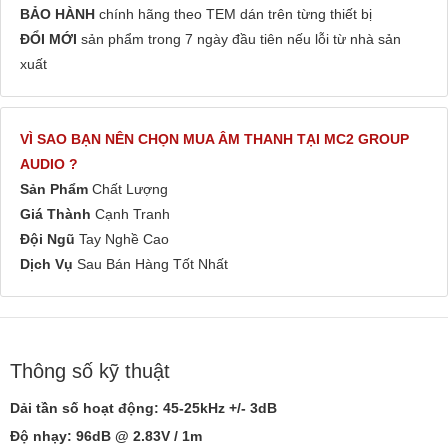
BẢO HÀNH
chính hãng theo TEM dán trên từng thiết bị
ĐỔI MỚI
sản phẩm trong 7 ngày đầu tiên nếu lỗi từ nhà sản
xuất
VÌ SAO BẠN NÊN CHỌN MUA ÂM THANH TẠI MC2 GROUP
AUDIO ?
Sản Phẩm
Chất Lượng
Giá Thành
Cạnh Tranh
Đội Ngũ
Tay Nghề Cao
Dịch Vụ
Sau Bán Hàng Tốt Nhất
Thông số kỹ thuật
Dải tần số hoạt động
: 45-25kHz +/- 3dB
Độ nhạy:
96dB @ 2.83V / 1m