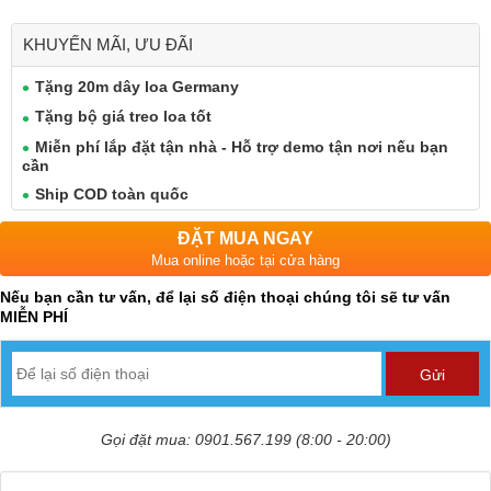
KHUYẾN MÃI, ƯU ĐÃI
Tặng 20m dây loa Germany
Tặng bộ giá treo loa tốt
Miễn phí lắp đặt tận nhà - Hỗ trợ demo tận nơi nếu bạn
cần
Ship COD toàn quốc
ĐẶT MUA NGAY
Mua online hoặc tại cửa hàng
Nếu bạn cần tư vấn, để lại số điện thoại chúng tôi sẽ tư vấn
MIỄN PHÍ
Gọi đặt mua: 0901.567.199 (8:00 - 20:00)