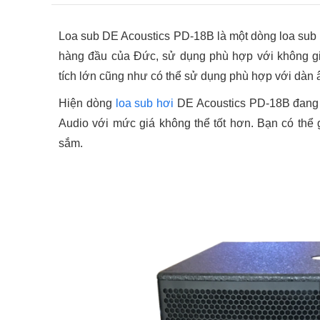
Loa sub DE Acoustics PD-18B là một dòng loa su
hàng đầu của Đức, sử dụng phù hợp với không gi
tích lớn cũng như có thể sử dụng phù hợp với dàn â
Hiện dòng
loa sub hơi
DE Acoustics PD-18B đang 
Audio với mức giá không thể tốt hơn. Bạn có thể
sắm.