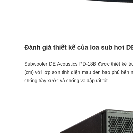
Đánh giá thiết kế của loa sub hơi 
Subwoofer DE Acoustics PD-18B được thiết kế tru
(cm) với lớp sơn tĩnh điện màu đen bao phủ bên 
chống trầy xước và chống va đập rất tốt.