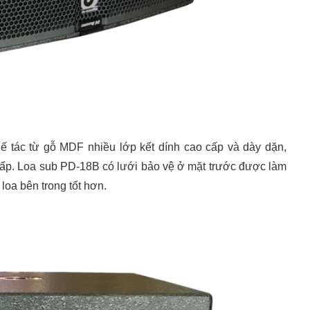
 tác từ gỗ MDF nhiều lớp kết dính cao cấp và dày dặn,
 thấp. Loa sub PD-18B có lưới bảo vệ ở mặt trước được làm
 loa bên trong tốt hơn.