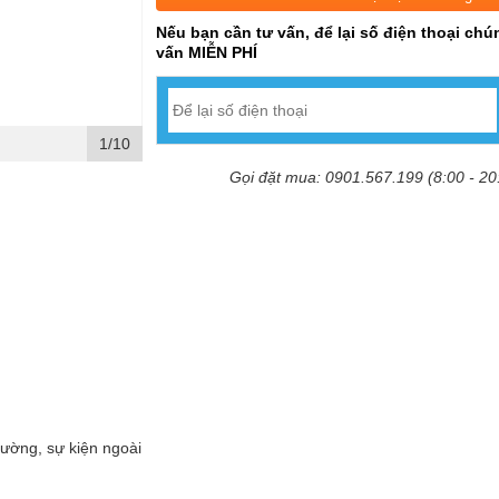
Nếu bạn cần tư vấn, để lại số điện thoại chún
vấn MIỄN PHÍ
1/10
Gọi đặt mua: 0901.567.199 (8:00 - 20
rường, sự kiện ngoài