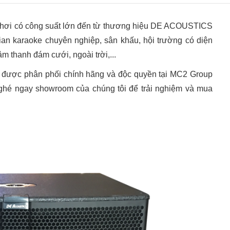
b hơi có công suất lớn đến từ thương hiệu DE ACOUSTICS
an karaoke chuyên nghiệp, sân khấu, hội trường có diện
m thanh đám cưới, ngoài trời,...
được phân phối chính hãng và độc quyền tại MC2 Group
 ghé ngay showroom của chúng tôi để trải nghiệm và mua