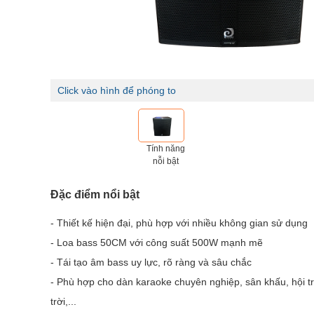
Click vào hình để phóng to
Tính năng
nỗi bật
Đặc điểm nổi bật
- Thiết kế hiện đại, phù hợp với nhiều không gian sử dụng
- Loa bass 50CM với công suất 500W mạnh mẽ
- Tái tạo âm bass uy lực, rõ ràng và sâu chắc
- Phù hợp cho dàn karaoke chuyên nghiệp, sân khấu, hội t
trời,...