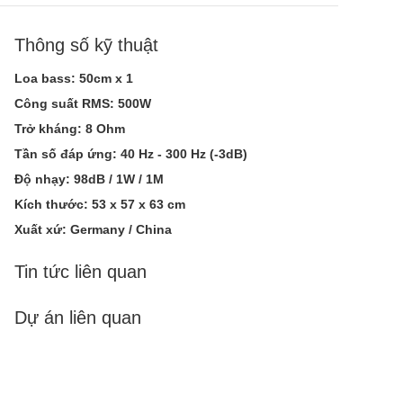
Thông số kỹ thuật
Loa bass: 50cm x 1
Công suất RMS: 500W
Trở kháng: 8 Ohm
Tần số đáp ứng: 40 Hz - 300 Hz (-3dB)
Độ nhạy: 98dB / 1W / 1M
Kích thước: 53 x 57 x 63 cm
Xuất xứ: Germany / China
Tin tức liên quan
Dự án liên quan