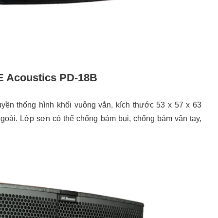
DE Acoustics PD-18B
yền thống hình khối vuông vắn, kích thước 53 x 57 x 63
ngoài. Lớp sơn có thể chống bám bụi, chống bám vân tay,