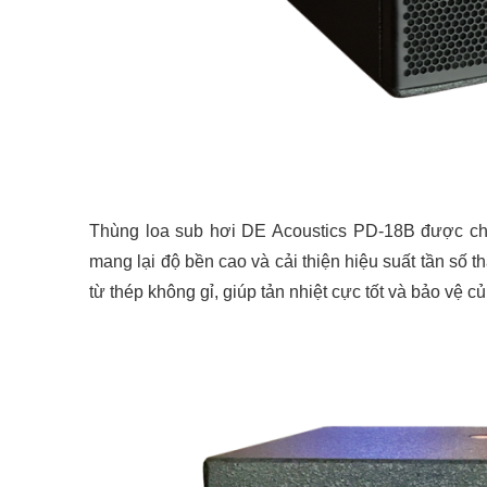
Thùng loa sub hơi DE Acoustics PD-18B được chế
mang lại độ bền cao và cải thiện hiệu suất tần số
từ thép không gỉ, giúp tản nhiệt cực tốt và bảo vệ củ