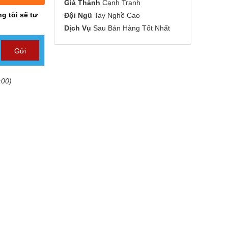
Giá Thành
Cạnh Tranh
g tôi sẽ tư
Đội Ngũ
Tay Nghề Cao
Dịch Vụ
Sau Bán Hàng Tốt Nhất
:00)