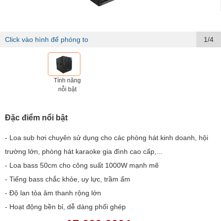
Click vào hình để phóng to
1/4
Tính năng
nỗi bật
Đặc điểm nổi bật
- Loa sub hơi chuyên sử dụng cho các phòng hát kinh doanh, hội
trường lớn, phòng hát karaoke gia đình cao cấp,...
- Loa bass 50cm cho công suất 1000W mạnh mẽ
- Tiếng bass chắc khỏe, uy lực, trầm ấm
- Độ lan tỏa âm thanh rộng lớn
- Hoạt động bền bỉ, dễ dàng phối ghép