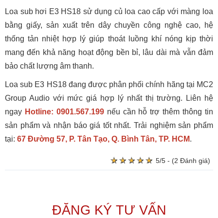
Loa sub hơi E3 HS18 sử dụng củ loa cao cấp với màng loa
bằng giấy, sản xuất trên dây chuyền công nghệ cao, hệ
thống tản nhiệt hợp lý giúp thoát luồng khí nóng kịp thời
mang đến khả năng hoạt động bền bỉ, lâu dài mà vẫn đảm
bảo chất lượng âm thanh.
Loa sub E3 HS18 đang được phân phối chính hãng tại MC2
Group Audio với mức giá hợp lý nhất thị trường. Liên hệ
ngay
Hotline: 0901.567.199
nếu cần hỗ trợ thêm thông tin
sản phẩm và nhận báo giá tốt nhất. Trải nghiệm sản phẩm
tại:
67 Đường 57, P. Tân Tạo, Q. Bình Tân, TP. HCM
.
★
★
★
★
★
★
★
★
★
★
5/5 - (2 Đánh giá)
ĐĂNG KÝ TƯ VẤN