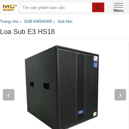
Trang chủ
SUB KARAOKE
Sub Hơi
Loa Sub E3 HS18
‹
›