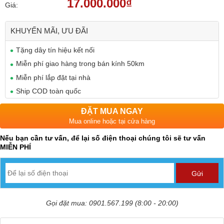
17.000.000₫
Giá:
KHUYẾN MÃI, ƯU ĐÃI
Tặng dây tín hiệu kết nối
Miễn phí giao hàng trong bán kính 50km
Miễn phí lắp đặt tại nhà
Ship COD toàn quốc
ĐẶT MUA NGAY
Mua online hoặc tại cửa hàng
Nếu bạn cần tư vấn, để lại số điện thoại chúng tôi sẽ tư vấn
MIỄN PHÍ
Gọi đặt mua: 0901.567.199 (8:00 - 20:00)