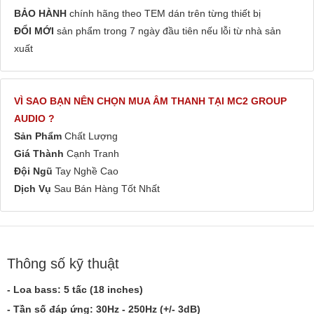
BẢO HÀNH
chính hãng theo TEM dán trên từng thiết bị
ĐỔI MỚI
sản phẩm trong 7 ngày đầu tiên nếu lỗi từ nhà sản
xuất
VÌ SAO BẠN NÊN CHỌN MUA ÂM THANH TẠI MC2 GROUP
AUDIO ?
Sản Phẩm
Chất Lượng
Giá Thành
Cạnh Tranh
Đội Ngũ
Tay Nghề Cao
Dịch Vụ
Sau Bán Hàng Tốt Nhất
Thông số kỹ thuật
- Loa bass: 5 tấc (18 inches)
- Tần số đáp ứng: 30Hz - 250Hz (+/- 3dB)