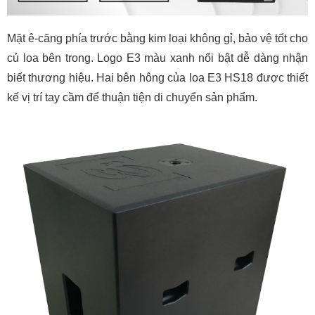
Mặt ê-căng phía trước bằng kim loại không gỉ, bảo vệ tốt cho
củ loa bên trong. Logo E3 màu xanh nổi bật dễ dàng nhận
biết thương hiệu. Hai bên hông của loa E3 HS18 được thiết
kế vị trí tay cầm để thuận tiện di chuyển sản phẩm.