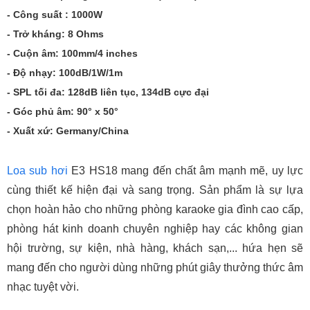
- Công suất : 1000W
- Trở kháng: 8 Ohms
- Cuộn âm: 100mm/4 inches
- Độ nhạy: 100dB/1W/1m
- SPL tối đa: 128dB liên tục, 134dB cực đại
- Góc phủ âm: 90° x 50°
- Xuất xứ: Germany/China
Loa sub hơi
E3 HS18 mang đến chất âm mạnh mẽ, uy lực
cùng thiết kế hiện đại và sang trọng. Sản phẩm là sự lựa
chọn hoàn hảo cho những phòng karaoke gia đình cao cấp,
phòng hát kinh doanh chuyên nghiệp hay các không gian
hội trường, sự kiện, nhà hàng, khách sạn,... hứa hẹn sẽ
mang đến cho người dùng những phút giây thưởng thức âm
nhạc tuyệt vời.