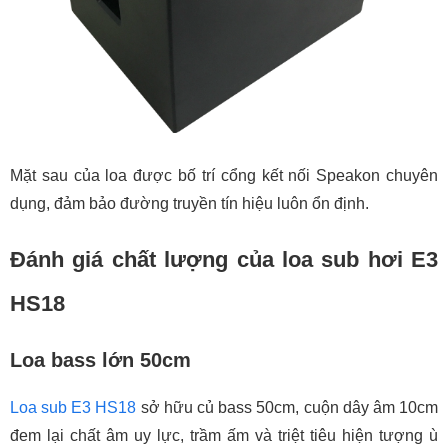
Mặt sau của loa được bố trí cổng kết nối Speakon chuyên
dụng, đảm bảo đường truyền tín hiệu luôn ổn định.
Đánh giá chất lượng của loa sub hơi E3
HS18
Loa bass lớn 50cm
Loa sub E3 HS18
sở hữu củ bass 50cm, cuộn dây âm 10cm
đem lại chất âm uy lực, trầm ấm và triệt tiêu hiện tượng ù