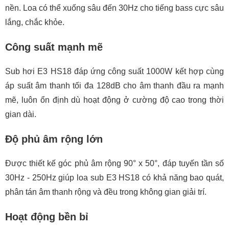
nền. Loa có thể xuống sâu đến 30Hz cho tiếng bass cực sâu
lắng, chắc khỏe.
Công suất mạnh mẽ
Sub hơi E3 HS18 đáp ứng công suất 1000W kết hợp cùng
áp suất âm thanh tối đa 128dB cho âm thanh đầu ra mạnh
mẽ, luôn ổn định dù hoạt động ở cường độ cao trong thời
gian dài.
Độ phủ âm rộng lớn
Được thiết kế góc phủ âm rộng 90° x 50°, đáp tuyến tần số
30Hz - 250Hz giúp loa sub E3 HS18 có khả năng bao quát,
phân tán âm thanh rộng và đều trong không gian giải trí.
Hoạt động bền bỉ