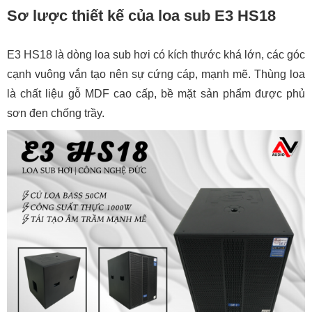
Sơ lược thiết kế của loa sub E3 HS18
E3 HS18 là dòng loa sub hơi có kích thước khá lớn, các góc
cạnh vuông vắn tạo nên sự cứng cáp, mạnh mẽ. Thùng loa
là chất liệu gỗ MDF cao cấp, bề mặt sản phẩm được phủ
sơn đen chống trầy.