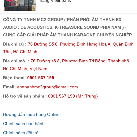
hàng Vietinbank
CÔNG TY TNHH MC2 GROUP ( PHÂN PHỐI ÂM THANH E3
AUDIO , DE ACOUSTICS, K-TREASURE SOUND PHÍA NAM ) -
CUNG CẤP GIẢI PHÁP ÂM THANH KARAOKE CHUYÊN NGHIỆP
Địa chỉ cũ :
76 Đường Số 8, Phường Bình Hưng Hòa A, Quận Bình
Tân, Hồ Chí Minh
Địa chỉ mới :
76 Đường số 8, Phường Bình Trị Đông, Thành phố
Hồ Chí Minh, Việt Nam
Điện thoại:
0901 567 199
Email:
amthanhmc2group@gmail.com
Hỗ trợ về sản phẩm :
0901 567 199 (Mr. Trung)
Hướng dẫn mua hàng Online
Chính sách bảo hành
Chính sách đổi trả