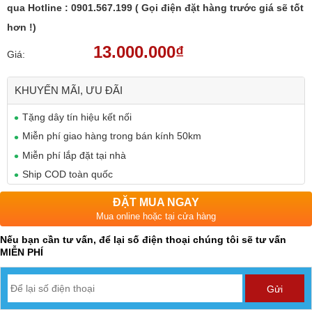
qua Hotline : 0901.567.199 ( Gọi điện đặt hàng trước giá sẽ tốt
hơn !)
13.000.000₫
Giá:
KHUYẾN MÃI, ƯU ĐÃI
Tặng dây tín hiệu kết nối
Miễn phí giao hàng trong bán kính 50km
Miễn phí lắp đặt tại nhà
Ship COD toàn quốc
ĐẶT MUA NGAY
Mua online hoặc tại cửa hàng
Nếu bạn cần tư vấn, để lại số điện thoại chúng tôi sẽ tư vấn
MIỄN PHÍ