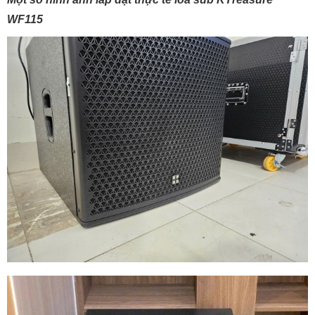
WF115