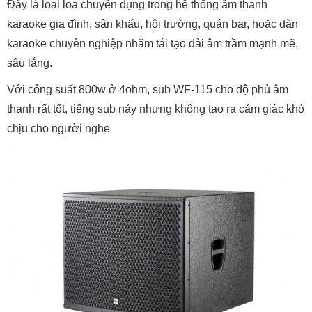
Đây là loại loa chuyên dụng trong hệ thống âm thanh
karaoke gia đình, sân khấu, hội trường, quán bar, hoặc dàn
karaoke chuyên nghiệp nhằm tái tạo dải âm trầm mạnh mẽ,
sâu lắng.
Với công suất 800w ở 4ohm, sub WF-115 cho độ phủ âm
thanh rất tốt, tiếng sub nảy nhưng không tạo ra cảm giác khó
chịu cho người nghe