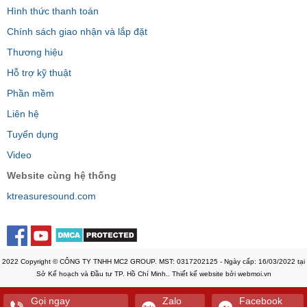
Hình thức thanh toán
Chính sách giao nhận và lắp đặt
Thương hiệu
Hỗ trợ kỹ thuật
Phần mềm
Liên hệ
Tuyển dụng
Video
Website cùng hệ thống
ktreasuresound.com
2022 Copyright © CÔNG TY TNHH MC2 GROUP. MST: 0317202125 - Ngày cấp: 16/03/2022 tại
Sở Kế hoạch và Đầu tư TP. Hồ Chí Minh.. Thiết kế website bởi webmoi.vn
Gọi ngay
Zalo
Facebook