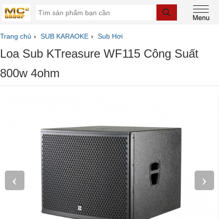
Trang chủ
SUB KARAOKE
Sub Hơi
Loa Sub KTreasure WF115 Công Suất
800w 4ohm
‹
›