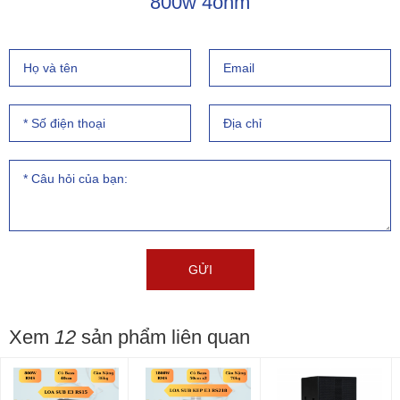
800w 4ohm
Xem
12
sản phẩm liên quan