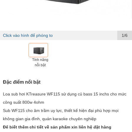
Click vào hình để phóng to
1/6
Tính năng
nỗi bật
Đặc điểm nổi bật
Loa sub hơi KTreasure WF115 sử dụng củ bass 15 inchs cho mức
công suất 800w 4ohm
Sub WF115 cho âm trầm uy lực, thiết kế hiện đại phù hợp mọi
không gian gia đình, quán karaoke chuyên nghiệp
Để biết thêm chi tiết về sản phẩm xin liên hệ đặt hàng