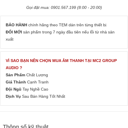
Gọi đặt mua: 0901.567.199 (8:00 - 20:00)
BẢO HÀNH
chính hãng theo TEM dán trên từng thiết bị
ĐỔI MỚI
sản phẩm trong 7 ngày đầu tiên nếu lỗi từ nhà sản
xuất
VÌ SAO BẠN NÊN CHỌN MUA ÂM THANH TẠI MC2 GROUP
AUDIO ?
Sản Phẩm
Chất Lượng
Giá Thành
Cạnh Tranh
Đội Ngũ
Tay Nghề Cao
Dịch Vụ
Sau Bán Hàng Tốt Nhất
Thông số kỹ thuật